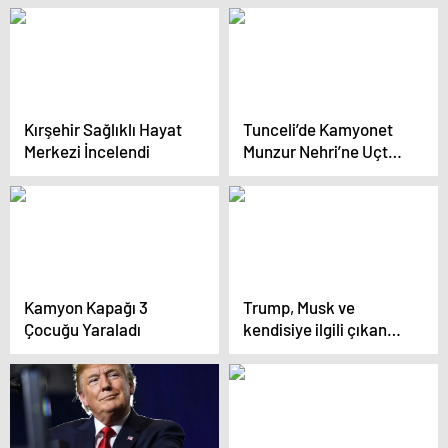
Kırşehir Sağlıklı Hayat
Tunceli’de Kamyonet
Merkezi İncelendi
Munzur Nehri’ne Uçtu,
Sürücü Yaralı
Kamyon Kapağı 3
Trump, Musk ve
Çocuğu Yaraladı
kendisiye ilgili çıkan
haberlerle dalga geçti