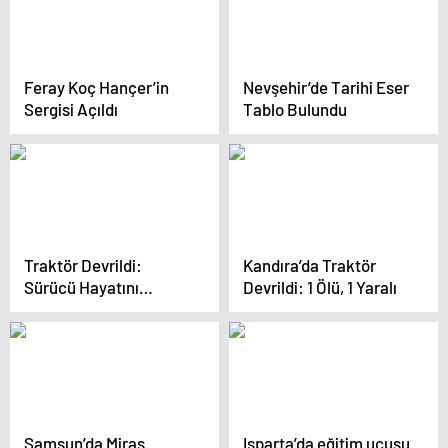
Feray Koç Hançer’in
Nevşehir’de Tarihi Eser
Sergisi Açıldı
Tablo Bulundu
Traktör Devrildi:
Kandıra’da Traktör
Sürücü Hayatını
Devrildi: 1 Ölü, 1 Yaralı
Kaybetti
Samsun’da Miras
Isparta’da eğitim uçuşu