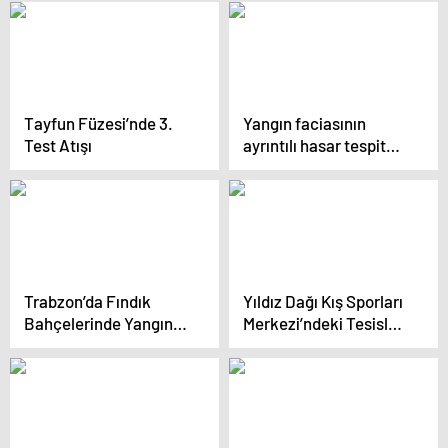
Tayfun Füzesi’nde 3.
Yangın faciasının
Test Atışı
ayrıntılı hasar tespit
raporu ortaya çıktı
Trabzon’da Fındık
Yıldız Dağı Kış Sporları
Bahçelerinde Yangın
Merkezi’ndeki Tesisler
Çıktı
Kapatıldı