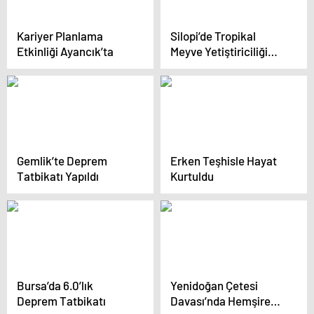
Kariyer Planlama
Silopi’de Tropikal
Etkinliği Ayancık’ta
Meyve Yetiştiriciliği
Başladı
Gemlik’te Deprem
Erken Teşhisle Hayat
Tatbikatı Yapıldı
Kurtuldu
Bursa’da 6.0’lık
Yenidoğan Çetesi
Deprem Tatbikatı
Davası’nda Hemşire