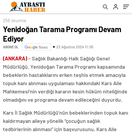
256 okunma
Yenidoğan Tarama Programı Devam
Ediyor
23 Ağustos 2024 11:05
ABONE OL
News
(ANKARA)
– Sağlık Bakanlığı Halk Sağlığı Genel
Müdürlüğü, Yenidoğan Tarama Programı kapsamında
bebeklerin hastalıklarını erken teşhis etmek amacıyla
topuk kanı alınması uygulaması hakkındaki Kars Aile
Mahkemesi’nin verdiği kararın kesin hüküm niteliğinde
olmadığını ve programa devam edileceğini duyurdu.
Kars İl Sağlık Müdürlüğü’nün bebeklerinden topuk kanı
kaldırmayan aileye yönelik “çocuğun sağlık
tedbirlerinin alınması” için başvurusunu, Kars Aile