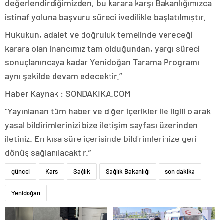
değerlendirdiğimizden, bu karara karşı Bakanlığımızca
istinaf yoluna başvuru süreci ivedilikle başlatılmıştır.
Hukukun, adalet ve doğruluk temelinde vereceği
karara olan inancımız tam olduğundan, yargı süreci
sonuçlanıncaya kadar Yenidoğan Tarama Programı
aynı şekilde devam edecektir.”
Haber Kaynak : SONDAKIKA.COM
“Yayınlanan tüm haber ve diğer içerikler ile ilgili olarak
yasal bildirimlerinizi bize iletişim sayfası üzerinden
iletiniz. En kısa süre içerisinde bildirimlerinize geri
dönüş sağlanılacaktır.”
güncel
Kars
Sağlık
Sağlık Bakanlığı
son dakika
Yenidoğan