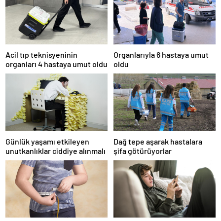
Acil tıp teknisyeninin
Organlarıyla 6 hastaya umut
organları 4 hastaya umut oldu
oldu
Günlük yaşamı etkileyen
Dağ tepe aşarak hastalara
unutkanlıklar ciddiye alınmalı
şifa götürüyorlar