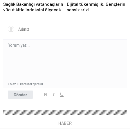
Sağlık Bakanlığı vatandaşların
Dijital tükenmişlik: Gençlerin
vücut kitle indeksini ölçecek
sessiz krizi
En az 10 karakter gerekli
Gönder
HABER