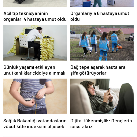
Acil tıp teknisyeninin
Organlarıyla 6 hastaya umut
organları 4 hastaya umut oldu
oldu
Günlük yaşamı etkileyen
Dağ tepe aşarak hastalara
unutkanlıklar ciddiye alınmalı
şifa götürüyorlar
Sağlık Bakanlığı vatandaşların
Dijital tükenmişlik: Gençlerin
vücut kitle indeksini ölçecek
sessiz krizi