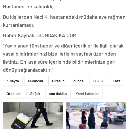
Hastanesi’ne kaldırıldı.
Bu kişilerden Naci K, hastanedeki müdahaleye rağmen
kurtarılamadı.
Haber Kaynak : SONDAKIKA.COM
“Yayınlanan tüm haber ve diğer içerikler ile ilgili olarak
yasal bildirimlerinizi bize iletişim sayfası üzerinden
iletiniz. En kısa süre içerisinde bildirimlerinize geri
dönüş sağlanılacaktır.”
3-sayfa
Bulancak
Giresun
güncel
Hukuk
Kaza
Otomobil
Sağlık
son dakika
Yerel Haberler