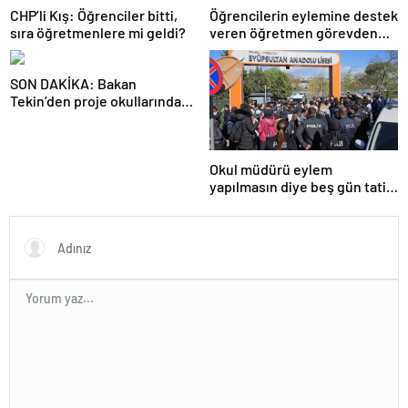
CHP’li Kış: Öğrenciler bitti,
Öğrencilerin eylemine destek
sıra öğretmenlere mi geldi?
veren öğretmen görevden
uzaklaştırıldı
SON DAKİKA: Bakan
Tekin’den proje okullarındaki
atamalara ilişkin açıklama
Okul müdürü eylem
yapılmasın diye beş gün tatil
ilan etti