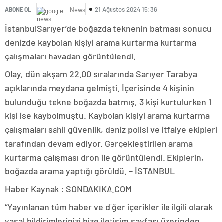
21 Ağustos 2024 15:36
ABONE OL
News
İstanbulSarıyer’de boğazda teknenin batması sonucu
denizde kaybolan kişiyi arama kurtarma kurtarma
çalışmaları havadan görüntülendi.
Olay, dün akşam 22.00 sıralarında Sarıyer Tarabya
açıklarında meydana gelmişti. İçerisinde 4 kişinin
bulunduğu tekne boğazda batmış, 3 kişi kurtulurken 1
kişi ise kaybolmuştu. Kaybolan kişiyi arama kurtarma
çalışmaları sahil güvenlik, deniz polisi ve itfaiye ekipleri
tarafından devam ediyor. Gerçekleştirilen arama
kurtarma çalışması dron ile görüntülendi. Ekiplerin,
boğazda arama yaptığı görüldü. – İSTANBUL
Haber Kaynak : SONDAKIKA.COM
“Yayınlanan tüm haber ve diğer içerikler ile ilgili olarak
yasal bildirimlerinizi bize iletişim sayfası üzerinden