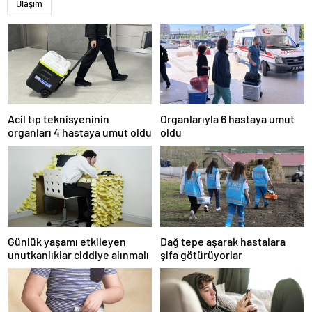
Ulaşım
Acil tıp teknisyeninin
Organlarıyla 6 hastaya umut
organları 4 hastaya umut oldu
oldu
Günlük yaşamı etkileyen
Dağ tepe aşarak hastalara
unutkanlıklar ciddiye alınmalı
şifa götürüyorlar