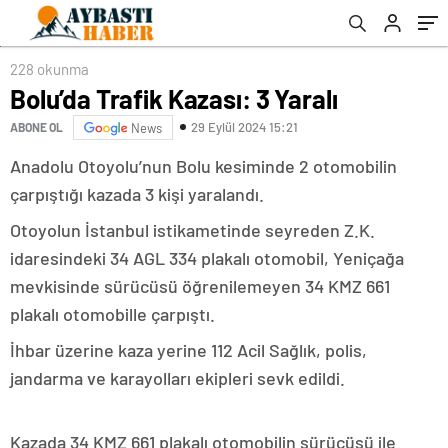
228 okunma
Bolu’da Trafik Kazası: 3 Yaralı
29 Eylül 2024 15:21
ABONE OL
News
Anadolu Otoyolu’nun Bolu kesiminde 2 otomobilin
çarpıştığı kazada 3 kişi yaralandı.
Otoyolun İstanbul istikametinde seyreden Z.K.
idaresindeki 34 AGL 334 plakalı otomobil, Yeniçağa
mevkisinde sürücüsü öğrenilemeyen 34 KMZ 661
plakalı otomobille çarpıştı.
İhbar üzerine kaza yerine 112 Acil Sağlık, polis,
jandarma ve karayolları ekipleri sevk edildi.
Kazada 34 KMZ 661 plakalı otomobilin sürücüsü ile