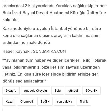
araçlardaki 2 kişi yaralandı. Yaralılar, sağlık ekiplerince
Bolu İzzet Baysal Devlet Hastanesi Köroğlu Ünitesi’ne
kaldırıldı.
Kaza nedeniyle otoyolun İstanbul yönünde bir süre
kontrollü sağlanan ulaşım, araçların kaldırılmasının
ardından normale döndü.
Haber Kaynak : SONDAKIKA.COM
“Yayınlanan tüm haber ve diğer içerikler ile ilgili olarak
yasal bildirimlerinizi bize iletişim sayfası üzerinden
iletiniz. En kısa süre içerisinde bildirimlerinize geri
dönüş sağlanılacaktır.”
3-sayfa
Anadolu Otoyolu
Bolu
güncel
Güvenlik
Kaza
Otomobil
Sağlık
son dakika
Trafik