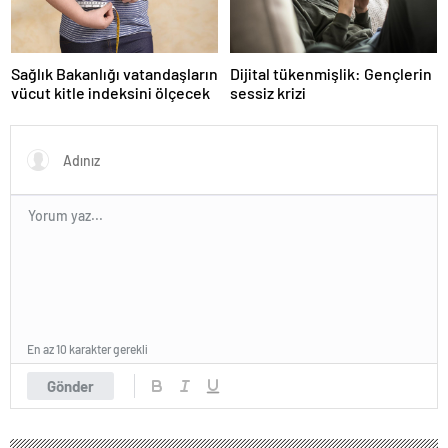
Sağlık Bakanlığı vatandaşların
Dijital tükenmişlik: Gençlerin
vücut kitle indeksini ölçecek
sessiz krizi
En az 10 karakter gerekli
Gönder