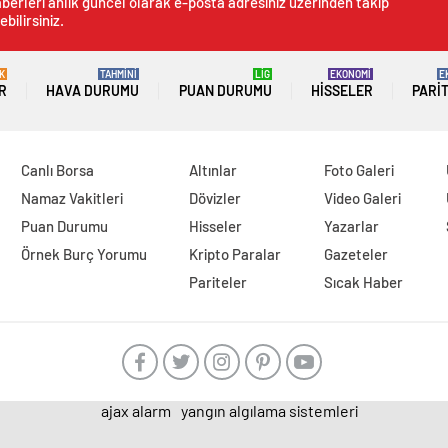
berleri anlık güncel olarak e-posta adresiniz üzerinden takip
ebilirsiniz.
K
TAHMİNİ
LİG
EKONOMİ
E
R
HAVA DURUMU
PUAN DURUMU
HISSELER
PARI
Canlı Borsa
Altınlar
Foto Galeri
Namaz Vakitleri
Dövizler
Video Galeri
Puan Durumu
Hisseler
Yazarlar
Örnek Burç Yorumu
Kripto Paralar
Gazeteler
Pariteler
Sıcak Haber
ajax alarm
yangın algılama sistemleri