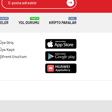
KONOMİ
TRAFİK
CANLI
TELER
YOL DURUMU
KRIPTO PARALAR
Üye Giriş
Üye Kayıt
Şifremi Unuttum