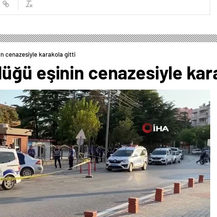
n cenazesiyle karakola gitti
ğü eşinin cenazesiyle kara