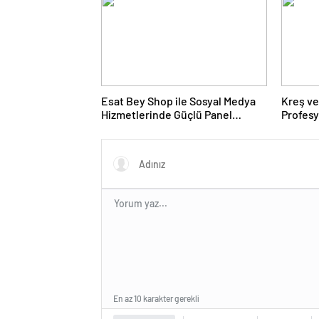
Esat Bey Shop ile Sosyal Medya
Kreş ve
Hizmetlerinde Güçlü Panel
Profes
Deneyimi
En az 10 karakter gerekli