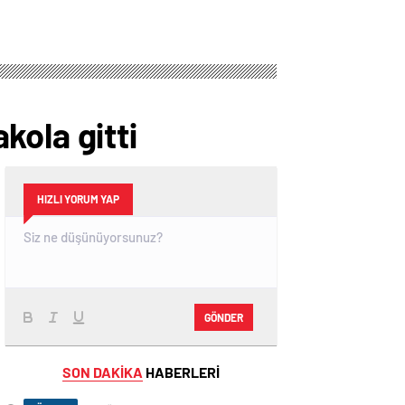
kola gitti
HIZLI YORUM YAP
GÖNDER
SON DAKİKA
HABERLERİ