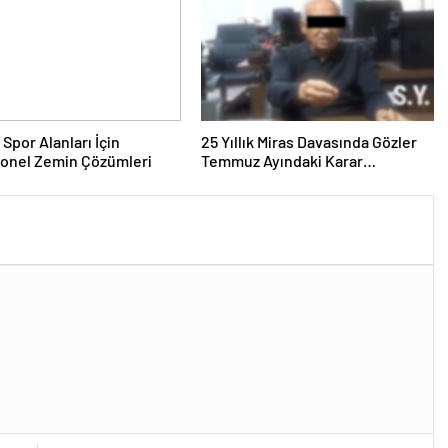
 Spor Alanları İçin
25 Yıllık Miras Davasında Gözler
yonel Zemin Çözümleri
Temmuz Ayındaki Karar
Duruşmasına Çevrildi