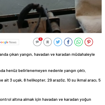
0
News
alanda çıkan yangın, havadan ve karadan müdahaleyle
nda henüz belirlenemeyen nedenle yangın çıktı.
it 3 uçak, 8 helikopter, 29 arazöz, 10 su ikmal aracı, 5
 kontrol altına almak için havadan ve karadan yoğun