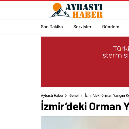
Son Dakika
Servisler
Gündem
Aybastı Haber
Genel
İzmir’deki Orman Yangını Ko
İzmir’deki Orman Y