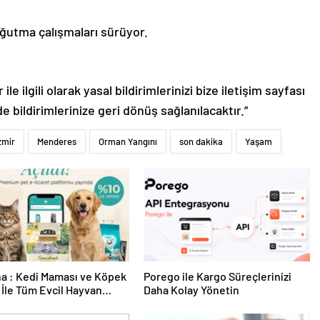
soğutma çalışmaları sürüyor.
le ilgili olarak yasal bildirimlerinizi bize iletişim sayfası
de bildirimlerinize geri dönüş sağlanılacaktır.”
zmir
Menderes
Orman Yangını
son dakika
Yaşam
a : Kedi Maması ve Köpek
Porego ile Kargo Süreçlerinizi
İle Tüm Evcil Hayvan
Daha Kolay Yönetin
i