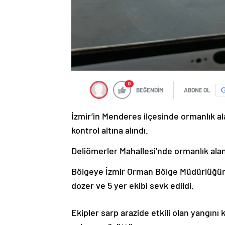
0
BEĞENDİM
ABONE OL
İzmir’in Menderes ilçesinde ormanlık 
kontrol altına alındı.
Deliömerler Mahallesi’nde ormanlık ala
Bölgeye İzmir Orman Bölge Müdürlüğüne a
dozer ve 5 yer ekibi sevk edildi.
Ekipler sarp arazide etkili olan yangını