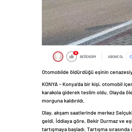
0
BEĞENDİM
ABONE OL
Otomobilde öldürdüğü eşinin cenazesiyl
KONYA – Konya’da bir kişi, otomobil içe
karakola giderek teslim oldu. Olayda ö
morguna kaldırıldı.
Olay, akşam saatlerinde merkez Selçuk
geldi. İddiaya göre, Bekir Durmaz ve eş
tartışmaya başladı. Tartışma sırasında