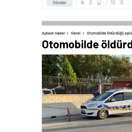
Gönder
Aybastı Haber
Genel
Otomobilde öldürdüğü eşini
Otomobilde öldürdü