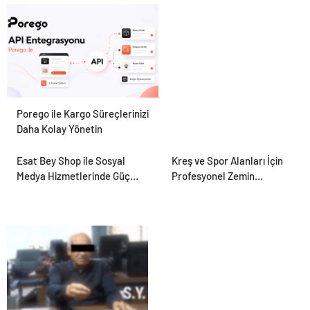
Hayvan Ürünleri
Porego ile Kargo Süreçlerinizi
Daha Kolay Yönetin
Esat Bey Shop ile Sosyal
Kreş ve Spor Alanları İçin
Medya Hizmetlerinde Güçlü
Profesyonel Zemin
Panel Deneyimi
Çözümleri