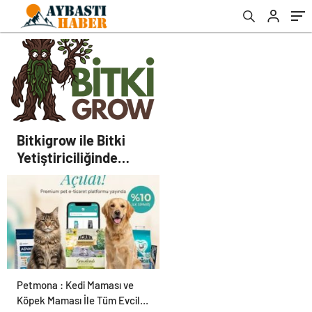
Bitkigrow ile Bitki
Yetiştiriciliğinde
Doğru Ekipman ve
Ürün Seçimi
Petmona : Kedi Maması ve
Köpek Maması İle Tüm Evcil