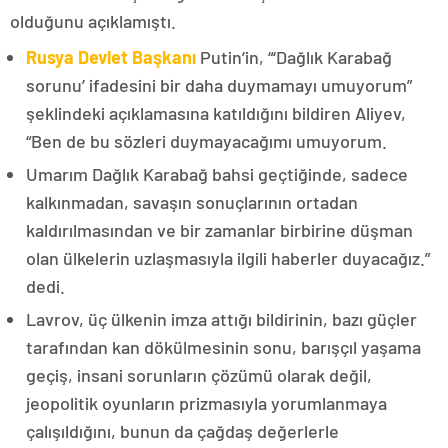
olduğunu açıklamıştı.
Rusya Devlet Başkanı
Putin’in, “‘Dağlık Karabağ
sorunu’ ifadesini bir daha duymamayı umuyorum”
şeklindeki açıklamasına katıldığını bildiren Aliyev,
“Ben de bu sözleri duymayacağımı umuyorum.
Umarım Dağlık Karabağ bahsi geçtiğinde, sadece
kalkınmadan, savaşın sonuçlarının ortadan
kaldırılmasından ve bir zamanlar birbirine düşman
olan ülkelerin uzlaşmasıyla ilgili haberler duyacağız.”
dedi.
Lavrov, üç ülkenin imza attığı bildirinin, bazı güçler
tarafından kan dökülmesinin sonu, barışçıl yaşama
geçiş, insani sorunların çözümü olarak değil,
jeopolitik oyunların prizmasıyla yorumlanmaya
çalışıldığını, bunun da çağdaş değerlerle