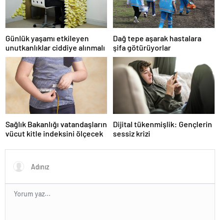
Günlük yaşamı etkileyen
Dağ tepe aşarak hastalara
unutkanlıklar ciddiye alınmalı
şifa götürüyorlar
Sağlık Bakanlığı vatandaşların
Dijital tükenmişlik: Gençlerin
vücut kitle indeksini ölçecek
sessiz krizi