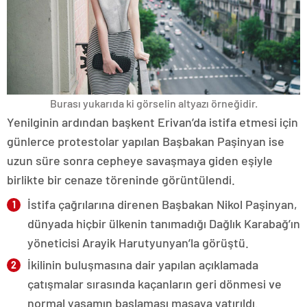
Burası yukarıda ki görselin altyazı örneğidir.
Yenilginin ardından başkent Erivan’da istifa etmesi için
günlerce protestolar yapılan Başbakan Paşinyan ise
uzun süre sonra cepheye savaşmaya giden eşiyle
birlikte bir cenaze töreninde görüntülendi.
İstifa çağrılarına direnen Başbakan Nikol Paşinyan,
dünyada hiçbir ülkenin tanımadığı Dağlık Karabağ’ın
yöneticisi Arayik Harutyunyan’la görüştü.
İkilinin buluşmasına dair yapılan açıklamada
çatışmalar sırasında kaçanların geri dönmesi ve
normal yaşamın başlaması masaya yatırıldı.