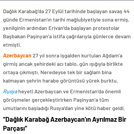
Dağlık Karabağ’da 27 Eylül tarihinde başlayan savaş 44
günde Ermenistan’ın tarihi mağlubiyetiyle sona ermiş,
yenilginin ardından Erivan’da başlayan protestolar
Başbakan Paşinyan’a istifa çağrılarıyla günlerce devam
etmişti.
Azerbaycan
27 yıl sonra işgalden kurtulan Ağdam’a
girmiş ancak şehirdeki acı tablo, gün ışığıyla birlikte
ortaya çıkmıştı. Neredeyse tek bir sağlam bina
kalmayan şehrin harabe görüntüsü yürek burktu.
Rusya
heyeti Azerbaycan ve Ermenistan’da önemli
görüşmeler gerçekleştirirken Paşinyan’a tüm
umutlarını başladığı Rusya’dan yine kötü haber geldi.
“Dağlık Karabağ Azerbaycan’ın Ayrılmaz Bir
Parçası”