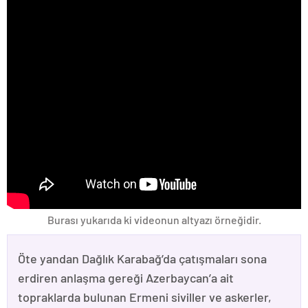
Burası yukarıda ki videonun altyazı örneğidir.
Öte yandan Dağlık Karabağ’da çatışmaları sona
erdiren anlaşma gereği Azerbaycan’a ait
topraklarda bulunan Ermeni siviller ve askerler,