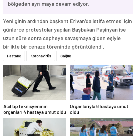
bölgeden ayrılmaya devam ediyor.
Yenilginin ardından başkent Erivan’da istifa etmesi için
günlerce protestolar yapılan Başbakan Paşinyan ise
uzun süre sonra cepheye savaşmaya giden eşiyle
birlikte bir cenaze töreninde görüntülendi.
Hastalık
Koronavirüs
Sağlık
Acil tıp teknisyeninin
Organlarıyla 6 hastaya umut
organları 4 hastaya umut oldu
oldu