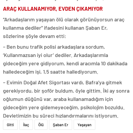
ARAÇ KULLANAMIYOR, EVDEN ÇIKAMIYOR
“Arkadaşlarım yaşayan ölü olarak görünüyorsun araç
kullanma dediler” ifadesini kullanan Şaban Er,
sözlerine şöyle devam etti:
– Ben bunu trafik polisi arkadaşlara sordum,
‘Kullanmazsan iyi olur’ dediler. Arkadaşlarımla
gideceğim yere gidiyorum, kendi aracımla 10 dakikada
halledeceğim işi, 1,5 saatte hallediyorum.
– Evimin Doğal Afet Sigortası vardı, Bafra’ya gitmek
gerekiyordu, bir şoför buldum, öyle gittim. İki ay sonra
oğlumun düğünü var, araba kullanamadığım için
gideceğim yere gidemeyeceğim, psikolojim bozuldu.
Devletimizin bu süreci hızlandırmalarını istiyorum.
Gitti
İlaç
Ölü
Şaban Er
Yaşayan