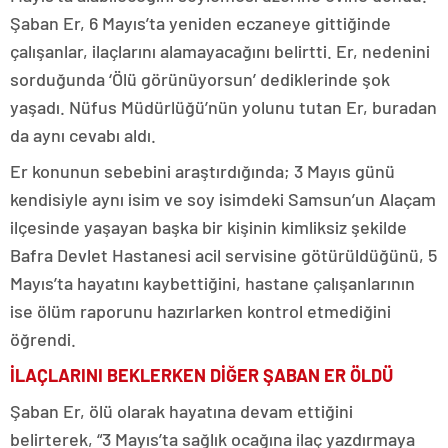
Şaban Er, 6 Mayıs’ta yeniden eczaneye gittiğinde
çalışanlar, ilaçlarını alamayacağını belirtti. Er, nedenini
sorduğunda ‘Ölü görünüyorsun’ dediklerinde şok
yaşadı. Nüfus Müdürlüğü’nün yolunu tutan Er, buradan
da aynı cevabı aldı.
Er konunun sebebini araştırdığında; 3 Mayıs günü
kendisiyle aynı isim ve soy isimdeki Samsun’un Alaçam
ilçesinde yaşayan başka bir kişinin kimliksiz şekilde
Bafra Devlet Hastanesi acil servisine götürüldüğünü, 5
Mayıs’ta hayatını kaybettiğini, hastane çalışanlarının
ise ölüm raporunu hazırlarken kontrol etmediğini
öğrendi.
İLAÇLARINI BEKLERKEN DİĞER ŞABAN ER ÖLDÜ
Şaban Er, ölü olarak hayatına devam ettiğini
belirterek, “3 Mayıs’ta sağlık ocağına ilaç yazdırmaya