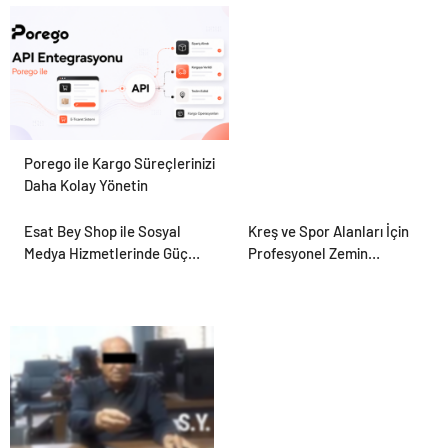
Hayvan Ürünleri
Porego ile Kargo Süreçlerinizi
Daha Kolay Yönetin
Esat Bey Shop ile Sosyal
Kreş ve Spor Alanları İçin
Medya Hizmetlerinde Güçlü
Profesyonel Zemin
Panel Deneyimi
Çözümleri