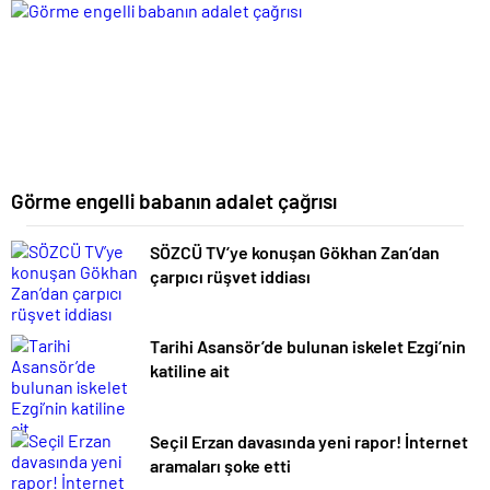
Görme engelli babanın adalet çağrısı
SÖZCÜ TV’ye konuşan Gökhan Zan’dan
çarpıcı rüşvet iddiası
Tarihi Asansör’de bulunan iskelet Ezgi’nin
katiline ait
Seçil Erzan davasında yeni rapor! İnternet
aramaları şoke etti