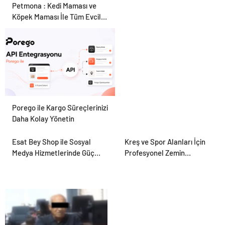
Petmona : Kedi Maması ve
Köpek Maması İle Tüm Evcil
Hayvan Ürünleri
Porego ile Kargo Süreçlerinizi
Daha Kolay Yönetin
Esat Bey Shop ile Sosyal
Kreş ve Spor Alanları İçin
Medya Hizmetlerinde Güçlü
Profesyonel Zemin
Panel Deneyimi
Çözümleri