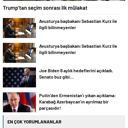
Trump’tan seçim sonrası ilk mülakat
Avusturya başbakanı Sebastian Kurz ile
ilgili bilinmeyenler
Avusturya başbakanı Sebastian Kurz ile
ilgili bilinmeyenler
Joe Biden 6 aylık hedeflerini açıkladı.
Senato buz gibi…
Putin’den Ermenistan’ı yıkan açıklama:
Karabağ Azerbaycan’ın ayrılmaz bir
parçasıdır!
EN ÇOK YORUMLANANLAR