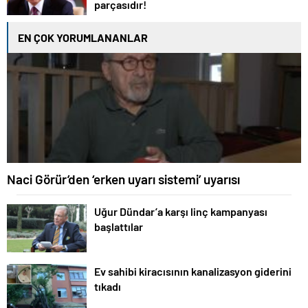
parçasıdır!
EN ÇOK YORUMLANANLAR
Naci Görür’den ‘erken uyarı sistemi’ uyarısı
Uğur Dündar’a karşı linç kampanyası
başlattılar
Ev sahibi kiracısının kanalizasyon giderini
tıkadı