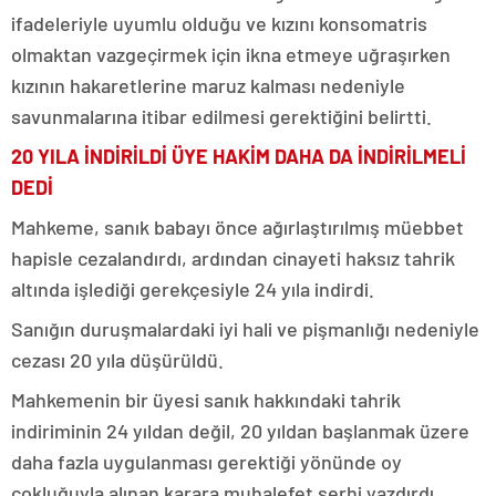
ifadeleriyle uyumlu olduğu ve kızını konsomatris
olmaktan vazgeçirmek için ikna etmeye uğraşırken
kızının hakaretlerine maruz kalması nedeniyle
savunmalarına itibar edilmesi gerektiğini belirtti.
20 YILA İNDİRİLDİ ÜYE HAKİM DAHA DA İNDİRİLMELİ
DEDİ
Mahkeme, sanık babayı önce ağırlaştırılmış müebbet
hapisle cezalandırdı, ardından cinayeti haksız tahrik
altında işlediği gerekçesiyle 24 yıla indirdi.
Sanığın duruşmalardaki iyi hali ve pişmanlığı nedeniyle
cezası 20 yıla düşürüldü.
Mahkemenin bir üyesi sanık hakkındaki tahrik
indiriminin 24 yıldan değil, 20 yıldan başlanmak üzere
daha fazla uygulanması gerektiği yönünde oy
çokluğuyla alınan karara muhalefet şerhi yazdırdı.