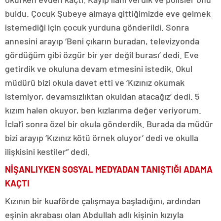
buldu. Çocuk Şubeye almaya gittiğimizde eve gelmek
istemediği için çocuk yurduna gönderildi. Sonra
annesini arayıp ‘Beni çıkarın buradan, televizyonda
gördüğüm gibi özgür bir yer değil burası’ dedi. Eve
getirdik ve okuluna devam etmesini istedik. Okul
müdürü bizi okula davet etti ve ‘Kızınız okumak
istemiyor, devamsızlıktan okuldan atacağız’ dedi. 5
kızım halen okuyor, ben kızlarıma değer veriyorum.
İclal’i sonra özel bir okula gönderdik. Burada da müdür
bizi arayıp ‘Kızınız kötü örnek oluyor’ dedi ve okulla
ilişkisini kestiler” dedi.
NİŞANLIYKEN SOSYAL MEDYADAN TANIŞTIĞI ADAMA
KAÇTI
Kızının bir kuaförde çalışmaya başladığını, ardından
eşinin akrabası olan Abdullah adlı kişinin kızıyla