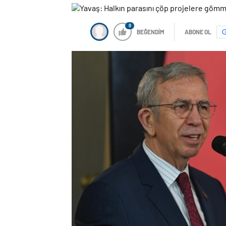
0
BEĞENDİM
ABONE OL