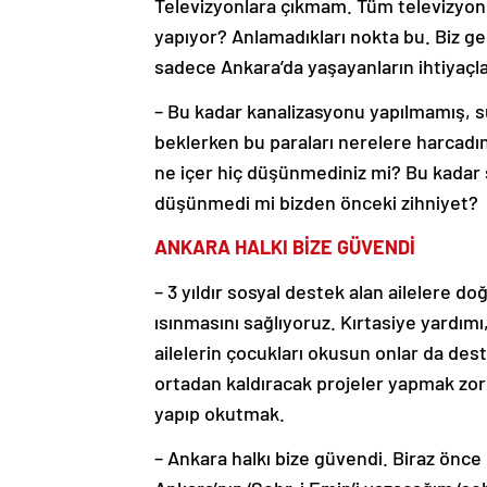
Televizyonlara çıkmam. Tüm televizyonla
yapıyor? Anlamadıkları nokta bu. Biz ge
sadece Ankara’da yaşayanların ihtiyaçlar
– Bu kadar kanalizasyonu yapılmamış, s
beklerken bu paraları nerelere harcadını
ne içer hiç düşünmediniz mi? Bu kadar s
düşünmedi mi bizden önceki zihniyet?
ANKARA HALKI BİZE GÜVENDİ
– 3 yıldır sosyal destek alan ailelere
ısınmasını sağlıyoruz. Kırtasiye yardımı
ailelerin çocukları okusun onlar da de
ortadan kaldıracak projeler yapmak zoru
yapıp okutmak.
– Ankara halkı bize güvendi. Biraz önce