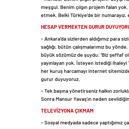
meşgul. Benim çılgın projem falan yok
etmek. Belki Türkiye’de bir numarayız, 
HESAP VERMEKTEN GURUR DUYUYOR
– Ankara’da sizlerden aldığımız para siz
sağlığı, bütün çalışmalarımız bu yönde,
büyük sözümüz de şuydu: ‘Biz şeffaf ola
yayınlayan yok. İsteyen istediği ihaleyi
her kuruş harcamayı internet sitemizde
gurur duyuyoruz.
– Tek başına yönetirseniz halkın zorluk
Sonra Mansur Yavaş’ın neden sevildiğini 
TELEVİZYONA ÇIKMAM
– Sosyal medyada sadece yaptığımız çal