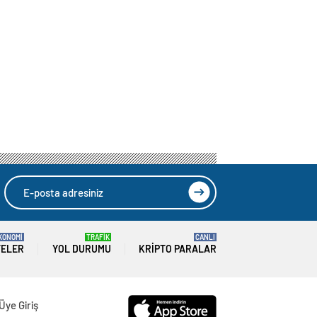
KONOMİ
TRAFİK
CANLI
TELER
YOL DURUMU
KRIPTO PARALAR
Üye Giriş