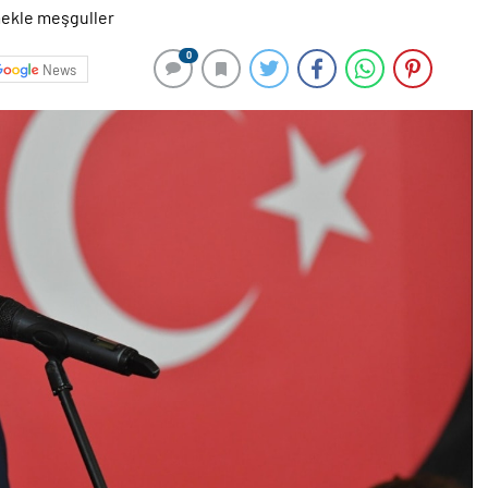
0
News