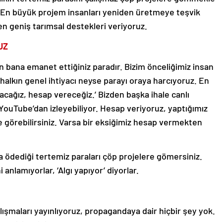
. En büyük projem insanları yeniden üretmeye teşvik
en geniş tarımsal destekleri veriyoruz.
UZ
in bana emanet ettiğiniz paradır. Bizim önceliğimiz insan
 halkın genel ihtiyacı neyse parayı oraya harcıyoruz. En
cağız, hesap vereceğiz.’ Bizden başka ihale canlı
 YouTube’dan izleyebiliyor. Hesap veriyoruz, yaptığımız
 görebilirsiniz. Varsa bir eksiğimiz hesap vermekten
la ödediği tertemiz paraları çöp projelere gömersiniz.
anlamıyorlar, ‘Algı yapıyor’ diyorlar.
ışmaları yayınlıyoruz, propagandaya dair hiçbir şey yok.