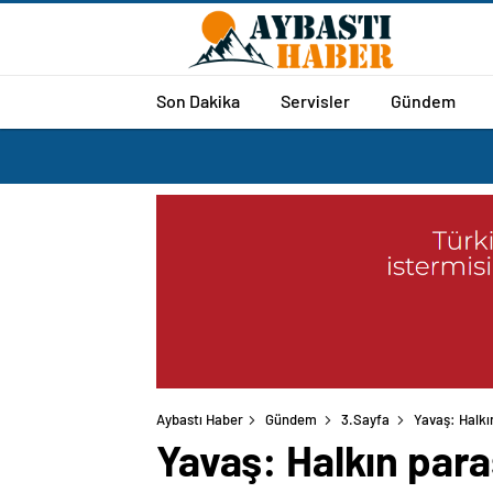
Son Dakika
Servisler
Gündem
Aybastı Haber
Gündem
3.Sayfa
Yavaş: Halkı
Yavaş: Halkın par