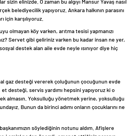
r sizin elinizde. O zaman bu algıyı Mansur Yavaş nasıl
rçek belediyecilik yapıyoruz. Ankara halkının parasını
ı için karşılıyoruz.
uyu olmayan köy varken, arıtma tesisi yapmanızı
z? Servet gibi geliriniz varken bu kadar insan ne yer,
osyal destek alan aile evde neyle ısınıyor diye hiç
 doğal gaz desteği vererek çoluğunun çocuğunun evde
, et desteği, servis yardımı hepsini yapıyoruz ki o
stek almasın. Yoksulluğu yönetmek yerine, yoksulluğu
ndayız. Bunun da birinci adımı onların çocuklarını ne
 başkanımızın söylediğinin notunu aldım. Afişlere