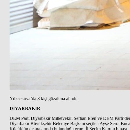
Yüksekova’da 8 kişi gözaltına alındı.
DİYARBAKIR
DEM Parti Diyarbakır Milletvekili Serhan Eren ve DEM Parti’de
Diyarbakır Büyükşehir Belediye Başkanı seçilen Ayşe Serra Buc
Küçük’ün de aralarında bulunduğu grup, İl Seçim Kurulu binası