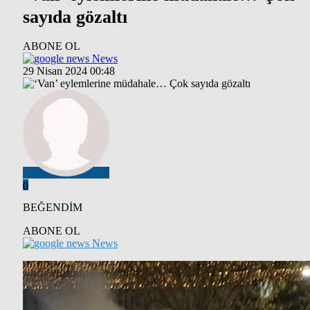
sayıda gözaltı
ABONE OL
News
29 Nisan 2024 00:48
0
BEĞENDİM
ABONE OL
News