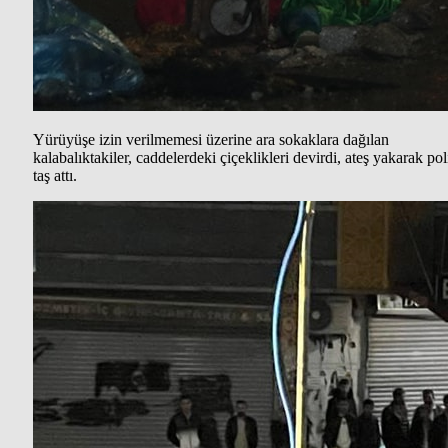
Yürüyüşe izin verilmemesi üzerine ara sokaklara dağılan
kalabalıktakiler, caddelerdeki çiçeklikleri devirdi, ateş yakarak pol
taş attı.