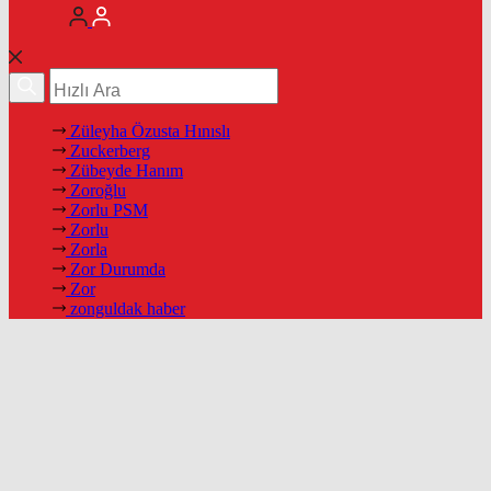
Züleyha Özusta Hınıslı
Zuckerberg
Zübeyde Hanım
Zoroğlu
Zorlu PSM
Zorlu
Zorla
Zor Durumda
Zor
zonguldak haber