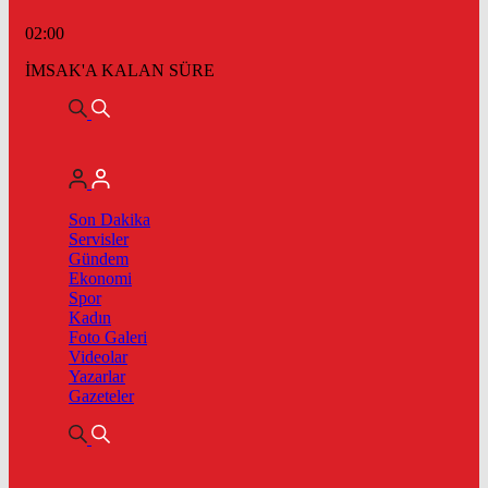
02:00
İMSAK'A KALAN SÜRE
Son Dakika
Servisler
Gündem
Ekonomi
Spor
Kadın
Foto Galeri
Videolar
Yazarlar
Gazeteler