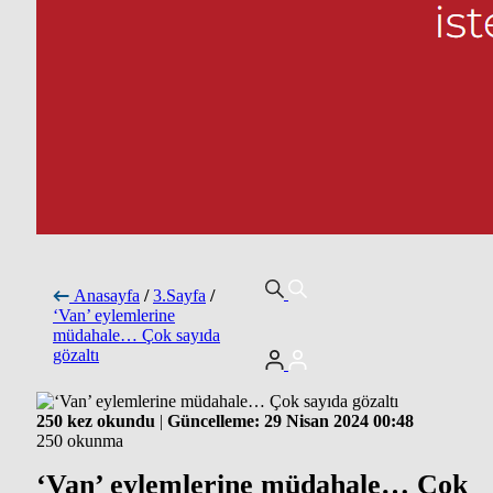
Anasayfa
/
3.Sayfa
/
‘Van’ eylemlerine
müdahale… Çok sayıda
gözaltı
250 kez okundu
|
Güncelleme: 29 Nisan 2024 00:48
250 okunma
‘Van’ eylemlerine müdahale… Çok