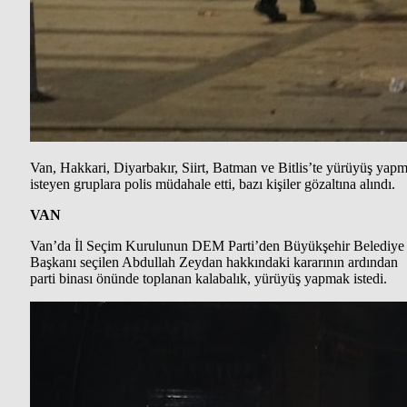
Van, Hakkari, Diyarbakır, Siirt, Batman ve Bitlis’te yürüyüş yap
isteyen gruplara polis müdahale etti, bazı kişiler gözaltına alındı.
VAN
Van’da İl Seçim Kurulunun DEM Parti’den Büyükşehir Belediye
Başkanı seçilen Abdullah Zeydan hakkındaki kararının ardından
parti binası önünde toplanan kalabalık, yürüyüş yapmak istedi.