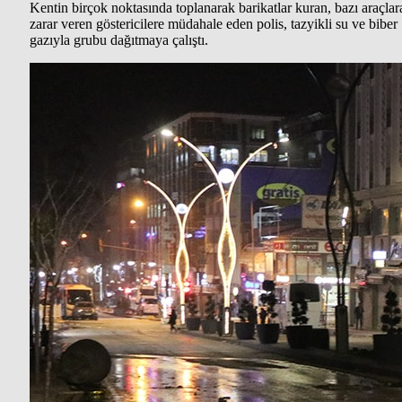
Kentin birçok noktasında toplanarak barikatlar kuran, bazı araçlar
zarar veren göstericilere müdahale eden polis, tazyikli su ve biber
gazıyla grubu dağıtmaya çalıştı.