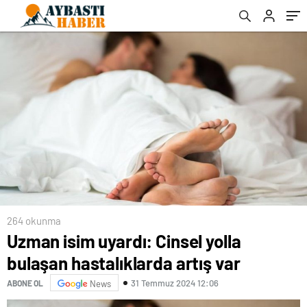
264 okunma
Uzman isim uyardı: Cinsel yolla
bulaşan hastalıklarda artış var
31 Temmuz 2024 12:06
ABONE OL
News