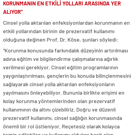
KORUNMANIN EN ETKİLİ YOLLARI ARASINDA YER
ALIYOR”
Cinsel yolla aktarılan enfeksiyonlardan korunmanın en
etkili yollarından birinin de prezervatif kullanımı
olduğuna değinen Prof. Dr. Köse, şunları söyledi:
“Korunma konusunda farkındalık düzeyinin artırılması
adına eğitim ve bilgilendirme çalışmalarına ağırlık
verilmesi gerekiyor. Cinsel eğitim programlarının
yaygınlaştırılması, gençlerin bu konuda bilinçlenmesini
sağlayarak cinsel yolla aktarılan enfeksiyonların
yayılmasını önleyebiliyor. Bununla birlikte erişimi en
kolay korunma yöntemlerinden olan prezervatif
kullanımının da altını çizebiliriz. Doğru ve düzenli
prezervatif kullanımı, cinsel sağlığın korunmasında
önemli bir rol üstleniyor. Reçetesiz olarak kolayca
temin edilebilen ve kullanımı oldukça basit olan