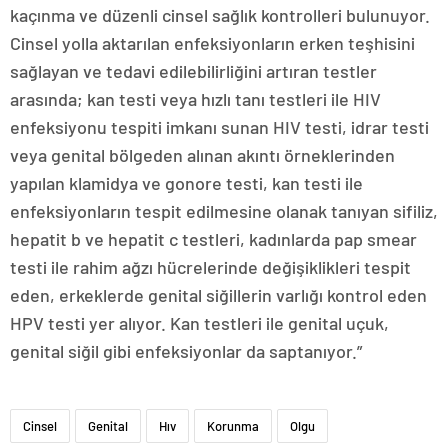
kaçınma ve düzenli cinsel sağlık kontrolleri bulunuyor.
Cinsel yolla aktarılan enfeksiyonların erken teşhisini
sağlayan ve tedavi edilebilirliğini artıran testler
arasında; kan testi veya hızlı tanı testleri ile HIV
enfeksiyonu tespiti imkanı sunan HIV testi, idrar testi
veya genital bölgeden alınan akıntı örneklerinden
yapılan klamidya ve gonore testi, kan testi ile
enfeksiyonların tespit edilmesine olanak tanıyan sifiliz,
hepatit b ve hepatit c testleri, kadınlarda pap smear
testi ile rahim ağzı hücrelerinde değişiklikleri tespit
eden, erkeklerde genital siğillerin varlığı kontrol eden
HPV testi yer alıyor. Kan testleri ile genital uçuk,
genital siğil gibi enfeksiyonlar da saptanıyor.”
Cinsel
Genital
Hıv
Korunma
Olgu