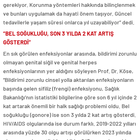
gerekiyor. Korunma yöntemleri hakkında bilinçlenmek
ve bunları uygulamak da hayati önem taşıyor. Güncel
tedavilerle yaşam süresi onlarca yıl uzayabiliyor” dedi.
“BEL SOĞUKLUĞU, SON 3 YILDA 2 KAT ARTIŞ
GÖSTERDİ”
En sık görülen enfeksiyonlar arasında, bildirimi zorunlu
olmayan genital siğil ve genital herpes
enfeksiyonlarının yer aldığını söyleyen Prof. Dr. Köse,
“Bildirimi zorunlu cinsel yolla aktarılan enfeksiyonların
başında gelen sifiliz (frengi) enfeksiyonu, Sağlık
Bakanlığı’nın istatistiki bilgilerine göre son 6 yıl içinde 2
kat artarak önemli bir halk sağlığı problemi oldu. Bel
soğukluğu (gonore) ise son 3 yılda 2 kat artış gösterdi.
HIV/AIDS olgularında ise durum farklı. 2019-2022 yılları
arasında yüzde 30 olgu artışı görülürken 2023 yılında