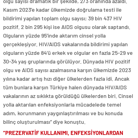
olgu sayısı dramatik bir şekilde, 2/3 oranında azaldı.
Kasım 2023’e kadar ülkemizde doğrulama testi ile
bildirimi yapılan toplam olgu sayısı; 39 bin 437 HIV
pozitif. 2 bin 295 kişi ise AIDS olgusu olarak saptandı.
Olguların yüzde 95’inde aktarım cinsel yolla
gerçekleşiyor. HIV/AIDS vakalarında bildirimi yapılan
olguların yüzde 84’ü erkek ve olgular en fazla 25-29 ve
30-34 yaş gruplarında görülüyor. Dünyada HIV pozitif
olgu ve AIDS sayısı azalmasına karşın ülkemizde 2023
yılına kadar artış hızı diğer ülkelerden fazla idi. Ancak
tüm bunlara karşın Türkiye halen dünyada HIV/AIDS
vakalarının az sıklıkta görüldüğü ülkelerden biri. Cinsel
yolla aktarılan enfeksiyonlarla mücadelede temel
adım, korunmanın yaygınlaştırılması ve bu konuda
bilinç oluşturulması” diye konuştu.
“PREZERVATİF KULLANIMI, ENFEKSİYONLARDAN