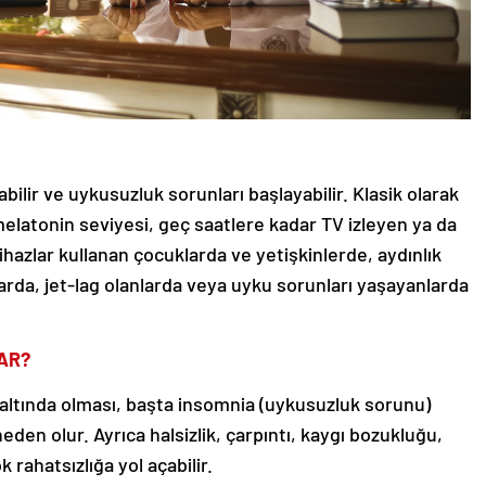
bilir ve uykusuzluk sorunları başlayabilir. Klasik olarak
elatonin seviyesi, geç saatlere kadar TV izleyen ya da
 cihazlar kullanan çocuklarda ve yetişkinlerde, aydınlık
arda, jet-lag olanlarda veya uyku sorunları yaşayanlarda
AR?
altında olması, başta insomnia (uykusuzluk sorunu)
en olur. Ayrıca halsizlik, çarpıntı, kaygı bozukluğu,
 rahatsızlığa yol açabilir.