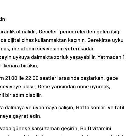
in;
aranlık olmalıdır. Geceleri pencerelerden gelen ışığı
da dijital cihaz kullanmaktan kaçının. Gerekirse uyku
umak, melatonin seviyesinin yeteri kadar
yin uykuya dalmakta zorluk yaşayabilir. Yatmadan 1
ir kenara bırakın.
 21.00 ile 22.00 saatleri arasında başlarken, gece
t seviyeye ulaşır. Gece yarısından önce uyumak,
 bir adım olabilir.
a dalmaya ve uyanmaya çalışın. Hafta sonları ve tatil
meye gayret edin.
avada güneşe karşı zaman geçirin. Bu D vitamini