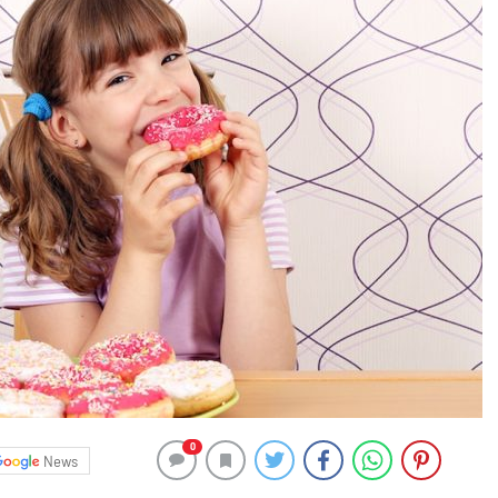
0
News