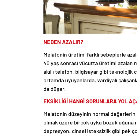
NEDEN AZALIR?
Melatonin üretimi farklı sebeplerle azala
40 yaş sonrası vücutta üretimi azalan m
akıllı telefon, bilgisayar gibi teknolojik
ortamda uyuyanlarda, vardiyalı çalışanl
da düşer.
EKSİKLİĞİ HANGİ SORUNLARA YOL AÇ
Melatonin düzeyinin normal değerlerin 
olmak üzere birçok uyku bozukluğuna ned
depresyon, cinsel isteksizlik gibi pek çok