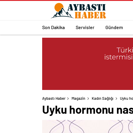
Son Dakika
Servisler
Gündem
Aybastı Haber
Magazin
Kadın Sağlığı
Uyku hor
Uyku hormonu nasıl 