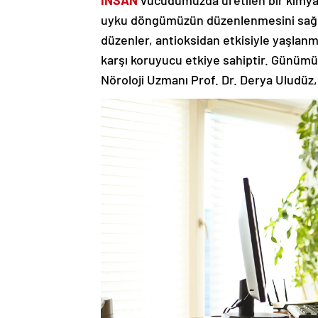
uyku döngümüzün düzenlenmesini sağlar.
düzenler, antioksidan etkisiyle yaşlanm
karşı koruyucu etkiye sahiptir. Günümü
Nöroloji Uzmanı Prof. Dr. Derya Uludüz, 