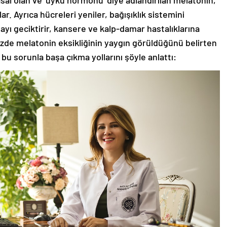
 Ayrıca hücreleri yeniler, bağışıklık sistemini
ayı geciktirir, kansere ve kalp-damar hastalıklarına
zde melatonin eksikliğinin yaygın görüldüğünü belirten
bu sorunla başa çıkma yollarını şöyle anlattı: