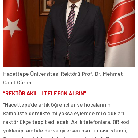
Hacettepe Üniversitesi Rektörü Prof. Dr. Mehmet
Cahit Güran
“REKTÖR AKILLI TELEFON ALSIN”
“Hacettepe’de artık öğrenciler ve hocalarının
kampüste derslikte mi yoksa eylemde mi oldukları
rektörlükçe tespit edilecek. Akıllı telefonlara, QR kod
yüklenip, amfide derse girerken okutulması istendi.