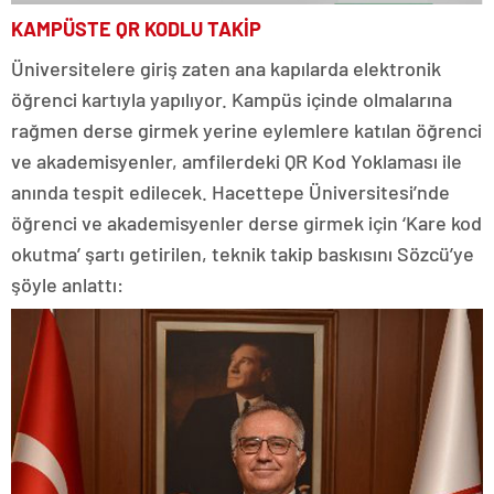
KAMPÜSTE QR KODLU TAKİP
Üniversitelere giriş zaten ana kapılarda elektronik
öğrenci kartıyla yapılıyor. Kampüs içinde olmalarına
rağmen derse girmek yerine eylemlere katılan öğrenci
ve akademisyenler, amfilerdeki QR Kod Yoklaması ile
anında tespit edilecek. Hacettepe Üniversitesi’nde
öğrenci ve akademisyenler derse girmek için ‘Kare kod
okutma’ şartı getirilen, teknik takip baskısını Sözcü’ye
şöyle anlattı: