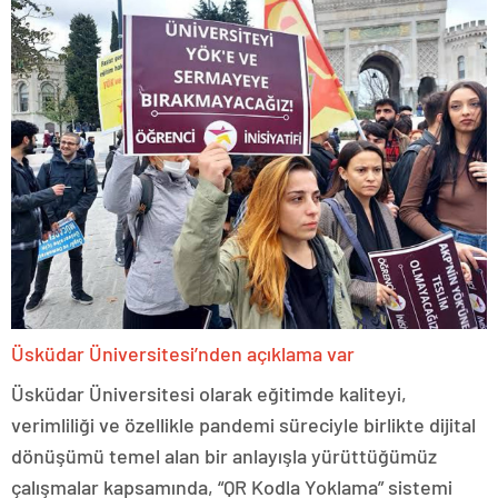
Üsküdar Üniversitesi’nden açıklama var
Üsküdar Üniversitesi olarak eğitimde kaliteyi,
verimliliği ve özellikle pandemi süreciyle birlikte dijital
dönüşümü temel alan bir anlayışla yürüttüğümüz
çalışmalar kapsamında, “QR Kodla Yoklama” sistemi