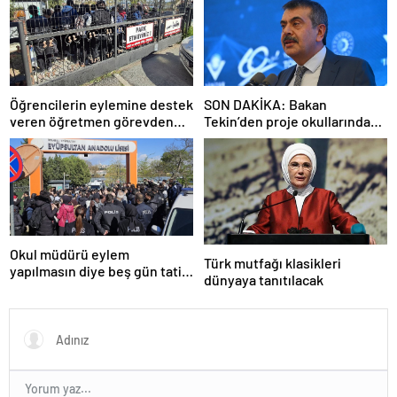
Öğrencilerin eylemine destek
SON DAKİKA: Bakan
veren öğretmen görevden
Tekin’den proje okullarındaki
uzaklaştırıldı
atamalara ilişkin açıklama
Okul müdürü eylem
Türk mutfağı klasikleri
yapılmasın diye beş gün tatil
dünyaya tanıtılacak
ilan etti