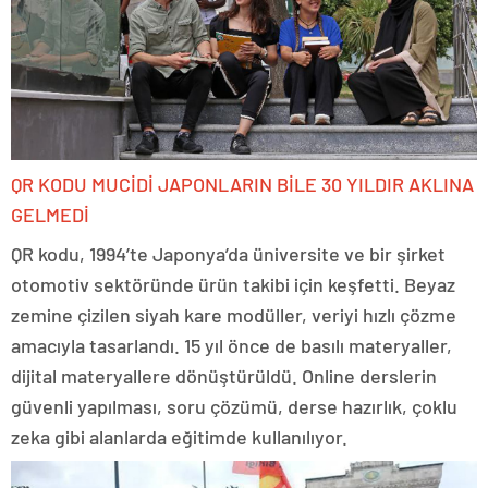
QR KODU MUCİDİ JAPONLARIN BİLE 30 YILDIR AKLINA
GELMEDİ
QR kodu, 1994’te Japonya’da üniversite ve bir şirket
otomotiv sektöründe ürün takibi için keşfetti. Beyaz
zemine çizilen siyah kare modüller, veriyi hızlı çözme
amacıyla tasarlandı. 15 yıl önce de basılı materyaller,
dijital materyallere dönüştürüldü. Online derslerin
güvenli yapılması, soru çözümü, derse hazırlık, çoklu
zeka gibi alanlarda eğitimde kullanılıyor.