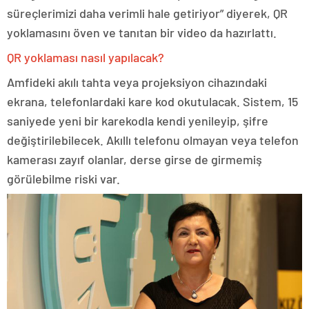
süreçlerimizi daha verimli hale getiriyor” diyerek, QR
yoklamasını öven ve tanıtan bir video da hazırlattı.
QR yoklaması nasıl yapılacak?
Amfideki akılı tahta veya projeksiyon cihazındaki
ekrana, telefonlardaki kare kod okutulacak. Sistem, 15
saniyede yeni bir karekodla kendi yenileyip, şifre
değiştirilebilecek. Akıllı telefonu olmayan veya telefon
kamerası zayıf olanlar, derse girse de girmemiş
görülebilme riski var.