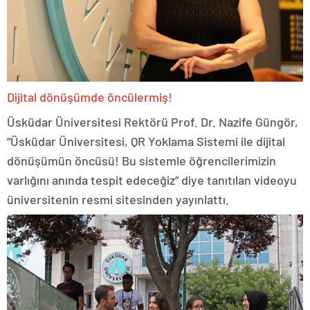
Dijital dönüşümde öncülermiş!
Üsküdar Üniversitesi Rektörü Prof. Dr. Nazife Güngör,
“Üsküdar Üniversitesi, QR Yoklama Sistemi ile dijital
dönüşümün öncüsü! Bu sistemle öğrencilerimizin
varlığını anında tespit edeceğiz” diye tanıtılan videoyu
üniversitenin resmi sitesinden yayınlattı.