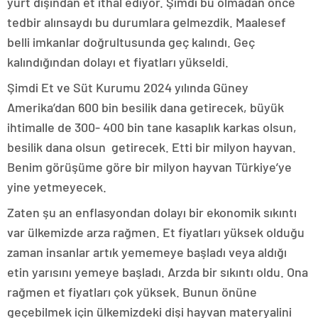
yurt dışından et ithal ediyor. Şimdi bu olmadan önce
tedbir alınsaydı bu durumlara gelmezdik. Maalesef
belli imkanlar doğrultusunda geç kalındı. Geç
kalındığından dolayı et fiyatları yükseldi.
Şimdi Et ve Süt Kurumu 2024 yılında Güney
Amerika’dan 600 bin besilik dana getirecek, büyük
ihtimalle de 300- 400 bin tane kasaplık karkas olsun,
besilik dana olsun getirecek. Etti bir milyon hayvan.
Benim görüşüme göre bir milyon hayvan Türkiye’ye
yine yetmeyecek.
Zaten şu an enflasyondan dolayı bir ekonomik sıkıntı
var ülkemizde arza rağmen. Et fiyatları yüksek olduğu
zaman insanlar artık yememeye başladı veya aldığı
etin yarısını yemeye başladı. Arzda bir sıkıntı oldu. Ona
rağmen et fiyatları çok yüksek. Bunun önüne
geçebilmek için ülkemizdeki dişi hayvan materyalini