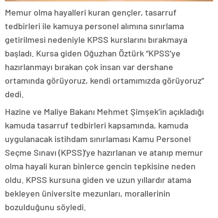
Memur olma hayalleri kuran gençler, tasarruf
tedbirleri ile kamuya personel alımına sınırlama
getirilmesi nedeniyle KPSS kurslarını bırakmaya
başladı. Kursa giden Oğuzhan Öztürk “KPSS’ye
hazırlanmayı bırakan çok insan var dershane
ortamında görüyoruz, kendi ortamımızda görüyoruz”
dedi.
Hazine ve Maliye Bakanı Mehmet Şimşek’in açıkladığı
kamuda tasarruf tedbirleri kapsamında, kamuda
uygulanacak istihdam sınırlaması Kamu Personel
Seçme Sınavı (KPSS)’ye hazırlanan ve atanıp memur
olma hayali kuran binlerce gencin tepkisine neden
oldu. KPSS kursuna giden ve uzun yıllardır atama
bekleyen üniversite mezunları, morallerinin
bozulduğunu söyledi.