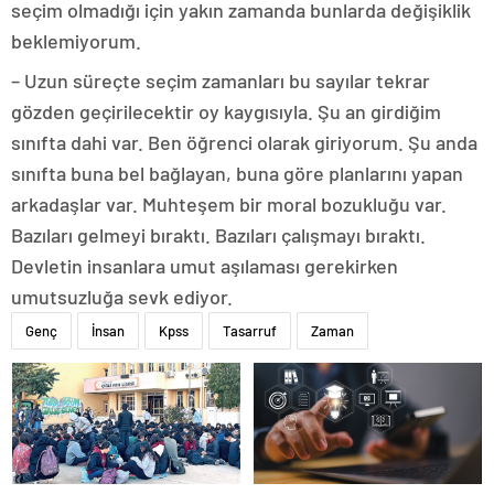
seçim olmadığı için yakın zamanda bunlarda değişiklik
beklemiyorum.
– Uzun süreçte seçim zamanları bu sayılar tekrar
gözden geçirilecektir oy kaygısıyla. Şu an girdiğim
sınıfta dahi var. Ben öğrenci olarak giriyorum. Şu anda
sınıfta buna bel bağlayan, buna göre planlarını yapan
arkadaşlar var. Muhteşem bir moral bozukluğu var.
Bazıları gelmeyi bıraktı. Bazıları çalışmayı bıraktı.
Devletin insanlara umut aşılaması gerekirken
umutsuzluğa sevk ediyor.
Genç
İnsan
Kpss
Tasarruf
Zaman