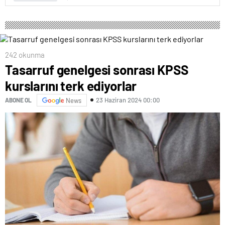
242 okunma
Tasarruf genelgesi sonrası KPSS
kurslarını terk ediyorlar
23 Haziran 2024 00:00
ABONE OL
News