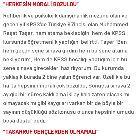
“HERKESİN MORALİ BOZULDU”
Rehberlik ve psikolojik danışmanlık mezunu olan ve
geçen yıl KPSS’de Türkiye 95’incisi olan Muhammed
Reşat Taşer, hem atama beklediğini hem de KPSS
kursunda öğretmenlik yaptığını belirtti. Taşer “Ben
hem geçen sene sınava girdim hem bu sene atama
bekliyorum. Hem de KPSS hocalığı yaptığım için bu
sene sınava girecekleri hazırlıyorum. Bu kurumda
yaklaşık burada 2 bine yakın öğrenci var. Özellikle bu
hafta hepsinin morali çok bozuldu. Sonuçta sınava 2
ay gibi bir süreç kaldı ama iki ay kala zaten olacak mı
olmayacak mı gibi kaygıları varken bir de böyle bir
sayının düşüklüğü söz konusu olunca hepsinin umudu
boşa düştü” dedi.
“TASARRUF GENÇLERDEN OLMAMALI”