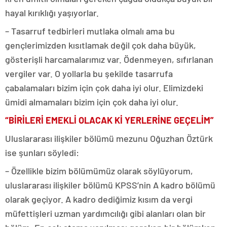
hayal kırıklığı yaşıyorlar.
– Tasarruf tedbirleri mutlaka olmalı ama bu
gençlerimizden kısıtlamak değil çok daha büyük,
gösterişli harcamalarımız var. Ödenmeyen, sıfırlanan
vergiler var. O yollarla bu şekilde tasarrufa
çabalamaları bizim için çok daha iyi olur. Elimizdeki
ümidi almamaları bizim için çok daha iyi olur.
“BİRİLERİ EMEKLİ OLACAK Kİ YERLERİNE GEÇELİM”
Uluslararası ilişkiler bölümü mezunu Oğuzhan Öztürk
ise şunları söyledi:
– Özellikle bizim bölümümüz olarak söylüyorum,
uluslararası ilişkiler bölümü KPSS’nin A kadro bölümü
olarak geçiyor. A kadro dediğimiz kısım da vergi
müfettişleri uzman yardımcılığı gibi alanları olan bir