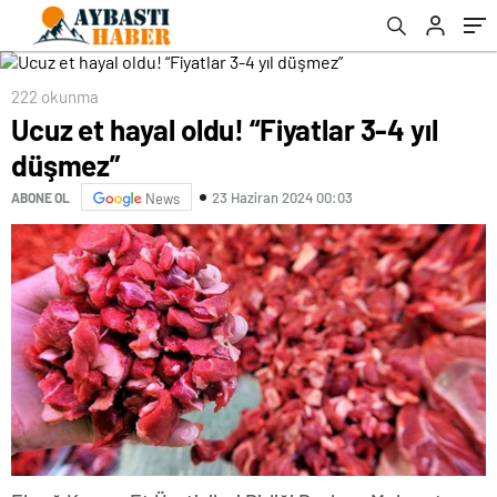
222 okunma
Ucuz et hayal oldu! “Fiyatlar 3-4 yıl
düşmez”
23 Haziran 2024 00:03
ABONE OL
News