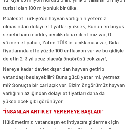
turisti olan 100 milyonluk bir ülke.
Maalesef Türkiye’de hayvan varlığının yetersiz
olmasından dolayı et fiyatları yüksek. Bunun en büyük
sebebi ham madde, besilik dana sıkıntımız var. O
yüzden et pahalı. Zaten TÜİK’in açıklaması var. Gıda
fiyatlarında ette yüzde 100 enflasyon var ve bu gidişle
de etin 2-3 yıl ucuz olacağı öngörüsü çok zayıf.
Nereye kadar devlet dışarıdan hayvan getirip
vatandaşı besleyebilir? Buna gücü yeter mi, yetmez
mi? Sonuçta bir cari açık var. Bizim öngörümüz hayvan
varlığının azlığından dolayı et fiyatları daha da
yükselecek gibi görünüyor.
“İNSANLAR ARTIK ET YEMEMEYE BAŞLADI”
Hükümetimiz vatandaşın et ihtiyacını gidermek için