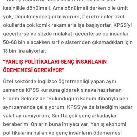
kesinlikle dönülmeli. Ama dönülmeli derken bile ümit
yok. Dönülmeyeceğini biliyorum. Öğretmenler özel
okullarda çok komik rakamlarla işe başlıyorlar. KPSS’yi
geçerlerse ve sözde mülakatı geçerlerse bu insanlar
50-60 bin alacakken sırf o sistemden çıkamadıkları için
13 bin lira alıyorlar.
“YANLIŞ POLİTİKALARI GENÇ İNSANLARIN
ÖDEMEMESİ GEREKİYOR”
Özel sektörde İngilizce öğretmenliği yapan aynı
zamanda KPSS kursuna giderek sınava hazırlanan
Erdem Gelmez de “Bulunduğum konum itibarıyla ben
aynı zamanda çalışıyorum. KPSS’ye de istediğim kadar
vakit ayıramıyorum. Sınıfta çok genç arkadaşlar
beraberim. Onların buna ihtiyacı var. Yanlış ekonomi
politikalarını halkın ve genç insanların ödememesi