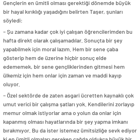
Gençlerin en ümitli olması gerektiği dönemde büyük
bir hayal kırıklığı yaşadığını belirten Taşer, şunları
söyledi:
– Şu zamana kadar çok iyi çalışan öğrencilerimden bu
hafta direkt olarak çalışamadılar. Sonuçta bir şey
yapabilmek için moral lazım. Hem bir sene çaba
gösterip hem de üzerine hiçbir sonuç elde
edememek, bir sene gençliklerinden gitmesi hem
ülkemiz için hem onlar için zaman ve maddi kayıp
oluyor.
– Özel sektörde de zaten asgari ücretten kaynaklı çok
umut verici bir çalışma şatları yok. Kendilerini zorlayıp
memur olmak istiyorlar ama o yolun da onlar için
kapanmış olması hayatlarında bir şey yapma imkanı
bırakmıyor. Bu da ister istemez ümitsizliğe sevk ediyor
ki en ümitli olmaları gereken çağda oldukça büyük bir