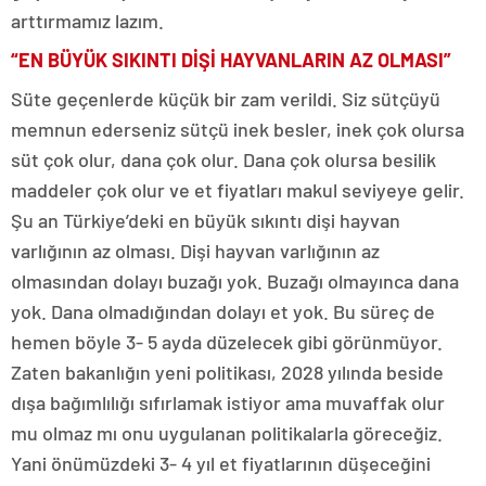
arttırmamız lazım.
“EN BÜYÜK SIKINTI DİŞİ HAYVANLARIN AZ OLMASI”
Süte geçenlerde küçük bir zam verildi. Siz sütçüyü
memnun ederseniz sütçü inek besler, inek çok olursa
süt çok olur, dana çok olur. Dana çok olursa besilik
maddeler çok olur ve et fiyatları makul seviyeye gelir.
Şu an Türkiye’deki en büyük sıkıntı dişi hayvan
varlığının az olması. Dişi hayvan varlığının az
olmasından dolayı buzağı yok. Buzağı olmayınca dana
yok. Dana olmadığından dolayı et yok. Bu süreç de
hemen böyle 3- 5 ayda düzelecek gibi görünmüyor.
Zaten bakanlığın yeni politikası, 2028 yılında beside
dışa bağımlılığı sıfırlamak istiyor ama muvaffak olur
mu olmaz mı onu uygulanan politikalarla göreceğiz.
Yani önümüzdeki 3- 4 yıl et fiyatlarının düşeceğini