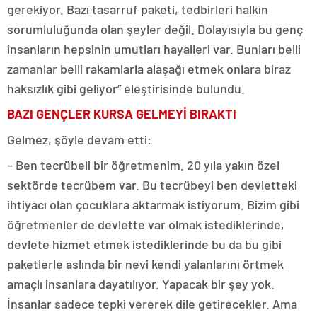
gerekiyor. Bazı tasarruf paketi, tedbirleri halkın
sorumluluğunda olan şeyler değil. Dolayısıyla bu genç
insanların hepsinin umutları hayalleri var. Bunları belli
zamanlar belli rakamlarla alaşağı etmek onlara biraz
haksızlık gibi geliyor” eleştirisinde bulundu.
BAZI GENÇLER KURSA GELMEYİ BIRAKTI
Gelmez, şöyle devam etti:
– Ben tecrübeli bir öğretmenim. 20 yıla yakın özel
sektörde tecrübem var. Bu tecrübeyi ben devletteki
ihtiyacı olan çocuklara aktarmak istiyorum. Bizim gibi
öğretmenler de devlette var olmak istediklerinde,
devlete hizmet etmek istediklerinde bu da bu gibi
paketlerle aslında bir nevi kendi yalanlarını örtmek
amaçlı insanlara dayatılıyor. Yapacak bir şey yok.
İnsanlar sadece tepki vererek dile getirecekler. Ama