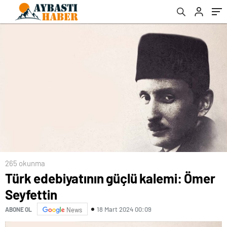
265 okunma
Türk edebiyatının güçlü kalemi: Ömer
Seyfettin
18 Mart 2024 00:09
ABONE OL
News