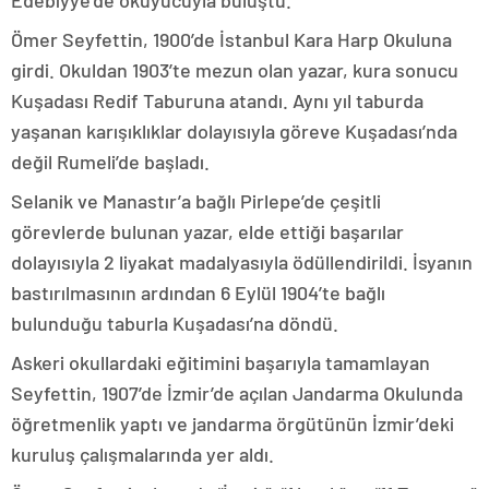
Edebiyye’de okuyucuyla buluştu.
Ömer Seyfettin, 1900’de İstanbul Kara Harp Okuluna
girdi. Okuldan 1903’te mezun olan yazar, kura sonucu
Kuşadası Redif Taburuna atandı. Aynı yıl taburda
yaşanan karışıklıklar dolayısıyla göreve Kuşadası’nda
değil Rumeli’de başladı.
Selanik ve Manastır’a bağlı Pirlepe’de çeşitli
görevlerde bulunan yazar, elde ettiği başarılar
dolayısıyla 2 liyakat madalyasıyla ödüllendirildi. İsyanın
bastırılmasının ardından 6 Eylül 1904’te bağlı
bulunduğu taburla Kuşadası’na döndü.
Askeri okullardaki eğitimini başarıyla tamamlayan
Seyfettin, 1907’de İzmir’de açılan Jandarma Okulunda
öğretmenlik yaptı ve jandarma örgütünün İzmir’deki
kuruluş çalışmalarında yer aldı.