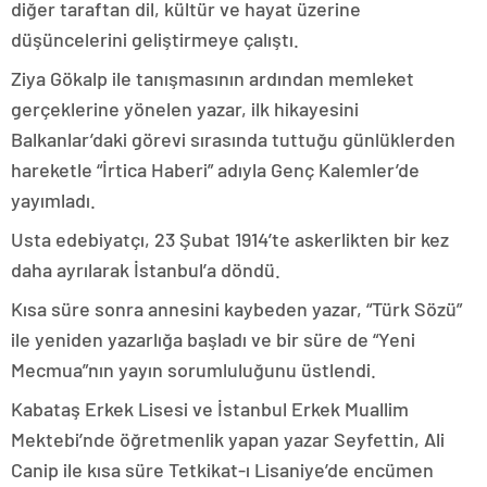
diğer taraftan dil, kültür ve hayat üzerine
düşüncelerini geliştirmeye çalıştı.
Ziya Gökalp ile tanışmasının ardından memleket
gerçeklerine yönelen yazar, ilk hikayesini
Balkanlar’daki görevi sırasında tuttuğu günlüklerden
hareketle “İrtica Haberi” adıyla Genç Kalemler’de
yayımladı.
Usta edebiyatçı, 23 Şubat 1914’te askerlikten bir kez
daha ayrılarak İstanbul’a döndü.
Kısa süre sonra annesini kaybeden yazar, “Türk Sözü”
ile yeniden yazarlığa başladı ve bir süre de “Yeni
Mecmua”nın yayın sorumluluğunu üstlendi.
Kabataş Erkek Lisesi ve İstanbul Erkek Muallim
Mektebi’nde öğretmenlik yapan yazar Seyfettin, Ali
Canip ile kısa süre Tetkikat-ı Lisaniye’de encümen