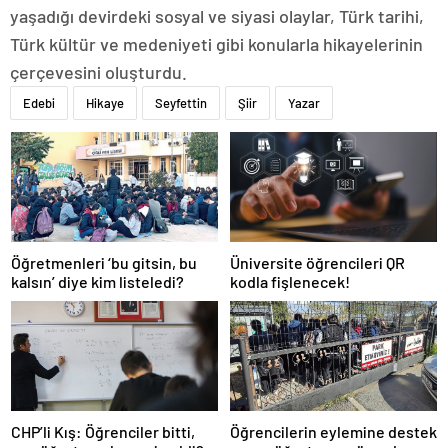
yaşadığı devirdeki sosyal ve siyasi olaylar, Türk tarihi,
Türk kültür ve medeniyeti gibi konularla hikayelerinin
çerçevesini oluşturdu.
Edebi
Hikaye
Seyfettin
Şiir
Yazar
Öğretmenleri ‘bu gitsin, bu
Üniversite öğrencileri QR
kalsın’ diye kim listeledi?
kodla fişlenecek!
CHP’li Kış: Öğrenciler bitti,
Öğrencilerin eylemine destek