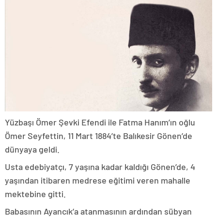
Yüzbaşı Ömer Şevki Efendi ile Fatma Hanım’ın oğlu
Ömer Seyfettin, 11 Mart 1884’te Balıkesir Gönen’de
dünyaya geldi.
Usta edebiyatçı, 7 yaşına kadar kaldığı Gönen’de, 4
yaşından itibaren medrese eğitimi veren mahalle
mektebine gitti.
Babasının Ayancık’a atanmasının ardından sübyan