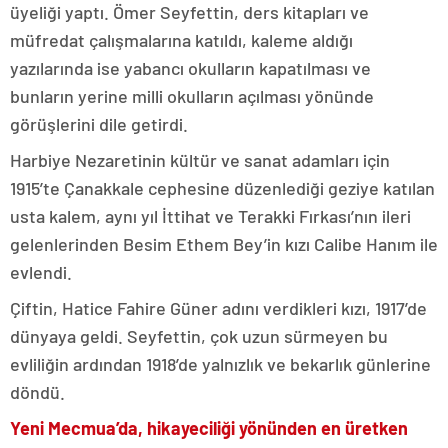
üyeliği yaptı. Ömer Seyfettin, ders kitapları ve
müfredat çalışmalarına katıldı, kaleme aldığı
yazılarında ise yabancı okulların kapatılması ve
bunların yerine milli okulların açılması yönünde
görüşlerini dile getirdi.
Harbiye Nezaretinin kültür ve sanat adamları için
1915’te Çanakkale cephesine düzenlediği geziye katılan
usta kalem, aynı yıl İttihat ve Terakki Fırkası’nın ileri
gelenlerinden Besim Ethem Bey’in kızı Calibe Hanım ile
evlendi.
Çiftin, Hatice Fahire Güner adını verdikleri kızı, 1917’de
dünyaya geldi. Seyfettin, çok uzun sürmeyen bu
evliliğin ardından 1918’de yalnızlık ve bekarlık günlerine
döndü.
Yeni Mecmua’da, hikayeciliği yönünden en üretken