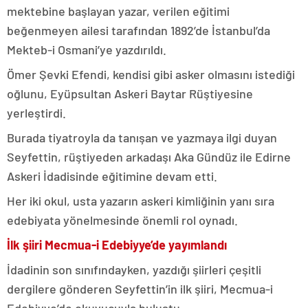
mektebine başlayan yazar, verilen eğitimi
beğenmeyen ailesi tarafından 1892’de İstanbul’da
Mekteb-i Osmani’ye yazdırıldı.
Ömer Şevki Efendi, kendisi gibi asker olmasını istediği
oğlunu, Eyüpsultan Askeri Baytar Rüştiyesine
yerleştirdi.
Burada tiyatroyla da tanışan ve yazmaya ilgi duyan
Seyfettin, rüştiyeden arkadaşı Aka Gündüz ile Edirne
Askeri İdadisinde eğitimine devam etti.
Her iki okul, usta yazarın askeri kimliğinin yanı sıra
edebiyata yönelmesinde önemli rol oynadı.
İlk şiiri Mecmua-i Edebiyye’de yayımlandı
İdadinin son sınıfındayken, yazdığı şiirleri çeşitli
dergilere gönderen Seyfettin’in ilk şiiri, Mecmua-i