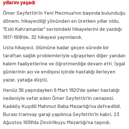
yıllarını yaşadı
Ömer Seyfettin’in Yeni Mecmua’nın başında bulunduğu
dönem, hikayeciliği yönünden en üretken yıllar oldu.
“Eski Kahramanlar” serisindeki hikayelerini de yazdığı
1917-1918’de, 32 hikayesi yayımlandı.
Usta hikayeci, ölümüne kadar geçen sürede bir
taraftan sağlık problemleriyle uğraşırken diğer yandan
kalem faaliyetlerine ve öğretmenliğe devam etti. İşgal
günlerinin acı ve endişesi içinde hastalığı ilerleyen
yazar, yatağa düştü.
Henüz 36 yaşındayken 6 Mart 1920’de şeker hastalığı
nedeniyle vefat eden Ömer Seyfettin’in cenazesi,
Kadıköy Kuşdili Mahmut Baba Mezarlığı’na defnedildi.
Burası tramvay garajı yapılınca Seyfettin’in kabri, 23
Ağustos 1939’da Zincirlikuyu Mezarlığı’na taşındı.