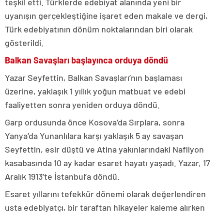
teşkil etti. Türklerde edebiyat alanında yeni bir
uyanışın gerçekleştiğine işaret eden makale ve dergi,
Türk edebiyatının dönüm noktalarından biri olarak
gösterildi.
Balkan Savaşları başlayınca orduya döndü
Yazar Seyfettin, Balkan Savaşları’nın başlaması
üzerine, yaklaşık 1 yıllık yoğun matbuat ve edebi
faaliyetten sonra yeniden orduya döndü.
Garp ordusunda önce Kosova’da Sırplara, sonra
Yanya’da Yunanlılara karşı yaklaşık 5 ay savaşan
Seyfettin, esir düştü ve Atina yakınlarındaki Nafliyon
kasabasında 10 ay kadar esaret hayatı yaşadı. Yazar, 17
Aralık 1913’te İstanbul’a döndü.
Esaret yıllarını tefekkür dönemi olarak değerlendiren
usta edebiyatçı, bir taraftan hikayeler kaleme alırken