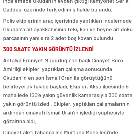
incelemede Okudan’ın evden çıktığı kamyonet Serik
Caddesi üzerinde terk edilmiş halde bulundu.
Polis ekiplerinin araç içerisinde yaptıkları incelemede
Okudan’a ait ayakkabısının teki, kan ve beyne ait doku
parçasının yanı sıra 2 adet boş kovan bulundu.
300 SAATE YAKIN GÖRÜNTÜ İZLENDİ
Antalya Emniyet Müdürlüğü’ne bağlı Cinayet Büro
Amirliği ekipleri yaptıkları çalışma sonucunda
Okudan’ın en son İsmail Oran ile görüştüğünü
belirleyerek takibe başladı. Ekipler, Aksu ilçesinde 5
mahallede 100’e yakın güvenlik kamerasıyla 300 saate
yakın görüntü izledi. Ekipler, yaptıkları çalışmalarının
ardından cinayeti İsmail Oran’ın işlediği şüphesiyle
gözaltına aldı.
Cinayet aleti tabanca ise Murtuna Mahallesi’nde