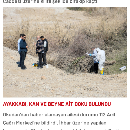
Caddesi üzerine kilitli şekilde bırakıp kaçtı.
AYAKKABI, KAN VE BEYNE AİT DOKU BULUNDU
Okudan’dan haber alamayan ailesi durumu 112 Acil
Çağrı Merkezi’ne bildirdi. İhbar üzerine yapılan