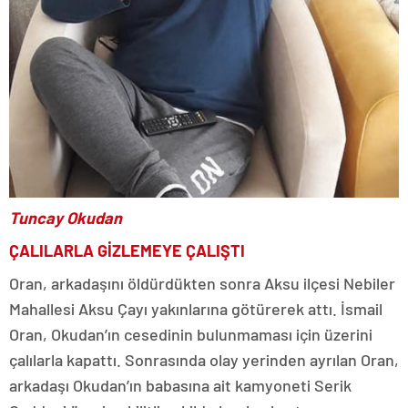
Tuncay Okudan
ÇALILARLA GİZLEMEYE ÇALIŞTI
Oran, arkadaşını öldürdükten sonra Aksu ilçesi Nebiler
Mahallesi Aksu Çayı yakınlarına götürerek attı. İsmail
Oran, Okudan’ın cesedinin bulunmaması için üzerini
çalılarla kapattı. Sonrasında olay yerinden ayrılan Oran,
arkadaşı Okudan’ın babasına ait kamyoneti Serik