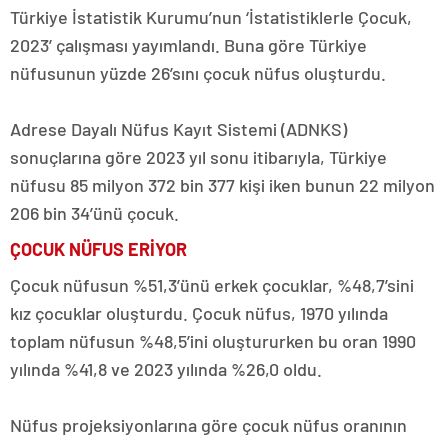
Türkiye İstatistik Kurumu’nun ‘İstatistiklerle Çocuk,
2023’ çalışması yayımlandı. Buna göre Türkiye
nüfusunun yüzde 26’sını çocuk nüfus oluşturdu.
Adrese Dayalı Nüfus Kayıt Sistemi (ADNKS)
sonuçlarına göre 2023 yıl sonu itibarıyla, Türkiye
nüfusu 85 milyon 372 bin 377 kişi iken bunun 22 milyon
206 bin 34’ünü çocuk.
ÇOCUK NÜFUS ERİYOR
Çocuk nüfusun %51,3’ünü erkek çocuklar, %48,7’sini
kız çocuklar oluşturdu. Çocuk nüfus, 1970 yılında
toplam nüfusun %48,5’ini oluştururken bu oran 1990
yılında %41,8 ve 2023 yılında %26,0 oldu.
Nüfus projeksiyonlarına göre çocuk nüfus oranının