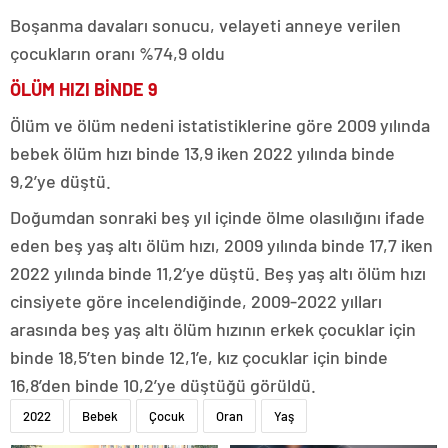
Boşanma davaları sonucu, velayeti anneye verilen
çocukların oranı %74,9 oldu
ÖLÜM HIZI BİNDE 9
Ölüm ve ölüm nedeni istatistiklerine göre 2009 yılında
bebek ölüm hızı binde 13,9 iken 2022 yılında binde
9,2’ye düştü.
Doğumdan sonraki beş yıl içinde ölme olasılığını ifade
eden beş yaş altı ölüm hızı, 2009 yılında binde 17,7 iken
2022 yılında binde 11,2’ye düştü. Beş yaş altı ölüm hızı
cinsiyete göre incelendiğinde, 2009-2022 yılları
arasında beş yaş altı ölüm hızının erkek çocuklar için
binde 18,5’ten binde 12,1’e, kız çocuklar için binde
16,8’den binde 10,2’ye düştüğü görüldü.
2022
Bebek
Çocuk
Oran
Yaş