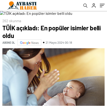
262 okunma
TÜİK açıkladı: En popüler isimler belli
oldu
21 Mayıs 2024 00:18
ABONE OL
News