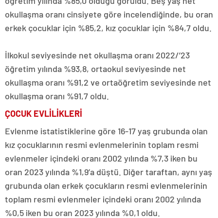
öğretim yılında %85,0 olduğu görüldü. Beş yaş net
okullaşma oranı cinsiyete göre incelendiğinde, bu oran
erkek çocuklar için %85,2, kız çocuklar için %84,7 oldu.
İlkokul seviyesinde net okullaşma oranı 2022/’23
öğretim yılında %93,8, ortaokul seviyesinde net
okullaşma oranı %91,2 ve ortaöğretim seviyesinde net
okullaşma oranı %91,7 oldu.
ÇOCUK EVLİLİKLERİ
Evlenme istatistiklerine göre 16-17 yaş grubunda olan
kız çocuklarının resmi evlenmelerinin toplam resmi
evlenmeler içindeki oranı 2002 yılında %7,3 iken bu
oran 2023 yılında %1,9’a düştü. Diğer taraftan, aynı yaş
grubunda olan erkek çocukların resmi evlenmelerinin
toplam resmi evlenmeler içindeki oranı 2002 yılında
%0,5 iken bu oran 2023 yılında %0,1 oldu.