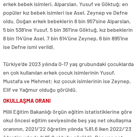
erkek bebek isimleri, Alparslan, Yusuf ve Göktuğ; en
popüler kız bebek isimleri ise Asel, Zeynep ve Defne
oldu. Doğan erkek bebeklerin 8 bin 957’sine Alparslan,
5 bin 538’ine Yusuf, 5 bin 361’ine Göktuğ, kız bebeklerin
8 bin 114’üne Asel, 7 bin 614’üne Zeynep, 6 bin 895’ine
ise Defne ismi verildi.
Türkiye’de 2023 yılında 0-17 yaş grubundaki çocuklarda
en çok kullanılan erkek çocuk isimlerinin Yusuf,
Mustafa ve Mehmet; kız çocuk isimlerinin ise Zeynep,
Elif ve Yağmur olduğu görüldü.
OKULLAŞMA ORANI
Milli Eğitim Bakanlığı örgün eğitim istatistiklerine göre
okul öncesi eğitim seviyesinde beş yaş net okullaşma
oranının, 2021/’22 öğretim yılında %81,6 iken 2022/’23