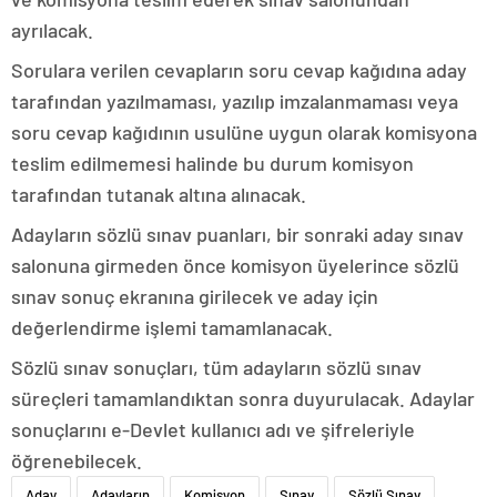
ayrılacak.
Sorulara verilen cevapların soru cevap kağıdına aday
tarafından yazılmaması, yazılıp imzalanmaması veya
soru cevap kağıdının usulüne uygun olarak komisyona
teslim edilmemesi halinde bu durum komisyon
tarafından tutanak altına alınacak.
Adayların sözlü sınav puanları, bir sonraki aday sınav
salonuna girmeden önce komisyon üyelerince sözlü
sınav sonuç ekranına girilecek ve aday için
değerlendirme işlemi tamamlanacak.
Sözlü sınav sonuçları, tüm adayların sözlü sınav
süreçleri tamamlandıktan sonra duyurulacak. Adaylar
sonuçlarını e-Devlet kullanıcı adı ve şifreleriyle
öğrenebilecek.
Aday
Adayların
Komisyon
Sınav
Sözlü Sınav