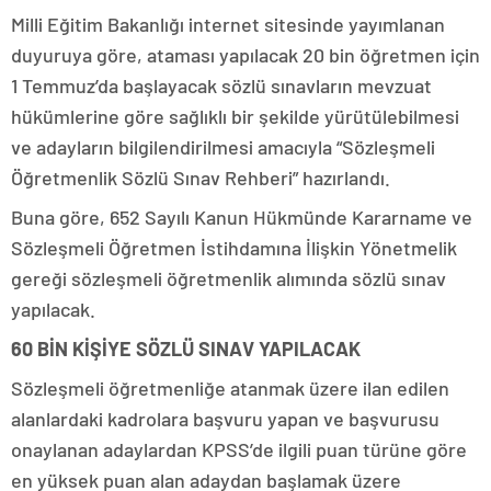
Milli Eğitim Bakanlığı internet sitesinde yayımlanan
duyuruya göre, ataması yapılacak 20 bin öğretmen için
1 Temmuz’da başlayacak sözlü sınavların mevzuat
hükümlerine göre sağlıklı bir şekilde yürütülebilmesi
ve adayların bilgilendirilmesi amacıyla “Sözleşmeli
Öğretmenlik Sözlü Sınav Rehberi” hazırlandı.
Buna göre, 652 Sayılı Kanun Hükmünde Kararname ve
Sözleşmeli Öğretmen İstihdamına İlişkin Yönetmelik
gereği sözleşmeli öğretmenlik alımında sözlü sınav
yapılacak.
60 BİN KİŞİYE SÖZLÜ SINAV YAPILACAK
Sözleşmeli öğretmenliğe atanmak üzere ilan edilen
alanlardaki kadrolara başvuru yapan ve başvurusu
onaylanan adaylardan KPSS’de ilgili puan türüne göre
en yüksek puan alan adaydan başlamak üzere