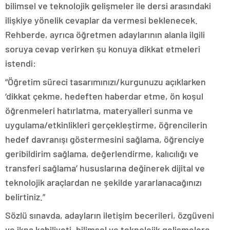
bilimsel ve teknolojik gelişmeler ile dersi arasındaki
ilişkiye yönelik cevaplar da vermesi beklenecek.
Rehberde, ayrıca öğretmen adaylarının alanla ilgili
soruya cevap verirken şu konuya dikkat etmeleri
istendi:
“Öğretim süreci tasarımınızı/kurgunuzu açıklarken
‘dikkat çekme, hedeften haberdar etme, ön koşul
öğrenmeleri hatırlatma, materyalleri sunma ve
uygulama/etkinlikleri gerçekleştirme, öğrencilerin
hedef davranışı göstermesini sağlama, öğrenciye
geribildirim sağlama, değerlendirme, kalıcılığı ve
transferi sağlama’ hususlarına değinerek dijital ve
teknolojik araçlardan ne şekilde yararlanacağınızı
belirtiniz.”
Sözlü sınavda, adayların iletişim becerileri, özgüveni
ve ikna kabiliyeti, bilimsel ve teknolojik gelişmelere