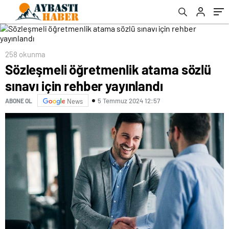
258 okunma
Sözleşmeli öğretmenlik atama sözlü
sınavı için rehber yayınlandı
5 Temmuz 2024 12:57
ABONE OL
News