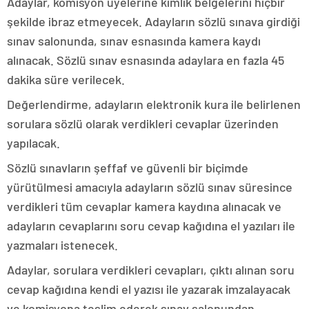
Adaylar, komisyon üyelerine kimlik belgelerini hiçbir
şekilde ibraz etmeyecek. Adayların sözlü sınava girdiği
sınav salonunda, sınav esnasında kamera kaydı
alınacak. Sözlü sınav esnasında adaylara en fazla 45
dakika süre verilecek.
Değerlendirme, adayların elektronik kura ile belirlenen
sorulara sözlü olarak verdikleri cevaplar üzerinden
yapılacak.
Sözlü sınavların şeffaf ve güvenli bir biçimde
yürütülmesi amacıyla adayların sözlü sınav süresince
verdikleri tüm cevaplar kamera kaydına alınacak ve
adayların cevaplarını soru cevap kağıdına el yazıları ile
yazmaları istenecek.
Adaylar, sorulara verdikleri cevapları, çıktı alınan soru
cevap kağıdına kendi el yazısı ile yazarak imzalayacak
ve komisyona teslim ederek sınav salonundan