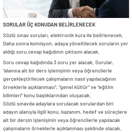
SORULAR ÜÇ KONUDAN BELİRLENECEK
Sözlü sınav soruları, elektronik kura ile belirlenecek.
Daha sonra komisyon, adaya yöneltilecek soruların yer
aldığı soru cevap kağıdının çıktısını alacak.
Soru cevap kağıdında 3 soru yer alacak. Sorular,
“alanına ait bir ders işlenişinin veya öğrencilerle
gerçekleştirilecek çalışmaların nasıl yapılacağının
örneklerle açıklanması”, “genel kültür” ve “eğitim
bilimleri” konu başlıklarından oluşacak.
Sözlü sınavda adaylara sorulacak sorulardan biri
adayın alanıyla ilgili konu, kazanım, hedef ve süreçlere
ait bir dersin işlenişinin veya öğrencilerle yapılacak
çalışmaların örneklerle açıklanması şeklinde olacak.