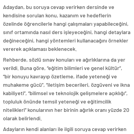
Adaydan, bu soruya cevap verirken dersinde ve
kendisine sorulan konu, kazanım ve hedeflerin
özelinde öğrencilerle hangi çalışmaları yapabileceğini,
sınıf ortamında nasıl ders işleyeceğini, hangi detaylara
değineceğini, hangi yöntemleri kullanacağını örnekler
vererek açıklaması beklenecek.
Rehberde, sözlü sınav konuları ve ağırlıklarına da yer
verildi. Buna göre, “eğitim bilimleri ve genel kültür”,
“bir konuyu kavrayıp özetleme, ifade yeteneği ve
muhakeme gücü”, “iletişim becerileri, özgüveni ve ikna
kabiliyeti”, “bilimsel ve teknolojik gelişmelere açıklığı”,
topluluk önünde temsil yeteneği ve eğitimcilik
nitelikleri” konularının her birinin ağırlık oranı yüzde 20
olarak belirlendi.
Adayların kendi alanları ile ilgili soruya cevap verirken