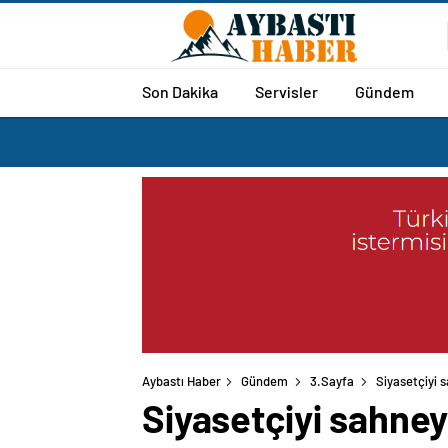
Son Dakika
Servisler
Gündem
Aybastı Haber
Gündem
3.Sayfa
Siyasetçiyi 
Siyasetçiyi sahne