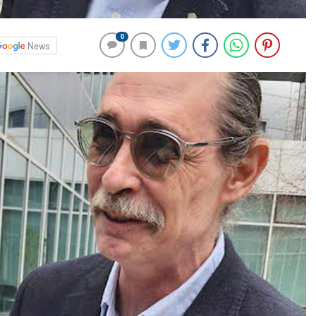
0
News