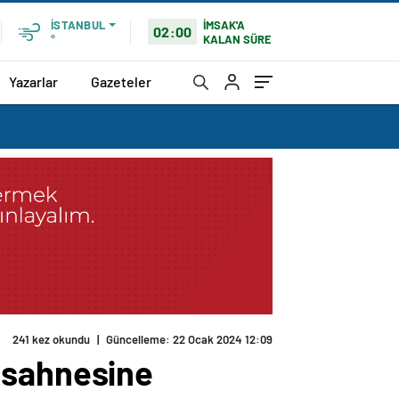
İMSAK'A
İSTANBUL
02:00
KALAN SÜRE
°
Yazarlar
Gazeteler
241 kez okundu
|
Güncelleme: 22 Ocak 2024 12:09
 sahnesine