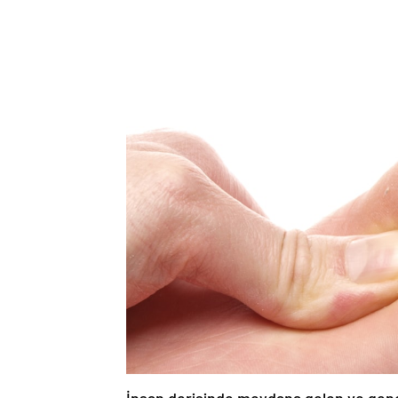
İnsan derisinde meydana gelen ve genel