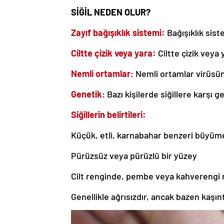
SİĞİL NEDEN OLUR?
Zayıf bağışıklık sistemi:
Bağışıklık siste
Ciltte çizik veya yara:
Ciltte çizik veya
Nemli ortamlar
: Nemli ortamlar virüsü
Genetik
: Bazı kişilerde siğillere karşı g
Siğillerin belirtileri:
Küçük, etli, karnabahar benzeri büyüm
Pürüzsüz veya pürüzlü bir yüzey
Cilt renginde, pembe veya kahverengi 
Genellikle ağrısızdır, ancak bazen kaşıntı