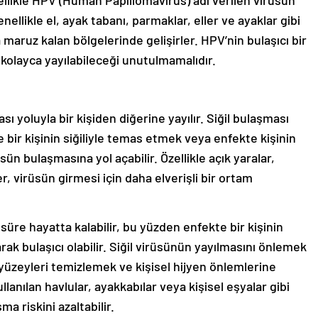
enellikle el, ayak tabanı, parmaklar, eller ve ayaklar gibi
aruz kalan bölgelerinde gelişirler. HPV’nin bulaşıcı bir
 kolayca yayılabileceği unutulmamalıdır.
ması yoluyla bir kişiden diğerine yayılır. Siğil bulaşması
e bir kişinin siğiliyle temas etmek veya enfekte kişinin
n bulaşmasına yol açabilir. Özellikle açık yaralar,
er, virüsün girmesi için daha elverişli bir ortam
 süre hayatta kalabilir, bu yüzden enfekte bir kişinin
rak bulaşıcı olabilir. Siğil virüsünün yayılmasını önlemek
yüzeyleri temizlemek ve kişisel hijyen önlemlerine
lanılan havlular, ayakkabılar veya kişisel eşyalar gibi
a riskini azaltabilir.