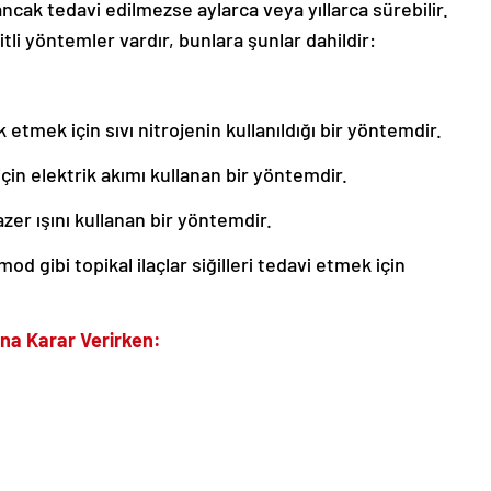
ancak tedavi edilmezse aylarca veya yıllarca sürebilir.
şitli yöntemler vardır, bunlara şunlar dahildir:
 etmek için sıvı nitrojenin kullanıldığı bir yöntemdir.
 için elektrik akımı kullanan bir yöntemdir.
lazer ışını kullanan bir yöntemdir.
imod gibi topikal ilaçlar siğilleri tedavi etmek için
na Karar Verirken: