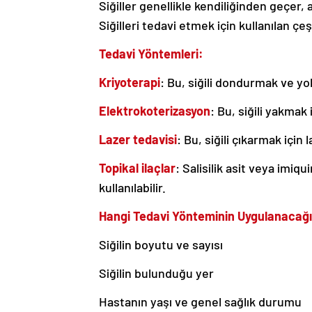
Siğiller genellikle kendiliğinden geçer, 
Siğilleri tedavi etmek için kullanılan çe
Tedavi Yöntemleri:
Kriyoterapi
: Bu, siğili dondurmak ve yok
Elektrokoterizasyon
: Bu, siğili yakmak
Lazer tedavisi
: Bu, siğili çıkarmak için 
Topikal ilaçlar
: Salisilik asit veya imiqu
kullanılabilir.
Hangi Tedavi Yönteminin Uygulanacağı
Siğilin boyutu ve sayısı
Siğilin bulunduğu yer
Hastanın yaşı ve genel sağlık durumu