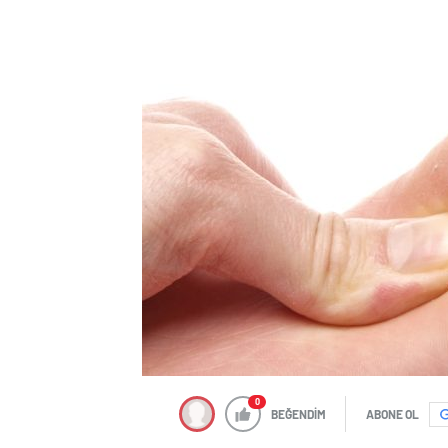
0
BEĞENDİM
ABONE OL