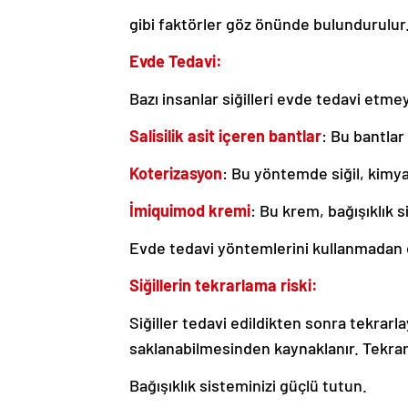
gibi faktörler göz önünde bulundurulur
Evde Tedavi:
Bazı insanlar siğilleri evde tedavi etme
Salisilik asit içeren bantlar
: Bu bantlar
Koterizasyon
: Bu yöntemde siğil, kimyas
İmiquimod kremi
: Bu krem, bağışıklık 
Evde tedavi yöntemlerini kullanmadan 
Siğillerin tekrarlama riski:
Siğiller tedavi edildikten sonra tekrarlay
saklanabilmesinden kaynaklanır. Tekrarla
Bağışıklık sisteminizi güçlü tutun.