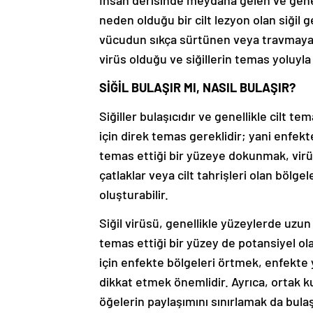
neden olduğu bir cilt lezyon olan siğil g
vücudun sıkça sürtünen veya travmaya m
virüs olduğu ve siğillerin temas yoluyla
SİĞİL BULAŞIR MI, NASIL BULAŞIR?
Siğiller bulaşıcıdır ve genellikle cilt te
için direk temas gereklidir; yani enfekt
temas ettiği bir yüzeye dokunmak, virüsü
çatlaklar veya cilt tahrişleri olan bölgel
oluşturabilir.
Siğil virüsü, genellikle yüzeylerde uzun
temas ettiği bir yüzey de potansiyel ola
için enfekte bölgeleri örtmek, enfekte 
dikkat etmek önemlidir. Ayrıca, ortak kul
öğelerin paylaşımını sınırlamak da bulaşm