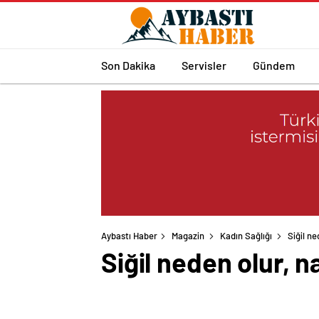
Son Dakika
Servisler
Gündem
Aybastı Haber
Magazin
Kadın Sağlığı
Siğil ne
Siğil neden olur, n