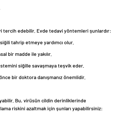
.
yi tercih edebilir. Evde tedavi yöntemleri şunlardır:
 siğili tahrip etmeye yardımcı olur.
al bir madde ile yakılır.
sistemini siğille savaşmaya teşvik eder.
önce bir doktora danışmanız önemlidir.
abilir. Bu, virüsün cildin derinliklerinde
ma riskini azaltmak için şunları yapabilirsiniz: