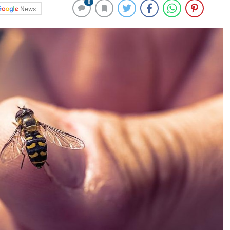
0
News