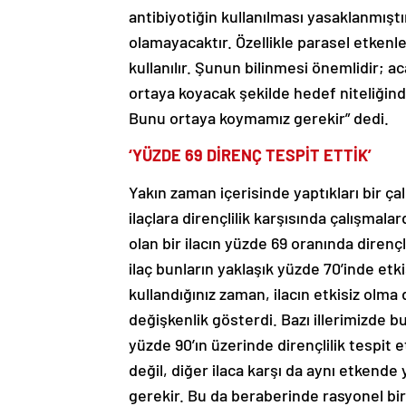
antibiyotiğin kullanılması yasaklanmıştı
olamayacaktır. Özellikle parasel etkenler
kullanılır. Şunun bilinmesi önemlidir; ac
ortaya koyacak şekilde hedef niteliğinde
Bunu ortaya koymamız gerekir” dedi.
‘YÜZDE 69 DİRENÇ TESPİT ETTİK’
Yakın zaman içerisinde yaptıkları bir ç
ilaçlara dirençlilik karşısında çalışmal
olan bir ilacın yüzde 69 oranında dirençl
ilaç bunların yaklaşık yüzde 70’inde etki
kullandığınız zaman, ilacın etkisiz olm
değişkenlik gösterdi. Bazı illerimizde b
yüzde 90’ın üzerinde dirençlilik tespit e
değil, diğer ilaca karşı da aynı etkende
gerekir. Bu da beraberinde rasyonel bir