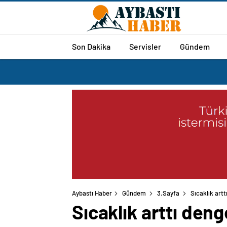
Son Dakika
Servisler
Gündem
Aybastı Haber
Gündem
3.Sayfa
Sıcaklık art
Sıcaklık arttı den