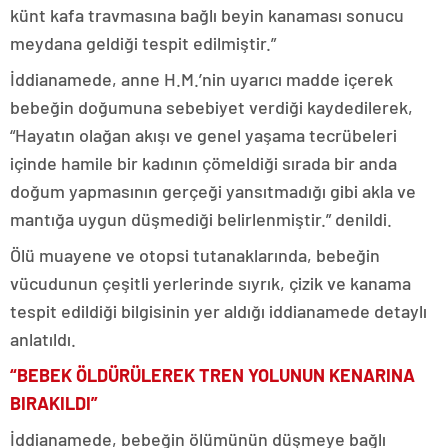
künt kafa travmasına bağlı beyin kanaması sonucu
meydana geldiği tespit edilmiştir.”
İddianamede, anne H.M.’nin uyarıcı madde içerek
bebeğin doğumuna sebebiyet verdiği kaydedilerek,
“Hayatın olağan akışı ve genel yaşama tecrübeleri
içinde hamile bir kadının çömeldiği sırada bir anda
doğum yapmasının gerçeği yansıtmadığı gibi akla ve
mantığa uygun düşmediği belirlenmiştir.” denildi.
Ölü muayene ve otopsi tutanaklarında, bebeğin
vücudunun çeşitli yerlerinde sıyrık, çizik ve kanama
tespit edildiği bilgisinin yer aldığı iddianamede detaylı
anlatıldı.
“BEBEK ÖLDÜRÜLEREK TREN YOLUNUN KENARINA
BIRAKILDI”
İddianamede, bebeğin ölümünün düşmeye bağlı