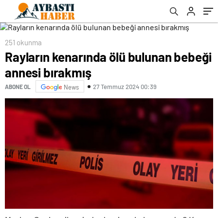
251 okunma
Rayların kenarında ölü bulunan bebeği
annesi bırakmış
27 Temmuz 2024 00:39
ABONE OL
News