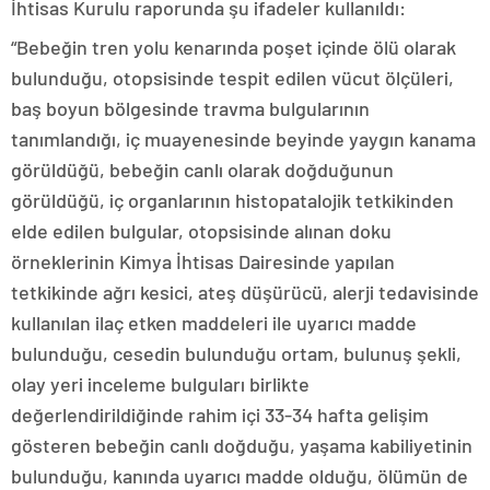
İhtisas Kurulu raporunda şu ifadeler kullanıldı:
“Bebeğin tren yolu kenarında poşet içinde ölü olarak
bulunduğu, otopsisinde tespit edilen vücut ölçüleri,
baş boyun bölgesinde travma bulgularının
tanımlandığı, iç muayenesinde beyinde yaygın kanama
görüldüğü, bebeğin canlı olarak doğduğunun
görüldüğü, iç organlarının histopatalojik tetkikinden
elde edilen bulgular, otopsisinde alınan doku
örneklerinin Kimya İhtisas Dairesinde yapılan
tetkikinde ağrı kesici, ateş düşürücü, alerji tedavisinde
kullanılan ilaç etken maddeleri ile uyarıcı madde
bulunduğu, cesedin bulunduğu ortam, bulunuş şekli,
olay yeri inceleme bulguları birlikte
değerlendirildiğinde rahim içi 33-34 hafta gelişim
gösteren bebeğin canlı doğduğu, yaşama kabiliyetinin
bulunduğu, kanında uyarıcı madde olduğu, ölümün de