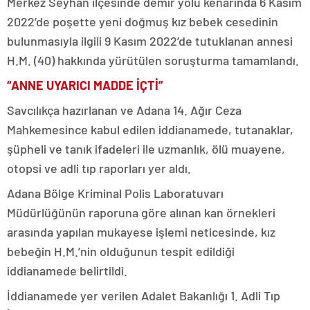
Merkez Seyhan ilçesinde demir yolu kenarında 6 Kasım
2022’de poşette yeni doğmuş kız bebek cesedinin
bulunmasıyla ilgili 9 Kasım 2022’de tutuklanan annesi
H.M. (40) hakkında yürütülen soruşturma tamamlandı.
“ANNE UYARICI MADDE İÇTİ”
Savcılıkça hazırlanan ve Adana 14. Ağır Ceza
Mahkemesince kabul edilen iddianamede, tutanaklar,
şüpheli ve tanık ifadeleri ile uzmanlık, ölü muayene,
otopsi ve adli tıp raporları yer aldı.
Adana Bölge Kriminal Polis Laboratuvarı
Müdürlüğünün raporuna göre alınan kan örnekleri
arasında yapılan mukayese işlemi neticesinde, kız
bebeğin H.M.’nin olduğunun tespit edildiği
iddianamede belirtildi.
İddianamede yer verilen Adalet Bakanlığı 1. Adli Tıp