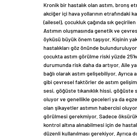
Kronik bir hastalık olan astım, bronş e
akciğer içi hava yollarının etrafındaki k
(ailesel), çocukluk çağında sık geçirilen
Astımın oluşmasında genetik ve çevrese
öyküsü büyük önem taşıyor. Kişinin yak
hastalıkları göz önünde bulunduruluyo
çocukta astım görülme riski yüzde 25’ke
durumunda risk daha da artıyor. Aile y
bağlı olarak astım gelişebiliyor. Ayrıca a
gibi çevresel faktörler de astım gelişim
sesi, göğüste tıkanıklık hissi, göğüste 
oluyor ve genellikle geceleri ya da egz
olan şikayetler astımın habercisi oluyor
görülmesi gerekmiyor. Sadece öksürük 
kontrol altına alınabilmesi için de hastal
düzenli kullanılması gerekiyor. Ayrıca