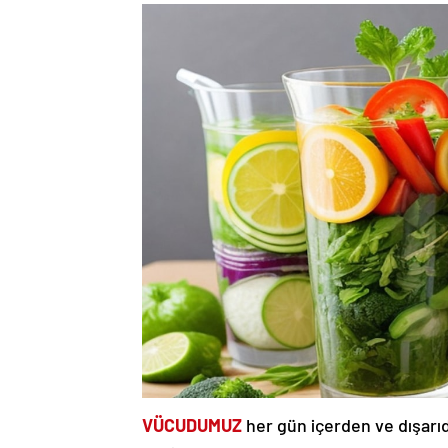
VÜCUDUMUZ
her gün içerden ve dışarı