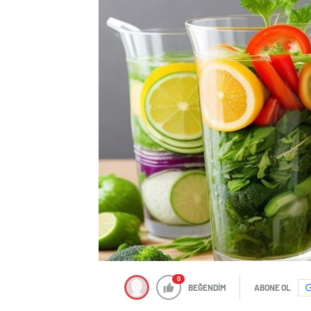
0
BEĞENDİM
ABONE OL