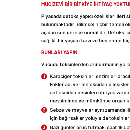
MUCİZEVİ BİR BİTKİYE İHTİYAÇ YOKTU
Piyasada detoks yapıcı özellikleri ileri
bulunmaktadır. Bilimsel hiçbir temeli
açıdan son derece önemlidir. Detoks iç
sağlıklı bir yaşam tarzı ve beslenme biç
BUNLARI YAPIN
Vücudu toksinlerden arındırmanın yolları
Karaciğer toksinleri enzimleri aracıl
kökler adı verilen oksidan bileşikler
antioksidan besinlere ihtiyaç vardır.
mevsiminde ve mümkünse organik gı
Sebze ve meyveler aynı zamanda lif,
için bağırsaklar yoluyla da toksinler
Bazı günler oruç tutmak, saat 18.