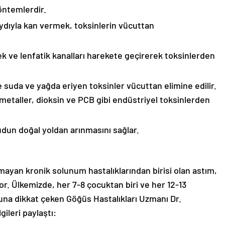
öntemlerdir.
dıyla kan vermek, toksinlerin vücuttan
rek ve lenfatik kanalları harekete geçirerek toksinlerden
e suda ve yağda eriyen toksinler vücuttan elimine edilir.
r metaller, dioksin ve PCB gibi endüstriyel toksinlerden
dun doğal yoldan arınmasını sağlar.
mayan kronik solunum hastalıklarından birisi olan astım,
yor. Ülkemizde, her 7-8 çocuktan biri ve her 12-13
ğuna dikkat çeken Göğüs Hastalıkları Uzmanı Dr.
gileri paylaştı: