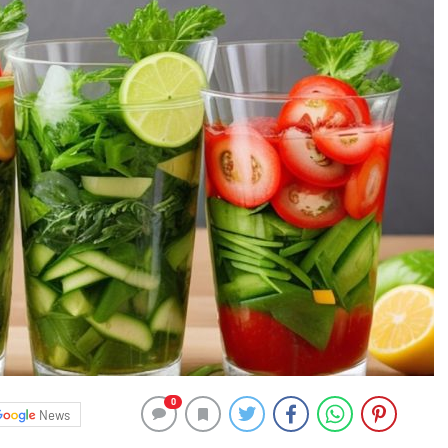
0
News