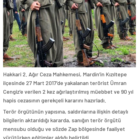
Hakkari 2. Ağır Ceza Mahkemesi, Mardin’in Kızıltepe
ilçesinde 27 Mart 2017’de yakalanan terörist Ümran
Cengiz’e verilen 2 kez ağırlaştırılmış müebbet ve 90 yıl
hapis cezasının gerekçeli kararını hazırladı.
Terör örgütünün yapısına, saldırılarına ilişkin detaylı
bilgilerin aktarıldığı kararda, sanığın terör örgütü
mensubu olduğu ve sözde Zap bölgesinde faaliyet
yürütürken eğitimler aldığı belirtildi.