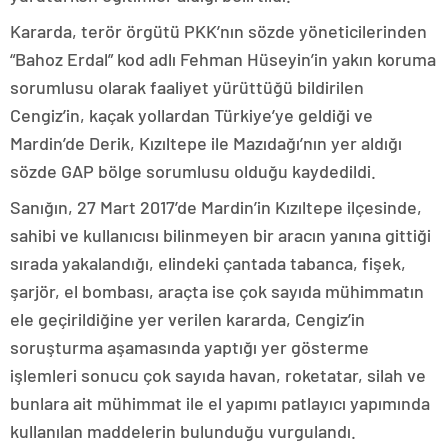
Kararda, terör örgütü PKK’nın sözde yöneticilerinden
“Bahoz Erdal” kod adlı Fehman Hüseyin’in yakın koruma
sorumlusu olarak faaliyet yürüttüğü bildirilen
Cengiz’in, kaçak yollardan Türkiye’ye geldiği ve
Mardin’de Derik, Kızıltepe ile Mazıdağı’nın yer aldığı
sözde GAP bölge sorumlusu olduğu kaydedildi.
Sanığın, 27 Mart 2017’de Mardin’in Kızıltepe ilçesinde,
sahibi ve kullanıcısı bilinmeyen bir aracın yanına gittiği
sırada yakalandığı, elindeki çantada tabanca, fişek,
şarjör, el bombası, araçta ise çok sayıda mühimmatın
ele geçirildiğine yer verilen kararda, Cengiz’in
soruşturma aşamasında yaptığı yer gösterme
işlemleri sonucu çok sayıda havan, roketatar, silah ve
bunlara ait mühimmat ile el yapımı patlayıcı yapımında
kullanılan maddelerin bulunduğu vurgulandı.