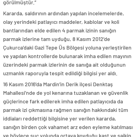
görülmüştür.”
Kararda, saldırının ardından yapılan incelemelerde,
olay yerindeki patlayıcı maddeler, kablolar ve koli
bantlarından elde edilen 4 parmak izinin sanığın
parmak izlerine tam uyduğu, 8 Kasım 2012’de
Çukurca’daki Gazi Tepe Üs Bölgesi yoluna yerleştirilen
ve yapılan kontrollerde bulunarak imha edilen mayının
üzerindeki parmak izlerinin de sanığa ait olduğunun
uzmanlık raporuyla tespit edildiği bilgisi yer aldı.
16 Kasım 2016’da Mardin’in Derik ilçesi Denktaş
Mahallesi’nde de yol kenarına tuzaklanan ve güvenlik
güçlerince fark edilerek imha edilen patlayıcıda da
parmak izi çıkmasına rağmen sanığın hakkındaki tüm
iddiaları reddettiği bilgisine yer verilen kararda,
sanığın birden çok vahamet arz eden eyleme katılması
ve böylece suç yolunda ortaya koyduğu kast ve saikin