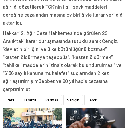
ağırlığı gözetilerek TCK’nin ilgili sevk maddeleri
gereğine cezalandırılmasına oy birliğiyle karar verildiği
aktarıldı.
Hakkari 2. Ağır Ceza Mahkemesinde görülen 29
Aralık’taki karar duruşmasında tutuklu sanık Cengiz,
“devletin birliğini ve ülke bütünlüğünü bozmak”,
“kasten öldürmeye teşebbüs”, “kasten öldürmek”,
“tehlikeli maddelerin izinsiz olarak bulundurulması” ve
“6136 sayılı kanuna muhalefet” suçlarından 2 kez
ağırlaştırılmış müebbet ve 90 yıl hapis cezasına
çarptırılmıştı.
Ceza
Kararda
Parmak
Sanığın
Terör