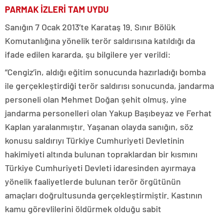
PARMAK İZLERİ TAM UYDU
Sanığın 7 Ocak 2013’te Karataş 19. Sınır Bölük
Komutanlığına yönelik terör saldırısına katıldığı da
ifade edilen kararda, şu bilgilere yer verildi:
“Cengiz’in, aldığı eğitim sonucunda hazırladığı bomba
ile gerçekleştirdiği terör saldırısı sonucunda, jandarma
personeli olan Mehmet Doğan şehit olmuş, yine
jandarma personelleri olan Yakup Başıbeyaz ve Ferhat
Kaplan yaralanmıştır. Yaşanan olayda sanığın, söz
konusu saldırıyı Türkiye Cumhuriyeti Devletinin
hakimiyeti altında bulunan topraklardan bir kısmını
Türkiye Cumhuriyeti Devleti idaresinden ayırmaya
yönelik faaliyetlerde bulunan terör örgütünün
amaçları doğrultusunda gerçekleştirmiştir. Kastının
kamu görevlilerini öldürmek olduğu sabit