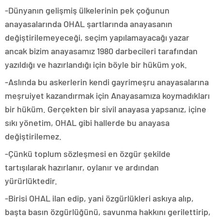
-Dünyanın gelişmiş ülkelerinin pek çoğunun
anayasalarında OHAL şartlarında anayasanın
değiştirilemeyeceği, seçim yapılamayacağı yazar
ancak bizim anayasamız 1980 darbecileri tarafından
yazıldığı ve hazırlandığı için böyle bir hüküm yok.
-Aslında bu askerlerin kendi gayrimeşru anayasalarına
meşruiyet kazandırmak için Anayasamıza koymadıkları
bir hüküm. Gerçekten bir sivil anayasa yapsanız, içine
sıkı yönetim, OHAL gibi hallerde bu anayasa
değiştirilemez.
-Çünkü toplum sözleşmesi en özgür şekilde
tartışılarak hazırlanır, oylanır ve ardından
yürürlüktedir.
-Birisi OHAL ilan edip, yani özgürlükleri askıya alıp,
başta basın özgürlüğünü, savunma hakkını gerilettirip,