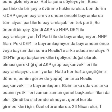
bunu gizlemiyoruz. Hatta şunu söyleyeyim. Bana
partiniz de bir şeyle övünme hakkınız olsa, ben derim
ki CHP geçen bayram ve ondan önceki bayramlarda
tüm siyasi partilerle bayramlaşabilen tek parti. Bu
önemli bir şey. Şimdi AKP ve MHP, DEM ile
bayramlaşmıyor. İYİ Parti ile de bayramlaşmıyor, MHP
filan. Peki DEM ile bayramlaşmıyor da bayramdan önce
veya bayramdan sonra Meclis’te arka odada ne oluyor?
DEM’in grup başkanvekilleri geliyor, doğal olarak,
olması gerektiği gibi AKP grup başkanvekilleri ile
bayramlaşıyor, sarılıyorlar. Hatta her hafta geçtiğimiz
dönem, benim görev de yaptığı onlarca Meclis
başkanvekili ile bayramlaştım. Bizim arka oda var, arka
odanın yetkilileri zaman zaman genel başkanlar filan da
olur. Şimdi bu sistemde olmuyor, genel kurula
girmedikleri için. Özel oturumlarda, 23 Nisan olur, 1