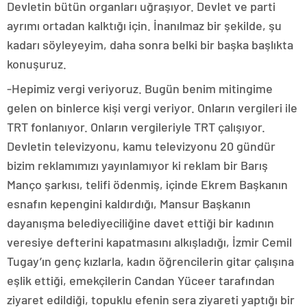
Devletin bütün organları uğraşıyor. Devlet ve parti
ayrımı ortadan kalktığı için. İnanılmaz bir şekilde, şu
kadarı söyleyeyim, daha sonra belki bir başka başlıkta
konuşuruz.
-Hepimiz vergi veriyoruz. Bugün benim mitingime
gelen on binlerce kişi vergi veriyor. Onların vergileri ile
TRT fonlanıyor. Onların vergileriyle TRT çalışıyor.
Devletin televizyonu, kamu televizyonu 20 gündür
bizim reklamımızı yayınlamıyor ki reklam bir Barış
Manço şarkısı, telifi ödenmiş, içinde Ekrem Başkanın
esnafın kepengini kaldırdığı, Mansur Başkanın
dayanışma belediyeciliğine davet ettiği bir kadının
veresiye defterini kapatmasını alkışladığı, İzmir Cemil
Tugay’ın genç kızlarla, kadın öğrencilerin gitar çalışına
eşlik ettiği, emekçilerin Candan Yüceer tarafından
ziyaret edildiği, topuklu efenin sera ziyareti yaptığı bir