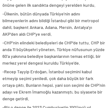
önüne gelen ilk sandıkta dengeyi yerelden kurdu.
-Ülkenin, bütün dünyada Türkiye’nin adını
bilmeyenlerin adını bildiği İstanbul gibi bir metropol
dahil, başkent Ankara, Adana, Mersin, Antalya’yı
AKP’den aldı CHP’ye verdi.
-CHP’nin elindeki belediyeleri de CHP’de tuttu. CHP bir
anda 11 büyükşehri yöneten, Türkiye nüfusunun yüzde
60’a yakınına belediye başkanlarının temas ettiği, bir
merkez yerel dengesi kuruldu Türkiye’de.
-Recep Tayyip Erdoğan, İstanbul seçimini kabul
etmeyip seçimi yeniledi, çok daha büyük bir fark
ortaya çıktı. Bunların hepsi, yani son seçimi de CHP’nin
adayı ve Ekrem İmamoğlu kazanmıştı, bu siyasete bir
denge getirdi.
-Biz o denge ile 2023 Cumhuriyetin 100’üncü yıl