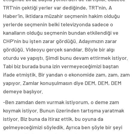
TRT’nin çektiği yerler var dediğinde, TRT’nin, A
Haber’in, iktidara müzahir seçmenin hakim olduğu
yerlerde seçmenin belki televizyonda sadece o
kanalların olduğu seçmenin bundan etkilendiği ve
CHP’nin bu işten zarar gördüğü. Adayımızın zarar
gördüğü. Videoyu gerçek sandılar. Böyle bir algı
oturdu ve yapıştı. Şimdi bunu devam ettirmek istiyor.
Tabi biz burada buna izin vermeyeceğimizi baştan
ifade etmiştik. Bir yandan o ekonomide zam, zam, zam
yapıyor. Zamlar konuşulmasın diye DEM, DEM, DEM
demeye başlıyor.
-Ben zamdan dem vurmak istiyorum, o deme zam
koymak istiyor. Bunun üzerinden tartışma yaratmak
istiyor. Biz buna da itiraz ettik, bu oyuna da
gelmeyeceğimizi söyledik. Ayrıca ben şöyle bir şeyi