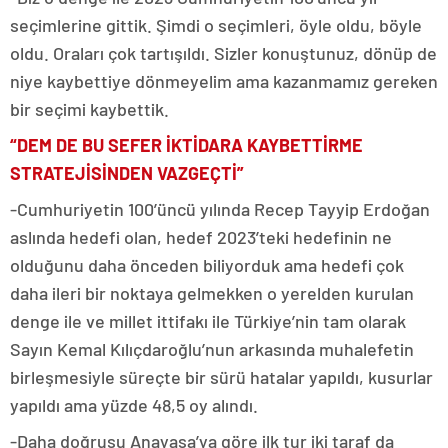
seçimlerine gittik. Şimdi o seçimleri, öyle oldu, böyle
oldu. Oraları çok tartışıldı. Sizler konuştunuz, dönüp de
niye kaybettiye dönmeyelim ama kazanmamız gereken
bir seçimi kaybettik.
“DEM DE BU SEFER İKTİDARA KAYBETTİRME
STRATEJİSİNDEN VAZGEÇTİ”
-Cumhuriyetin 100’üncü yılında Recep Tayyip Erdoğan
aslında hedefi olan, hedef 2023’teki hedefinin ne
olduğunu daha önceden biliyorduk ama hedefi çok
daha ileri bir noktaya gelmekken o yerelden kurulan
denge ile ve millet ittifakı ile Türkiye’nin tam olarak
Sayın Kemal Kılıçdaroğlu’nun arkasında muhalefetin
birleşmesiyle süreçte bir sürü hatalar yapıldı, kusurlar
yapıldı ama yüzde 48,5 oy alındı.
-Daha doğrusu Anayasa’ya göre ilk tur iki taraf da