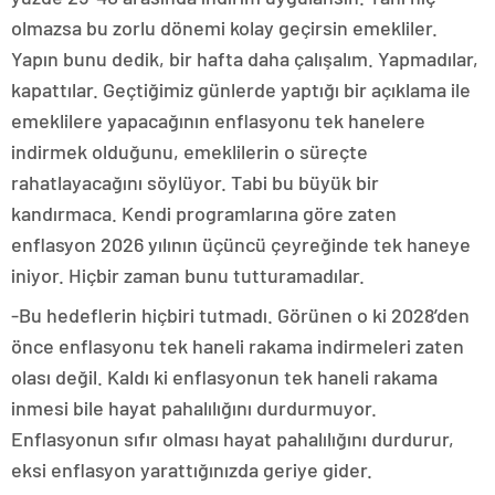
olmazsa bu zorlu dönemi kolay geçirsin emekliler.
Yapın bunu dedik, bir hafta daha çalışalım. Yapmadılar,
kapattılar. Geçtiğimiz günlerde yaptığı bir açıklama ile
emeklilere yapacağının enflasyonu tek hanelere
indirmek olduğunu, emeklilerin o süreçte
rahatlayacağını söylüyor. Tabi bu büyük bir
kandırmaca. Kendi programlarına göre zaten
enflasyon 2026 yılının üçüncü çeyreğinde tek haneye
iniyor. Hiçbir zaman bunu tutturamadılar.
-Bu hedeflerin hiçbiri tutmadı. Görünen o ki 2028’den
önce enflasyonu tek haneli rakama indirmeleri zaten
olası değil. Kaldı ki enflasyonun tek haneli rakama
inmesi bile hayat pahalılığını durdurmuyor.
Enflasyonun sıfır olması hayat pahalılığını durdurur,
eksi enflasyon yarattığınızda geriye gider.