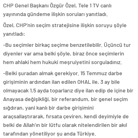
CHP Genel Başkanı Özgür Özel, Tele 1 TV canlı
yayınında gündeme ilişkin soruları yanıtladı.
Özel, CHP’nin seçim stratejisine ilişkin soruyu şöyle
yanıtladı:
-Bu seçimler birkaç seçime benzetilebilir. Üçüncü tur
diyenler var ama belki şöyle, biraz önce seçimlerin
hem ahlaki hem hukuki meşruiyetini sorguladınız.
-Belki şuradan almak gerekiyor. 15 Temmuz darbe
girişiminin ardından ilan edilen OHAL ile, 3 ay bile
olmayacak 1,5 ayda toparlarız diye ilan edip de içine bir
Anayasa değişikliği, bir referandum, bir genel seçim
sığdıran, yani kanlı bir darbe girişimini
araçsallaştırarak, fırsata çeviren, kendi deyimiyle de
belki de Allah’ın bir lütfu olarak nitelendirilen bir akıl
tarafından yönetiliyor şu anda Türkiye.