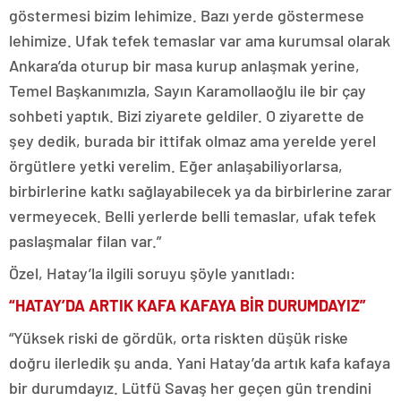
göstermesi bizim lehimize. Bazı yerde göstermese
lehimize. Ufak tefek temaslar var ama kurumsal olarak
Ankara’da oturup bir masa kurup anlaşmak yerine,
Temel Başkanımızla, Sayın Karamollaoğlu ile bir çay
sohbeti yaptık. Bizi ziyarete geldiler. O ziyarette de
şey dedik, burada bir ittifak olmaz ama yerelde yerel
örgütlere yetki verelim. Eğer anlaşabiliyorlarsa,
birbirlerine katkı sağlayabilecek ya da birbirlerine zarar
vermeyecek. Belli yerlerde belli temaslar, ufak tefek
paslaşmalar filan var.”
Özel, Hatay’la ilgili soruyu şöyle yanıtladı:
“HATAY’DA ARTIK KAFA KAFAYA BİR DURUMDAYIZ”
“Yüksek riski de gördük, orta riskten düşük riske
doğru ilerledik şu anda. Yani Hatay’da artık kafa kafaya
bir durumdayız. Lütfü Savaş her geçen gün trendini