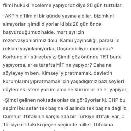
filmi hukuki inceleme yapıyoruz diye 20 gün tuttular.
-AKP’nin filmini bir günde yayına aldılar, bizimkini
almıyorlar, şimdi diyorlar ki biz 20 gün önce
başvurduğumuz halde, mart ayı için
rezervasyonlarımız dolu. Kamu yayıncılığı, parası ile
reklam yayınlamıyorlar. Düşünebiliyor musunuz?
Korkunç bir süreçteyiz. Şimdi göz önünde TRT bunu
yapıyorsa, arka tarafta MİT ne yapıyor? Daha ne
söyleyeyim ben. Kimseyi yıpratmamak, devletin
kurumlarını yıpratmamak için yaşadığımız bazı şeyleri
söylemek istemiyorum ama ne kurumlar neler yapıyor.
-Şimdi gelinen noktada onlar da görüyorlar ki, CHP bu
seçimi bu sefer tek başına ki aslında tek başına değiliz.
Cumhur ittifakının karşısında bir Türkiye ittifakı var. O
Türkiye ittifakı ki geçen seçimde millet ittifakına