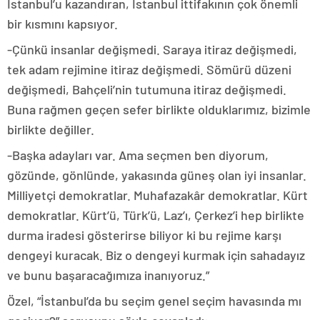
İstanbul’u kazandıran, İstanbul ittifakının çok önemli
bir kısmını kapsıyor.
-Çünkü insanlar değişmedi. Saraya itiraz değişmedi,
tek adam rejimine itiraz değişmedi. Sömürü düzeni
değişmedi, Bahçeli’nin tutumuna itiraz değişmedi.
Buna rağmen geçen sefer birlikte olduklarımız, bizimle
birlikte değiller.
-Başka adayları var. Ama seçmen ben diyorum,
gözünde, gönlünde, yakasında güneş olan iyi insanlar.
Milliyetçi demokratlar. Muhafazakâr demokratlar. Kürt
demokratlar. Kürt’ü, Türk’ü, Laz’ı, Çerkez’i hep birlikte
durma iradesi gösterirse biliyor ki bu rejime karşı
dengeyi kuracak. Biz o dengeyi kurmak için sahadayız
ve bunu başaracağımıza inanıyoruz.”
Özel, “İstanbul’da bu seçim genel seçim havasında mı