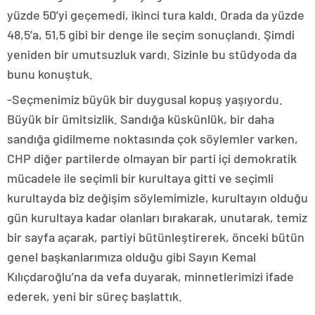
yüzde 50’yi geçemedi, ikinci tura kaldı. Orada da yüzde
48,5’a, 51,5 gibi bir denge ile seçim sonuçlandı. Şimdi
yeniden bir umutsuzluk vardı. Sizinle bu stüdyoda da
bunu konuştuk.
-Seçmenimiz büyük bir duygusal kopuş yaşıyordu.
Büyük bir ümitsizlik. Sandığa küskünlük, bir daha
sandığa gidilmeme noktasında çok söylemler varken,
CHP diğer partilerde olmayan bir parti içi demokratik
mücadele ile seçimli bir kurultaya gitti ve seçimli
kurultayda biz değişim söylemimizle, kurultayın olduğu
gün kurultaya kadar olanları bırakarak, unutarak, temiz
bir sayfa açarak, partiyi bütünleştirerek, önceki bütün
genel başkanlarımıza olduğu gibi Sayın Kemal
Kılıçdaroğlu’na da vefa duyarak, minnetlerimizi ifade
ederek, yeni bir süreç başlattık.