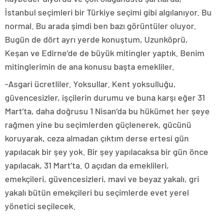
İstanbul seçimleri bir Türkiye seçimi gibi algılanıyor. Bu
normal. Bu arada şimdi ben bazı görüntüler oluyor.
Bugün de dört ayrı yerde konuştum, Uzunköprü,
Keşan ve Edirne’de de büyük mitingler yaptık. Benim
mitinglerimin de ana konusu başta emekliler.
-Asgari ücretliler. Yoksullar. Kent yoksulluğu,
güvencesizler, işçilerin durumu ve buna karşı eğer 31
Mart’ta, daha doğrusu 1 Nisan’da bu hükümet her şeye
rağmen yine bu seçimlerden güçlenerek, gücünü
koruyarak, ceza almadan çıktım derse ertesi gün
yapılacak bir şey yok. Bir şey yapılacaksa bir gün önce
yapılacak, 31 Mart’ta. O açıdan da emeklileri,
emekçileri, güvencesizleri, mavi ve beyaz yakalı, gri
yakalı bütün emekçileri bu seçimlerde evet yerel
yönetici seçilecek.