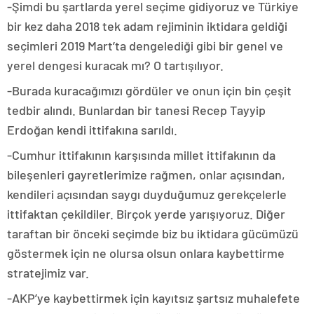
-Şimdi bu şartlarda yerel seçime gidiyoruz ve Türkiye
bir kez daha 2018 tek adam rejiminin iktidara geldiği
seçimleri 2019 Mart’ta dengelediği gibi bir genel ve
yerel dengesi kuracak mı? O tartışılıyor.
-Burada kuracağımızı gördüler ve onun için bin çeşit
tedbir alındı. Bunlardan bir tanesi Recep Tayyip
Erdoğan kendi ittifakına sarıldı.
-Cumhur ittifakının karşısında millet ittifakının da
bileşenleri gayretlerimize rağmen, onlar açısından,
kendileri açısından saygı duyduğumuz gerekçelerle
ittifaktan çekildiler. Birçok yerde yarışıyoruz. Diğer
taraftan bir önceki seçimde biz bu iktidara gücümüzü
göstermek için ne olursa olsun onlara kaybettirme
stratejimiz var.
-AKP’ye kaybettirmek için kayıtsız şartsız muhalefete