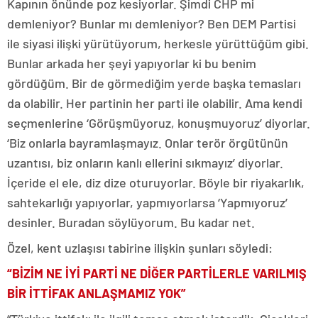
Kapının önünde poz kesiyorlar. Şimdi CHP mi
demleniyor? Bunlar mı demleniyor? Ben DEM Partisi
ile siyasi ilişki yürütüyorum, herkesle yürüttüğüm gibi.
Bunlar arkada her şeyi yapıyorlar ki bu benim
gördüğüm. Bir de görmediğim yerde başka temasları
da olabilir. Her partinin her parti ile olabilir. Ama kendi
seçmenlerine ‘Görüşmüyoruz, konuşmuyoruz’ diyorlar.
‘Biz onlarla bayramlaşmayız. Onlar terör örgütünün
uzantısı, biz onların kanlı ellerini sıkmayız’ diyorlar.
İçeride el ele, diz dize oturuyorlar. Böyle bir riyakarlık,
sahtekarlığı yapıyorlar, yapmıyorlarsa ‘Yapmıyoruz’
desinler. Buradan söylüyorum. Bu kadar net.
Özel, kent uzlaşısı tabirine ilişkin şunları söyledi:
“BİZİM NE İYİ PARTİ NE DİĞER PARTİLERLE VARILMIŞ
BİR İTTİFAK ANLAŞMAMIZ YOK”