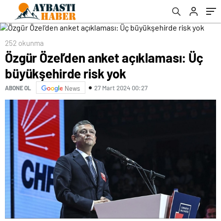
252 okunma
Özgür Özel’den anket açıklaması: Üç
büyükşehirde risk yok
27 Mart 2024 00:27
ABONE OL
News