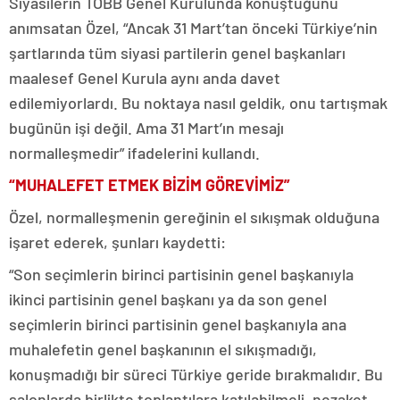
Siyasilerin TOBB Genel Kurulunda konuştuğunu
anımsatan Özel, “Ancak 31 Mart’tan önceki Türkiye’nin
şartlarında tüm siyasi partilerin genel başkanları
maalesef Genel Kurula aynı anda davet
edilemiyorlardı. Bu noktaya nasıl geldik, onu tartışmak
bugünün işi değil. Ama 31 Mart’ın mesajı
normalleşmedir” ifadelerini kullandı.
“MUHALEFET ETMEK BİZİM GÖREVİMİZ”
Özel, normalleşmenin gereğinin el sıkışmak olduğuna
işaret ederek, şunları kaydetti:
“Son seçimlerin birinci partisinin genel başkanıyla
ikinci partisinin genel başkanı ya da son genel
seçimlerin birinci partisinin genel başkanıyla ana
muhalefetin genel başkanının el sıkışmadığı,
konuşmadığı bir süreci Türkiye geride bırakmalıdır. Bu
salonlarda birlikte toplantılara katılabilmeli, nezaket