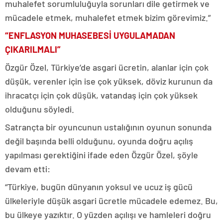
muhalefet sorumluluğuyla sorunları dile getirmek ve
mücadele etmek, muhalefet etmek bizim görevimiz.”
“ENFLASYON MUHASEBESİ UYGULAMADAN
ÇIKARILMALI”
Özgür Özel, Türkiye’de asgari ücretin, alanlar için çok
düşük, verenler için ise çok yüksek, döviz kurunun da
ihracatçı için çok düşük, vatandaş için çok yüksek
olduğunu söyledi.
Satrançta bir oyuncunun ustalığının oyunun sonunda
değil başında belli olduğunu, oyunda doğru açılış
yapılması gerektiğini ifade eden Özgür Özel, şöyle
devam etti:
“Türkiye, bugün dünyanın yoksul ve ucuz iş gücü
ülkeleriyle düşük asgari ücretle mücadele edemez. Bu,
bu ülkeye yazıktır. O yüzden açılışı ve hamleleri doğru