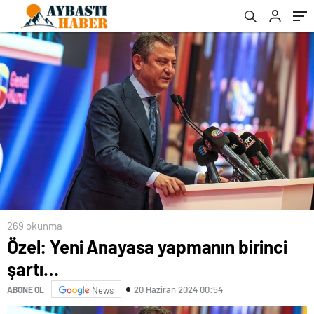
269 okunma
Özel: Yeni Anayasa yapmanın birinci
şartı…
20 Haziran 2024 00:54
ABONE OL
News