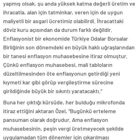
yapmış olsak, şu anda yüksek katma değerli üretim ve
ihracatla, alan için tatminkar, veren için de uygun
maliyetli bir asgari ücretimiz olabilirdi. İhracattaki
döviz kuru açısından da durum farklı değildir.
Enflasyonist bir ekonomide Türkiye Odalar Borsalar
Birliğinin son dönemdeki en büyük haklı uğraşlarından
bir tanesi enflasyon muhasebesine itiraz olmuştur.
Çünkü enflasyon muhasebesi, mali tabloların
düzeltilmesinden öte enflasyonun getirdiği yeni
kıymeti kar gibi görüp vergileştirme sürecine
girildiğinde büyük bir sıkıntı yaratacaktı.”
Buna her çıktığı kürsüde, her bulduğu mikrofonda
itiraz ettiğini aktaran Özel, “Bugünkü erteleme
pansuman olarak doğrudur. Ama enflasyon
muhasebesinin, peşin vergi üretmeyecek şekilde
uygulamadan tüm dönemler için çıkarılması