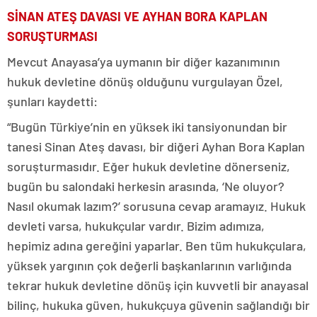
SİNAN ATEŞ DAVASI VE AYHAN BORA KAPLAN
SORUŞTURMASI
Mevcut Anayasa’ya uymanın bir diğer kazanımının
hukuk devletine dönüş olduğunu vurgulayan Özel,
şunları kaydetti:
“Bugün Türkiye’nin en yüksek iki tansiyonundan bir
tanesi Sinan Ateş davası, bir diğeri Ayhan Bora Kaplan
soruşturmasıdır. Eğer hukuk devletine dönerseniz,
bugün bu salondaki herkesin arasında, ‘Ne oluyor?
Nasıl okumak lazım?’ sorusuna cevap aramayız. Hukuk
devleti varsa, hukukçular vardır. Bizim adımıza,
hepimiz adına gereğini yaparlar. Ben tüm hukukçulara,
yüksek yargının çok değerli başkanlarının varlığında
tekrar hukuk devletine dönüş için kuvvetli bir anayasal
bilinç, hukuka güven, hukukçuya güvenin sağlandığı bir