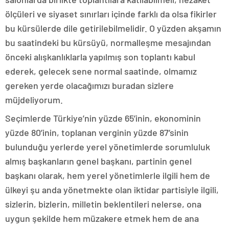
ölçüleri ve siyaset sınırları içinde farklı da olsa fikirler
bu kürsülerde dile getirilebilmelidir. O yüzden akşamın
bu saatindeki bu kürsüyü, normalleşme mesajından
önceki alışkanlıklarla yapılmış son toplantı kabul
ederek, gelecek sene normal saatinde, olmamız
gereken yerde olacağımızı buradan sizlere
müjdeliyorum.
Seçimlerde Türkiye’nin yüzde 65’inin, ekonominin
yüzde 80’inin, toplanan verginin yüzde 87’sinin
bulunduğu yerlerde yerel yönetimlerde sorumluluk
almış başkanların genel başkanı, partinin genel
başkanı olarak, hem yerel yönetimlerle ilgili hem de
ülkeyi şu anda yönetmekte olan iktidar partisiyle ilgili,
sizlerin, bizlerin, milletin beklentileri nelerse, ona
uygun şekilde hem müzakere etmek hem de ana