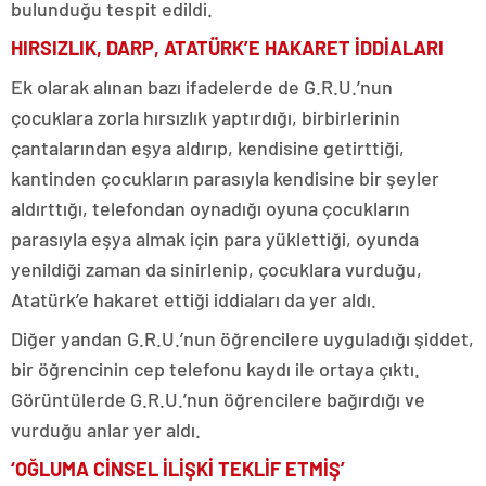
bulunduğu tespit edildi.
HIRSIZLIK, DARP, ATATÜRK’E HAKARET İDDİALARI
Ek olarak alınan bazı ifadelerde de G.R.U.’nun
çocuklara zorla hırsızlık yaptırdığı, birbirlerinin
çantalarından eşya aldırıp, kendisine getirttiği,
kantinden çocukların parasıyla kendisine bir şeyler
aldırttığı, telefondan oynadığı oyuna çocukların
parasıyla eşya almak için para yüklettiği, oyunda
yenildiği zaman da sinirlenip, çocuklara vurduğu,
Atatürk’e hakaret ettiği iddiaları da yer aldı.
Diğer yandan G.R.U.’nun öğrencilere uyguladığı şiddet,
bir öğrencinin cep telefonu kaydı ile ortaya çıktı.
Görüntülerde G.R.U.’nun öğrencilere bağırdığı ve
vurduğu anlar yer aldı.
‘OĞLUMA CİNSEL İLİŞKİ TEKLİF ETMİŞ’