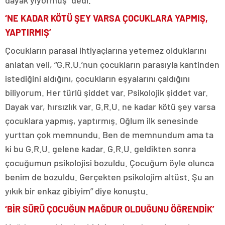
‘NE KADAR KÖTÜ ŞEY VARSA ÇOCUKLARA YAPMIŞ,
YAPTIRMIŞ’
Çocukların parasal ihtiyaçlarına yetemez olduklarını
anlatan veli, “G.R.U.’nun çocukların parasıyla kantinden
istediğini aldığını, çocukların eşyalarını çaldığını
biliyorum. Her türlü şiddet var. Psikolojik şiddet var.
Dayak var, hırsızlık var. G.R.U. ne kadar kötü şey varsa
çocuklara yapmış, yaptırmış. Oğlum ilk senesinde
yurttan çok memnundu. Ben de memnundum ama ta
ki bu G.R.U. gelene kadar. G.R.U. geldikten sonra
çocuğumun psikolojisi bozuldu. Çocuğum öyle olunca
benim de bozuldu. Gerçekten psikolojim altüst. Şu an
yıkık bir enkaz gibiyim” diye konuştu.
‘BİR SÜRÜ ÇOCUĞUN MAĞDUR OLDUĞUNU ÖĞRENDİK’