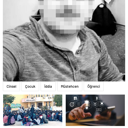
Cinsel
Çocuk
İddia
Müstehcen
Öğrenci