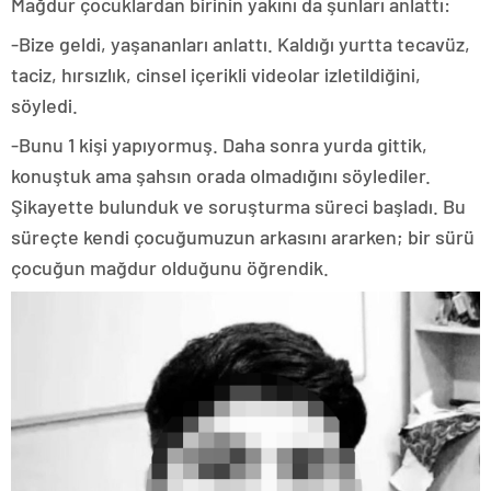
Mağdur çocuklardan birinin yakını da şunları anlattı:
-Bize geldi, yaşananları anlattı. Kaldığı yurtta tecavüz,
taciz, hırsızlık, cinsel içerikli videolar izletildiğini,
söyledi.
-Bunu 1 kişi yapıyormuş. Daha sonra yurda gittik,
konuştuk ama şahsın orada olmadığını söylediler.
Şikayette bulunduk ve soruşturma süreci başladı. Bu
süreçte kendi çocuğumuzun arkasını ararken; bir sürü
çocuğun mağdur olduğunu öğrendik.