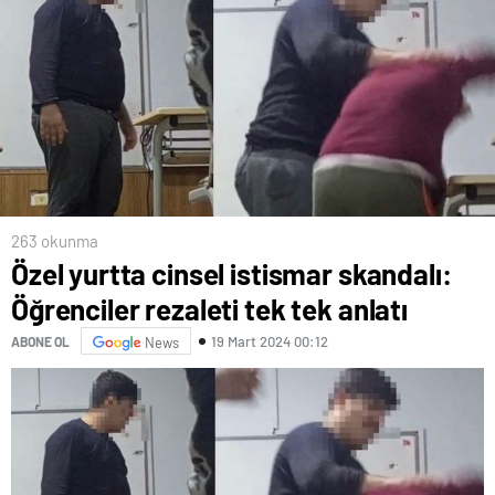
263 okunma
Özel yurtta cinsel istismar skandalı:
Öğrenciler rezaleti tek tek anlatı
19 Mart 2024 00:12
ABONE OL
News