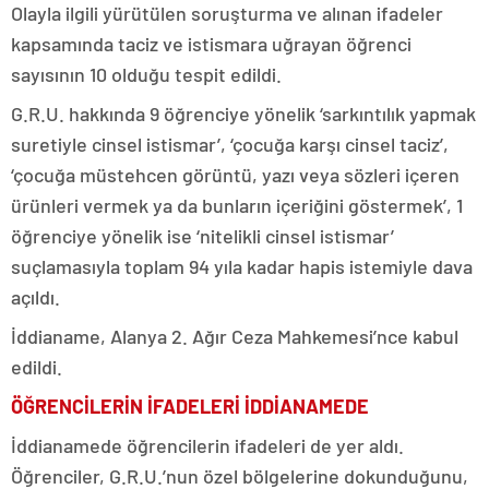
Olayla ilgili yürütülen soruşturma ve alınan ifadeler
kapsamında taciz ve istismara uğrayan öğrenci
sayısının 10 olduğu tespit edildi.
G.R.U. hakkında 9 öğrenciye yönelik ‘sarkıntılık yapmak
suretiyle cinsel istismar’, ‘çocuğa karşı cinsel taciz’,
‘çocuğa müstehcen görüntü, yazı veya sözleri içeren
ürünleri vermek ya da bunların içeriğini göstermek’, 1
öğrenciye yönelik ise ‘nitelikli cinsel istismar’
suçlamasıyla toplam 94 yıla kadar hapis istemiyle dava
açıldı.
İddianame, Alanya 2. Ağır Ceza Mahkemesi’nce kabul
edildi.
ÖĞRENCİLERİN İFADELERİ İDDİANAMEDE
İddianamede öğrencilerin ifadeleri de yer aldı.
Öğrenciler, G.R.U.’nun özel bölgelerine dokunduğunu,