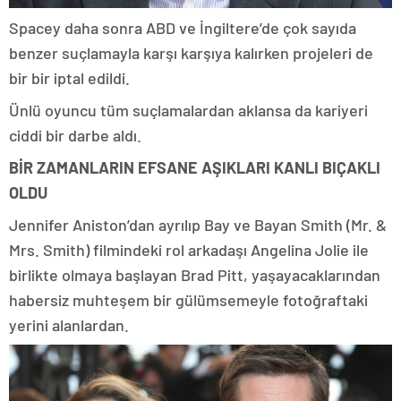
Spacey daha sonra ABD ve İngiltere’de çok sayıda
benzer suçlamayla karşı karşıya kalırken projeleri de
bir bir iptal edildi.
Ünlü oyuncu tüm suçlamalardan aklansa da kariyeri
ciddi bir darbe aldı.
BİR ZAMANLARIN EFSANE AŞIKLARI KANLI BIÇAKLI
OLDU
Jennifer Aniston’dan ayrılıp Bay ve Bayan Smith (Mr. &
Mrs. Smith) filmindeki rol arkadaşı Angelina Jolie ile
birlikte olmaya başlayan Brad Pitt, yaşayacaklarından
habersiz muhteşem bir gülümsemeyle fotoğraftaki
yerini alanlardan.