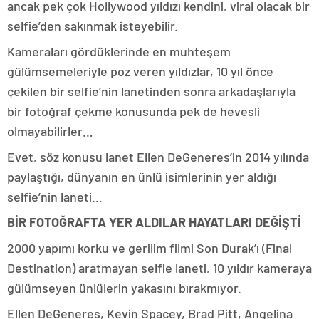
ancak pek çok Hollywood yıldızı kendini, viral olacak bir
selfie’den sakınmak isteyebilir.
Kameraları gördüklerinde en muhteşem
gülümsemeleriyle poz veren yıldızlar, 10 yıl önce
çekilen bir selfie’nin lanetinden sonra arkadaşlarıyla
bir fotoğraf çekme konusunda pek de hevesli
olmayabilirler…
Evet, söz konusu lanet Ellen DeGeneres’in 2014 yılında
paylaştığı, dünyanın en ünlü isimlerinin yer aldığı
selfie’nin laneti…
BİR FOTOĞRAFTA YER ALDILAR HAYATLARI DEĞİŞTİ
2000 yapımı korku ve gerilim filmi Son Durak’ı (Final
Destination) aratmayan selfie laneti, 10 yıldır kameraya
gülümseyen ünlülerin yakasını bırakmıyor.
Ellen DeGeneres, Kevin Spacey, Brad Pitt, Angelina