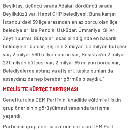
Beşiktaş, üçüncü sırada Adalar, dördüncü sırada
Beylikdüzü var. Hepsi CHP belediyesi. Buna karşın
İstanbul’daki 39 ilçe arasından en az borcu olan ilçe
belediyeleri ise Pendik, Üsküdar, Ümraniye, Silivri,
Zeytinburnu. Bütçeleri esas alındığında en başarılı
belediyeler bunlar. Şişli’nin 2 milyar 100 milyon bütçesi
var, 2 milyar 460 milyon borcu var. Beşiktaş’ın 2 milyar
231 milyon bütçesi var, 2 milyar 55 milyon borcu var.
Belediyelerde astınız ya afişleri, keşke bunları da
assaydınız da hep beraber görmüş olsaydık.”
MECLİS’TE KÜRTÇE TARTIŞMASI
Genel kurulda DEM Parti’nin “anadilde eğitim”e ilişkin
grup önerisinin görüşülmesi sırasında tartışma
yaşandı.
Partisinin grup önerisi üzerine söz alan DEM Parti