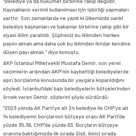
“Belediye ya da hükümet birbirine rakip değildir.
Kaynakların verimli kullanılması için işbirliği yapmaları
şarttır. Son zamanlarda ne yazık ki ülkemizde sanki
belediye başkanları ve bakanlar birbirine rakip gibi bir
siyasi iklim yaratıldı. Şüphesiz bu iklimden herkes
payını almalı ama daha çok bu iklimden iktidar kendine
düşen payı almalı.” diye konuştu.
AKP İstanbul Milletvekili Mustafa Demir, son yerel
seçimlerin ardından AKP’nin kaybettiği belediyelerde
aşırı borçlanma konusunda bir yaygara koparıldığını
söyledi. İstanbul’daki bazı belediyelerin bütçelerinden
örnek veren Demir, sözlerini şöyle sürdürdü:
“2023 yılında AK Parti’ye ait 24 belediye ile CHP’ye ait
14 belediyenin borçlarının bütçeye oranı AK Parti’de
yüzde 35,38, CHP’de yüzde 63. Borçların bütçeye
oranına baktığımızda ilk sırada Şişli, ikinci sırada