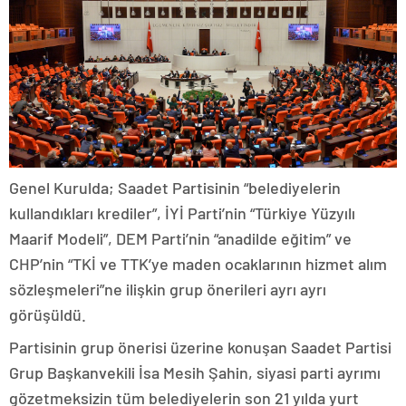
Genel Kurulda; Saadet Partisinin “belediyelerin
kullandıkları krediler”, İYİ Parti’nin “Türkiye Yüzyılı
Maarif Modeli”, DEM Parti’nin “anadilde eğitim” ve
CHP’nin “TKİ ve TTK’ye maden ocaklarının hizmet alım
sözleşmeleri”ne ilişkin grup önerileri ayrı ayrı
görüşüldü.
Partisinin grup önerisi üzerine konuşan Saadet Partisi
Grup Başkanvekili İsa Mesih Şahin, siyasi parti ayrımı
gözetmeksizin tüm belediyelerin son 21 yılda yurt