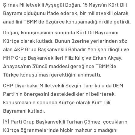
Şırnak Milletvekili Ayşegül Doğan, 15 Mayıs’ın Kürt Dili
Bayramı olduğunu ifade ederek, bir milletvekili olarak
anadilini TBMM’de özgürce konuşamadığını dile getirdi.
Doğan, konuşmasının sonunda Kürt Dil Bayramını
Kürtçe olarak kutladı. Bunun üzerine yerlerinden söz
alan AKP Grup Başkanvekili Bahadır Yenişehirlioğlu ve
MHP Grup Başkanvekilleri Filiz Kılıç ve Erkan Akçay,
Anayasa’nın 3’üncü maddesi gereğince TBMM’de
Türkçe konuşulması gerektiğini anımsattı.
CHP Diyarbakır Milletvekili Sezgin Tanrıkulu da DEM
Parti’nin önergesini desteklediklerini belirterek,
konuşmasının sonunda Kürtçe olarak Kürt Dili
Bayramını kutladı.
İYİ Parti Grup Başkanvekili Turhan Çömez, çocukların
Kürtçe öğrenmelerinde hiçbir mahzur olmadığını