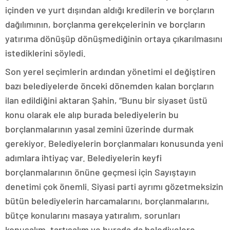
içinden ve yurt dışından aldığı kredilerin ve borçların
dağılımının, borçlanma gerekçelerinin ve borçların
yatırıma dönüşüp dönüşmediğinin ortaya çıkarılmasını
istediklerini söyledi.
Son yerel seçimlerin ardından yönetimi el değiştiren
bazı belediyelerde önceki dönemden kalan borçların
ilan edildiğini aktaran Şahin, “Bunu bir siyaset üstü
konu olarak ele alıp burada belediyelerin bu
borçlanmalarının yasal zemini üzerinde durmak
gerekiyor. Belediyelerin borçlanmaları konusunda yeni
adımlara ihtiyaç var. Belediyelerin keyfi
borçlanmalarının önüne geçmesi için Sayıştayın
denetimi çok önemli. Siyasi parti ayrımı gözetmeksizin
bütün belediyelerin harcamalarını, borçlanmalarını,
bütçe konularını masaya yatıralım, sorunları
konuşalım, tartışalım ve burada da belediyelere