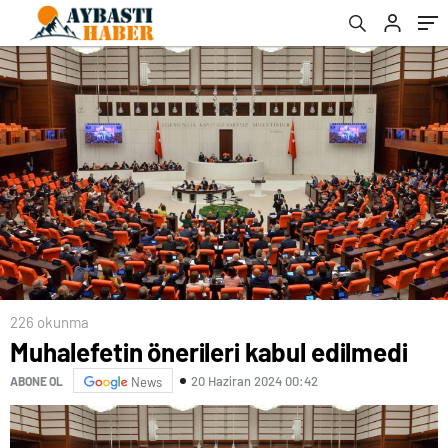
226 okunma
Muhalefetin önerileri kabul edilmedi
20 Haziran 2024 00:42
ABONE OL
News