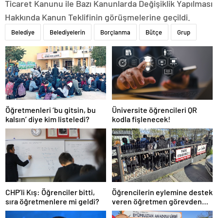
Ticaret Kanunu ile Bazı Kanunlarda Değişiklik Yapılması
Hakkında Kanun Teklifinin görüşmelerine geçildi.
Belediye
Belediyelerin
Borçlanma
Bütçe
Grup
Öğretmenleri ‘bu gitsin, bu
Üniversite öğrencileri QR
kalsın’ diye kim listeledi?
kodla fişlenecek!
CHP’li Kış: Öğrenciler bitti,
Öğrencilerin eylemine destek
sıra öğretmenlere mi geldi?
veren öğretmen görevden
uzaklaştırıldı