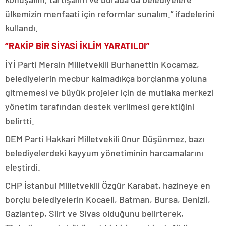
ülkemizin menfaati için reformlar sunalım.” ifadelerini
kullandı.
“RAKİP BİR SİYASİ İKLİM YARATILDI”
İYİ Parti Mersin Milletvekili Burhanettin Kocamaz,
belediyelerin mecbur kalmadıkça borçlanma yoluna
gitmemesi ve büyük projeler için de mutlaka merkezi
yönetim tarafından destek verilmesi gerektiğini
belirtti.
DEM Parti Hakkari Milletvekili Onur Düşünmez, bazı
belediyelerdeki kayyum yönetiminin harcamalarını
eleştirdi.
CHP İstanbul Milletvekili Özgür Karabat, hazineye en
borçlu belediyelerin Kocaeli, Batman, Bursa, Denizli,
Gaziantep, Siirt ve Sivas olduğunu belirterek,