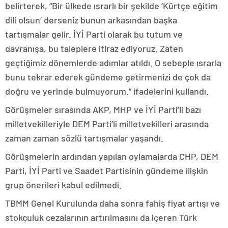
belirterek, “Bir ülkede ısrarlı bir şekilde ‘Kürtçe eğitim
dili olsun’ derseniz bunun arkasından başka
tartışmalar gelir. İYİ Parti olarak bu tutum ve
davranışa, bu taleplere itiraz ediyoruz. Zaten
geçtiğimiz dönemlerde adımlar atıldı. O sebeple ısrarla
bunu tekrar ederek gündeme getirmenizi de çok da
doğru ve yerinde bulmuyorum.” ifadelerini kullandı.
Görüşmeler sırasında AKP, MHP ve İYİ Parti’li bazı
milletvekilleriyle DEM Parti’li milletvekilleri arasında
zaman zaman sözlü tartışmalar yaşandı.
Görüşmelerin ardından yapılan oylamalarda CHP, DEM
Parti, İYİ Parti ve Saadet Partisinin gündeme ilişkin
grup önerileri kabul edilmedi.
TBMM Genel Kurulunda daha sonra fahiş fiyat artışı ve
stokçuluk cezalarının artırılmasını da içeren Türk