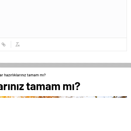
r hazırlıklarınız tamam mı?
larınız tamam mı?