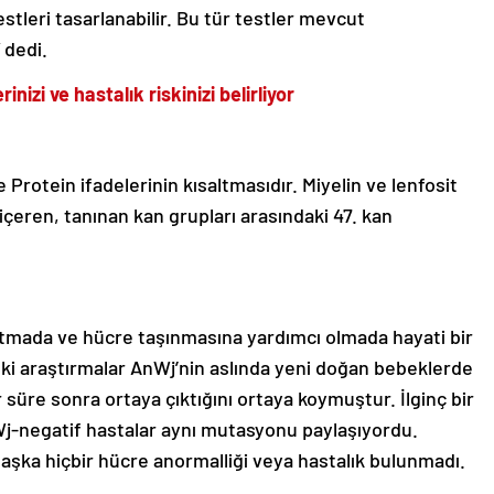
stleri tasarlanabilir. Bu tür testler mevcut
 dedi.
nizi ve hastalık riskinizi belirliyor
otein ifadelerinin kısaltmasıdır. Miyelin ve lenfosit
içeren, tanınan kan grupları arasındaki 47. kan
tutmada ve hücre taşınmasına yardımcı olmada hayati bir
eki araştırmalar AnWj’nin aslında yeni doğan bebeklerde
üre sonra ortaya çıktığını ortaya koymuştur. İlginç bir
Wj-negatif hastalar aynı mutasyonu paylaşıyordu.
 başka hiçbir hücre anormalliği veya hastalık bulunmadı.