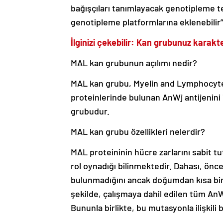
bağışçıları tanımlayacak genotipleme te
genotipleme platformlarına eklenebilir”
İlginizi çekebilir: Kan grubunuz karakteri
MAL kan grubunun açılımı nedir?
MAL kan grubu, Myelin and Lymphocyte Pr
proteinlerinde bulunan AnWj antijenini 
grubudur.
MAL kan grubu özellikleri nelerdir?
MAL proteininin hücre zarlarını sabit 
rol oynadığı bilinmektedir. Dahası, önc
bulunmadığını ancak doğumdan kısa bir s
şekilde, çalışmaya dahil edilen tüm An
Bununla birlikte, bu mutasyonla ilişkili