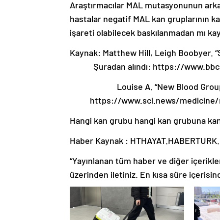
Araştırmacılar MAL mutasyonunun arkası
hastalar negatif MAL kan gruplarının kal
işareti olabilecek baskılanmadan mı kayn
Kaynak: Matthew Hill, Leigh Boobyer. “
Şuradan alındı: https://www.bb
Louise A. “New Blood Grou
https://www.sci.news/medicine/m
Hangi kan grubu hangi kan grubuna kan
Haber Kaynak : HTHAYAT.HABERTURK
“Yayınlanan tüm haber ve diğer içerikler i
üzerinden iletiniz. En kısa süre içerisin