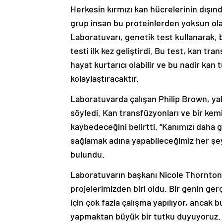
Herkesin kırmızı kan hücrelerinin dışınd
grup insan bu proteinlerden yoksun ola
Laboratuvarı, genetik test kullanarak, 
testi ilk kez geliştirdi. Bu test, kan t
hayat kurtarıcı olabilir ve bu nadir kan 
kolaylaştıracaktır.
Laboratuvarda çalışan Philip Brown, yak
söyledi. Kan transfüzyonları ve bir kemik
kaybedeceğini belirtti. “Kanımızı daha g
sağlamak adına yapabileceğimiz her şey
bulundu.
Laboratuvarın başkanı Nicole Thornton:
projelerimizden biri oldu. Bir genin ger
için çok fazla çalışma yapılıyor, ancak 
yapmaktan büyük bir tutku duyuyoruz. 