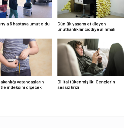
rıyla 6 hastaya umut oldu
Günlük yaşamı etkileyen
unutkanlıklar ciddiye alınmalı
Bakanlığı vatandaşların
Dijital tükenmişlik: Gençlerin
itle indeksini ölçecek
sessiz krizi