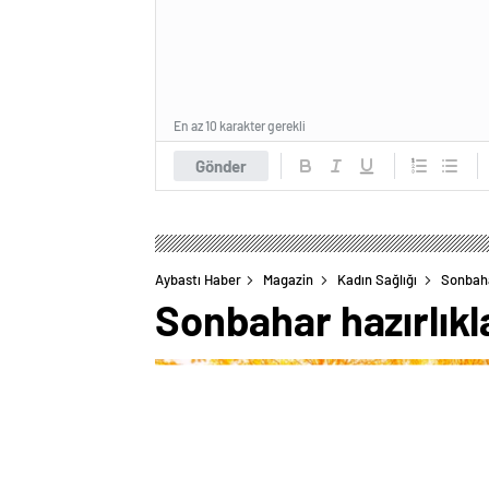
En az 10 karakter gerekli
Gönder
Aybastı Haber
Magazin
Kadın Sağlığı
Sonbaha
Sonbahar hazırlık