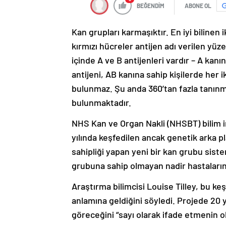
BEĞENDİM
ABONE OL
Kan grupları karmaşıktır. En iyi bilinen
kırmızı hücreler antijen adı verilen yüz
içinde A ve B antijenleri vardır – A kanı
antijeni, AB kanına sahip kişilerde her i
bulunmaz. Şu anda 360’tan fazla tanınm
bulunmaktadır.
NHS Kan ve Organ Nakli (NHSBT) bilim in
yılında keşfedilen ancak genetik arka p
sahipliği yapan yeni bir kan grubu siste
grubuna sahip olmayan nadir hastaların
Araştırma bilimcisi Louise Tilley, bu ke
anlamına geldiğini söyledi. Projede 20 yı
göreceğini “sayı olarak ifade etmenin o