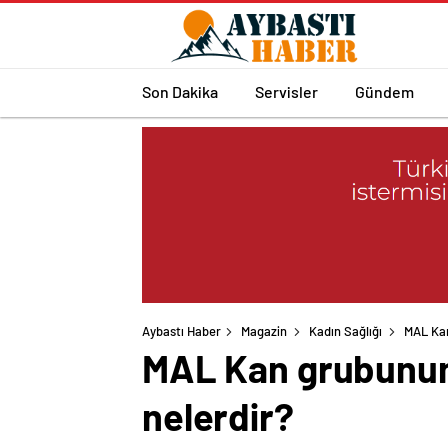
Son Dakika
Servisler
Gündem
Aybastı Haber
Magazin
Kadın Sağlığı
MAL Kan
MAL Kan grubunun 
nelerdir?