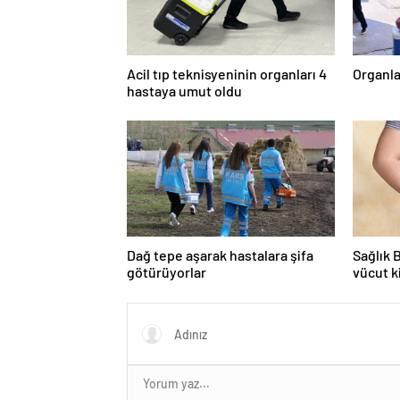
Acil tıp teknisyeninin organları 4
Organla
hastaya umut oldu
Dağ tepe aşarak hastalara şifa
Sağlık 
götürüyorlar
vücut k