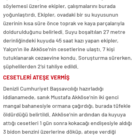
söylemesi üzerine ekipler, çalışmalarını burada
yoğunlaştırdı. Ekipler, ovadaki bir su kuyusunun
üzerinin kısa süre önce toprak ve kaya parçalarıyla
doldurulduğunu belirledi. Suyu boşaltılan 27 metre
derinliğindeki kuyuda 45 saat kazı yapan ekipler,
Yalçın’ın ile Akköse’nin cesetlerine ulaştı. 7 kişi
tutuklanarak cezaevine kondu. Soruşturma sürerken,
şüphelilerden 2’si tahliye edildi.
CESETLERİ ATEŞE VERMİŞ
Denizli Cumhuriyet Başsavcılığı hazırladığı
iddianamede, sanık Mustafa Akköse’nin iki genci
mangal bahanesiyle ormana çağırdığı, burada tüfekle
öldürdüğü belirtildi. Akköse’nin ardından da kuyuya
attığı cesetleri 1 gün sonra kokacağı endişesiyle aldığı
3 bidon benzini üzerlerine döküp, ateşe verdiği