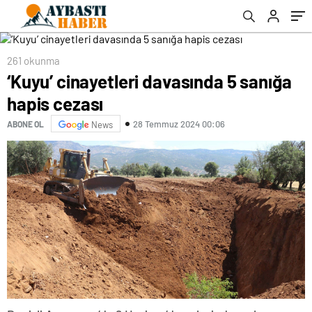
261 okunma
‘Kuyu’ cinayetleri davasında 5 sanığa
hapis cezası
28 Temmuz 2024 00:06
ABONE OL
News