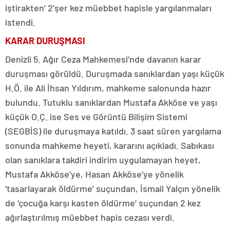
iştirakten’ 2’şer kez müebbet hapisle yargılanmaları
istendi.
KARAR DURUŞMASI
Denizli 5. Ağır Ceza Mahkemesi’nde davanın karar
duruşması görüldü. Duruşmada sanıklardan yaşı küçük
H.Ö. ile Ali İhsan Yıldırım, mahkeme salonunda hazır
bulundu. Tutuklu sanıklardan Mustafa Akköse ve yaşı
küçük O.Ç. ise Ses ve Görüntü Bilişim Sistemi
(SEGBİS) ile duruşmaya katıldı. 3 saat süren yargılama
sonunda mahkeme heyeti, kararını açıkladı. Sabıkası
olan sanıklara takdiri indirim uygulamayan heyet,
Mustafa Akköse’ye, Hasan Akköse’ye yönelik
‘tasarlayarak öldürme’ suçundan, İsmail Yalçın yönelik
de ‘çocuğa karşı kasten öldürme’ suçundan 2 kez
ağırlaştırılmış müebbet hapis cezası verdi.