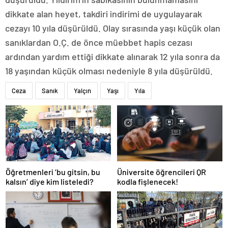
dikkate alan heyet, takdiri indirimi de uygulayarak
cezayı 10 yıla düşürüldü. Olay sırasında yaşı küçük olan
sanıklardan O.Ç. de önce müebbet hapis cezası
ardından yardım ettiği dikkate alınarak 12 yıla sonra da
18 yaşından küçük olması nedeniyle 8 yıla düşürüldü.
Ceza
Sanık
Yalçın
Yaşı
Yıla
Öğretmenleri ‘bu gitsin, bu
Üniversite öğrencileri QR
kalsın’ diye kim listeledi?
kodla fişlenecek!