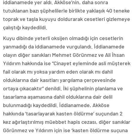
iddianamede yer aldı. Akköse’nin, daha sonra
tutuklanan bazı şüphelilerle birlikte yaklaşık 40 teneke
toprak ve taşla kuyuyu doldurarak cesetleri gizlemeye
çalıştığı kaydedildi.
Kuyu dibinde yeterli oksijen olmadığı için cesetlerin
yanmadığı da iddianamede vurgulandı. İddianamede
olayın diğer sanıkları Mehmet Görünmez ve Ali İhsan
Yıldırım hakkında ise “Cinayet eyleminde asli müşterek
fail olarak mı yoksa yardım eden olarak mı dahil
olduklarına dair kasıtları yargılama çerçevesinde
ortaya çıkacaktır” denildi. İki şüphelinin planlama ve
tasarlama aşamasına dahil olduklarına dair delil
bulunmadığı kaydedildi. İddianamede, Akköse
hakkında ‘tasarlayarak kasten öldürme’ suçundan 2
kez ağırlaştırılmış müebbet hapis cezası, diğer sanıklar
Görünmez ve Yıldırım için ise ‘kasten öldürme suçuna