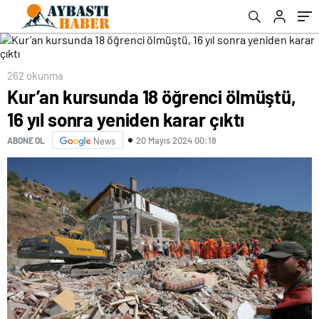
262 okunma
Kur’an kursunda 18 öğrenci ölmüştü,
16 yıl sonra yeniden karar çıktı
20 Mayıs 2024 00:18
ABONE OL
News