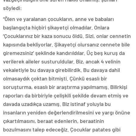
söyledi:
“Ölen ve yaralanan çocukların, anne ve babaları
başlangıçta hiçbiri şikayetçi olmadılar. Onlara
‘Çocuklarınız bir kaza sonucu öldü. Sizi, onlar cennetin
kapısında bekliyorlar. Şikayetçi olursanız cennete bile
giremezsiniz’ şeklinde kandırıldılar. Üç beş kuruş da
verilerek aileler susturuldular. Biz, ancak 4 velinin
vekaletiyle bu davaya girebilirdik. Bu davaya dahil
olmasaydık çoktan bitmişti. Çünkü esaslı bir
soruşturma, esaslı bir araştırma yapılmamış. Bilirkişi
raporları da birbiriyle çelişkili şekilde devam etmiş ve
davada uzadıkça uzamış. Biz istinaf yoluyla bu
insanların yeniden değerlendirilmesini ve yargı önüne
çıkartılmasını, beraat edenlerin, beraatinin
bozulmasını talep edeceğiz. Çocuklar patates gibi