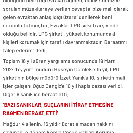
olduğunu belirttiği evraka rağmen, mahkemenizce
sorulan müzekkereye verilen cevapta ‘bize mail olarak
gelen evraktan anlaşıldığı üzere’ denilerek beni
sorumlu tutmuştur. Evraklar LPG şirketi arşivinde
olduğu bellidir. LPG şirketi, yüksek konumundaki
kişileri korumak için taraflı davranmaktadır. Beraatımı
talep ederim” dedi.
Toplam 16 yıl süren yargılama sonucunda 19 Mart
2024’te, yurt müdürü Hüseyin Çömlek’e 15 yıl, LPG
şirketinin bölge müdürü İzzet Yanık’a 10, şirketin mali
işler çalışanı Oğuz Cengiz’e 10 yıl hapis cezası verildi.
Diğer 8 sanık ise beraat etti.
‘BAZI SANIKLAR, SUÇLARINI İTİRAF ETMESİNE
RAĞMEN BERAAT ETTİ’
Mağdur 4 ailenin, 16 yıldır ücret almadan hakkını
savunan, o dönem Konya Çocuk Hakları Koruma