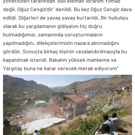
yöneticileri tarafından ‘Asıl eleman İbrahim Yılmaz
değil, Oğuz Cengiz’dir’ denildi. Bu kez Oğuz Cengiz dava
edildi. Diğerleri de yavaş yavaş kurtarıldı. Bir hukukçu
olarak bu yargılamanın gidişatını hiç doğru
bulmadığımızı, zamanında soruşturmaların
yapılmadığını, dilekçelerimizin nazara alınmadığını
gördük. Sonuçta birkaç kişinin cezalandırılmasıyla bu
kapatılmak istendi. Bakalım yüksek mahkeme ve
Yargıtay buna ne karar verecek merak ediyorum”