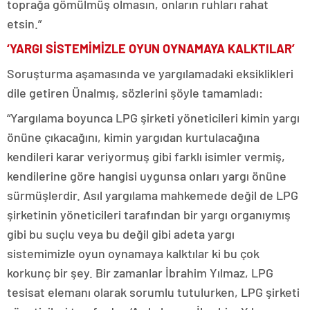
toprağa gömülmüş olmasın, onların ruhları rahat
etsin.”
‘YARGI SİSTEMİMİZLE OYUN OYNAMAYA KALKTILAR’
Soruşturma aşamasında ve yargılamadaki eksiklikleri
dile getiren Ünalmış, sözlerini şöyle tamamladı:
“Yargılama boyunca LPG şirketi yöneticileri kimin yargı
önüne çıkacağını, kimin yargıdan kurtulacağına
kendileri karar veriyormuş gibi farklı isimler vermiş,
kendilerine göre hangisi uygunsa onları yargı önüne
sürmüşlerdir. Asıl yargılama mahkemede değil de LPG
şirketinin yöneticileri tarafından bir yargı organıymış
gibi bu suçlu veya bu değil gibi adeta yargı
sistemimizle oyun oynamaya kalktılar ki bu çok
korkunç bir şey. Bir zamanlar İbrahim Yılmaz, LPG
tesisat elemanı olarak sorumlu tutulurken, LPG şirketi