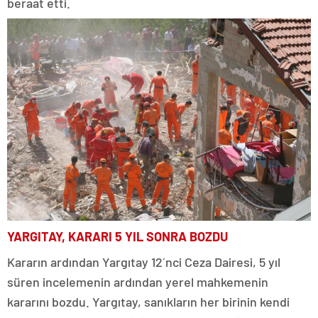
beraat etti.
YARGITAY, KARARI 5 YIL SONRA BOZDU
Kararın ardından Yargıtay 12´nci Ceza Dairesi, 5 yıl
süren incelemenin ardından yerel mahkemenin
kararını bozdu. Yargıtay, sanıkların her birinin kendi