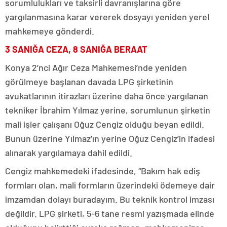
sorumlulukları ve taksirli davranışlarına göre
yargılanmasına karar vererek dosyayı yeniden yerel
mahkemeye gönderdi.
3 SANIĞA CEZA, 8 SANIĞA BERAAT
Konya 2’nci Ağır Ceza Mahkemesi’nde yeniden
görülmeye başlanan davada LPG şirketinin
avukatlarının itirazları üzerine daha önce yargılanan
tekniker İbrahim Yılmaz yerine, sorumlunun şirketin
mali işler çalışanı Oğuz Cengiz olduğu beyan edildi.
Bunun üzerine Yılmaz’ın yerine Oğuz Cengiz’in ifadesi
alınarak yargılamaya dahil edildi.
Cengiz mahkemedeki ifadesinde, “Bakım hak ediş
formları olan, mali formların üzerindeki ödemeye dair
imzamdan dolayı buradayım. Bu teknik kontrol imzası
değildir. LPG şirketi, 5-6 tane resmi yazışmada elinde