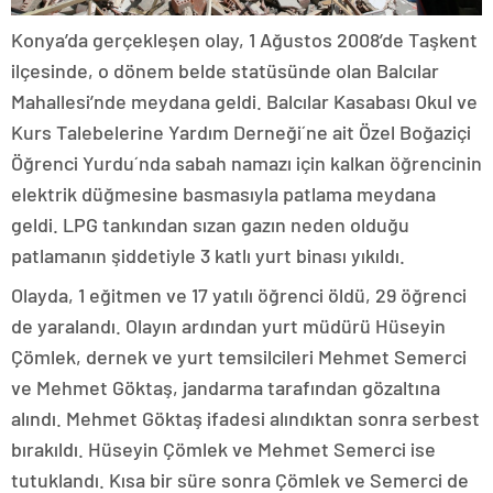
Konya’da gerçekleşen olay, 1 Ağustos 2008’de Taşkent
ilçesinde, o dönem belde statüsünde olan Balcılar
Mahallesi’nde meydana geldi. Balcılar Kasabası Okul ve
Kurs Talebelerine Yardım Derneği´ne ait Özel Boğaziçi
Öğrenci Yurdu´nda sabah namazı için kalkan öğrencinin
elektrik düğmesine basmasıyla patlama meydana
geldi. LPG tankından sızan gazın neden olduğu
patlamanın şiddetiyle 3 katlı yurt binası yıkıldı.
Olayda, 1 eğitmen ve 17 yatılı öğrenci öldü, 29 öğrenci
de yaralandı. Olayın ardından yurt müdürü Hüseyin
Çömlek, dernek ve yurt temsilcileri Mehmet Semerci
ve Mehmet Göktaş, jandarma tarafından gözaltına
alındı. Mehmet Göktaş ifadesi alındıktan sonra serbest
bırakıldı. Hüseyin Çömlek ve Mehmet Semerci ise
tutuklandı. Kısa bir süre sonra Çömlek ve Semerci de