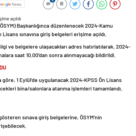
0
News
 (ÖSYM) Başkanlığınca düzenlenecek 2024-Kamu
sans sınavına giriş belgeleri erişime açıldı.
bilgi ve belgelere ulaşacakları adres hatırlatılarak, 2024-
nalara saat 10.00’dan sonra alınmayacağı bildirildi.
LDU
a göre, 1 Eylül’de uygulanacak 2024-KPSS Ön Lisans
recekleri bina/salonlara atanma işlemleri tamamlandı.
i gösteren sınava giriş belgelerine, ÖSYM’nin
rişebilecek.