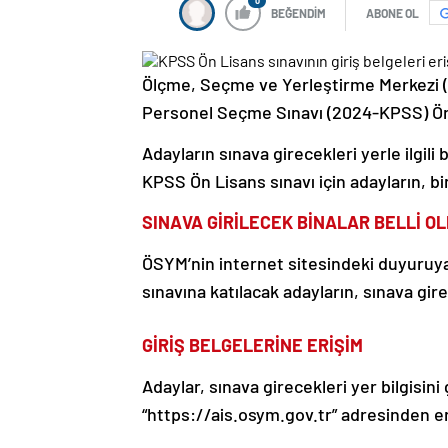
0
BEĞENDİM
ABONE OL
Ölçme, Seçme ve Yerleştirme Merkezi
Personel Seçme Sınavı (2024-KPSS) Ön Li
Adayların sınava girecekleri yerle ilgili 
KPSS Ön Lisans sınavı için adayların, bi
SINAVA GİRİLECEK BİNALAR BELLİ O
ÖSYM’nin internet sitesindeki duyuruy
sınavına katılacak adayların, sınava gi
GİRİŞ BELGELERİNE ERİŞİM
Adaylar, sınava girecekleri yer bilgisin
“https://ais.osym.gov.tr” adresinden e