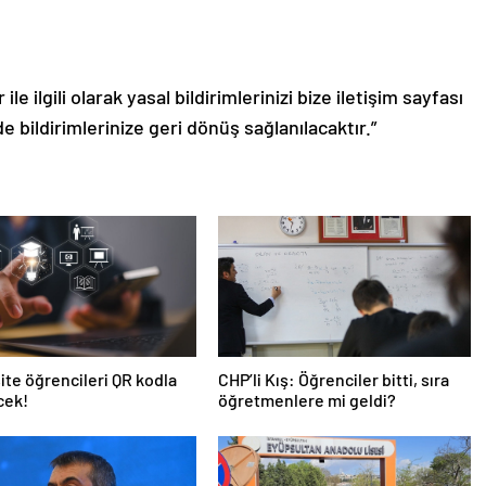
le ilgili olarak yasal bildirimlerinizi bize iletişim sayfası
de bildirimlerinize geri dönüş sağlanılacaktır.”
ite öğrencileri QR kodla
CHP’li Kış: Öğrenciler bitti, sıra
cek!
öğretmenlere mi geldi?