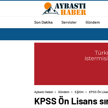
Son Dakika
Servisler
Gündem
Aybastı Haber
Gündem
Eğitim
KPSS Ön Lisans
KPSS Ön Lisans sına