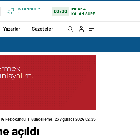
İMSAK'A
İSTANBUL
02:00
KALAN SÜRE
°
Yazarlar
Gazeteler
214 kez okundu
|
Güncelleme: 23 Ağustos 2024 02:25
e açıldı