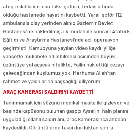
ateşli silahla vurulan taksi şoförü, tedavi altında
olduğu hastanede hayatını kaybetti. Yaralı şoför 112
ambulansla olay yerinden alınıp Gaziemir Devlet
Hastanesi’ne nakledilmiş, ilk müdahale sonrası Atatürk
Eğitim ve Araştırma Hastanesi’nde acil operasyon
geçirmişti. Kamuoyuna yayılan video kaydı iyiliğe
vahşetle mukabele edilebilmesi açısından büyük
üzüntüye yol açacak nitelikte. Failin hak ettiği cezayı
çekeceğinden kuşkumuz yok. Merhuma Allah’tan
rahmet ve yakınlarına başsağlığı diliyorum.
ARAÇ KAMERASI SALDIRIYI KAYDETTİ
Tanınmamak için yüzünü medikal maske ile gizleyen ve
başında kapüşonu bulunan gaspçı Aysal’ın, hain planını
uyguladığı silahlı saldırı anı, araç kamerasınca anbean
kaydedildi. Görüntülerde taksi durduktan sonra