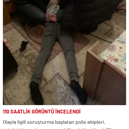
110 SAATLİK GÖRÜNTÜ İNCELENDİ
Olayla ilgili soruşturma başlatan polis ekipleri,