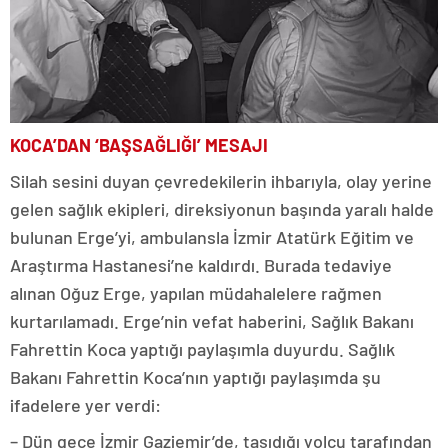
KOCA’DAN ‘BAŞSAĞLIĞI’ MESAJI
Silah sesini duyan çevredekilerin ihbarıyla, olay yerine
gelen sağlık ekipleri, direksiyonun başında yaralı halde
bulunan Erge’yi, ambulansla İzmir Atatürk Eğitim ve
Araştırma Hastanesi’ne kaldırdı. Burada tedaviye
alınan Oğuz Erge, yapılan müdahalelere rağmen
kurtarılamadı. Erge’nin vefat haberini, Sağlık Bakanı
Fahrettin Koca yaptığı paylaşımla duyurdu. Sağlık
Bakanı Fahrettin Koca’nın yaptığı paylaşımda şu
ifadelere yer verdi:
– Dün gece İzmir Gaziemir’de, taşıdığı yolcu tarafından