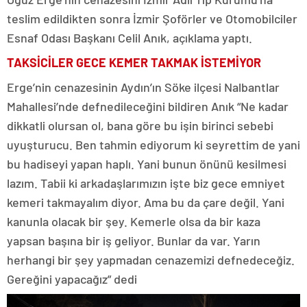
teslim edildikten sonra İzmir Şoförler ve Otomobilciler
Esnaf Odası Başkanı Celil Anık, açıklama yaptı.
TAKSİCİLER GECE KEMER TAKMAK İSTEMİYOR
Erge’nin cenazesinin Aydın’ın Söke ilçesi Nalbantlar
Mahallesi’nde defnedileceğini bildiren Anık “Ne kadar
dikkatli olursan ol, bana göre bu işin birinci sebebi
uyuşturucu. Ben tahmin ediyorum ki seyrettim de yani
bu hadiseyi yapan haplı. Yani bunun önünü kesilmesi
lazım. Tabii ki arkadaşlarımızın işte biz gece emniyet
kemeri takmayalım diyor. Ama bu da çare değil. Yani
kanunla olacak bir şey. Kemerle olsa da bir kaza
yapsan başına bir iş geliyor. Bunlar da var. Yarın
herhangi bir şey yapmadan cenazemizi defnedeceğiz.
Gereğini yapacağız” dedi