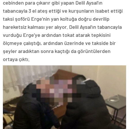
cebinden para çıkarır gibi yapan Delil Aysal’ın
tabancayla 3 el ateş ettiği ve kurşunların isabet ettiği
taksi şoförü Erge’nin yan koltuğa doğru devrilip
hareketsiz kalması yer alıyor. Delil Aysal’ın tabancayla
vurduğu Erge’ye ardından tokat atarak tepkisini
ölçmeye çalıştığı, ardından üzerinde ve takside bir
şeyler aradıktan sonra kaçtığı da görüntülerden
ortaya çıktı.