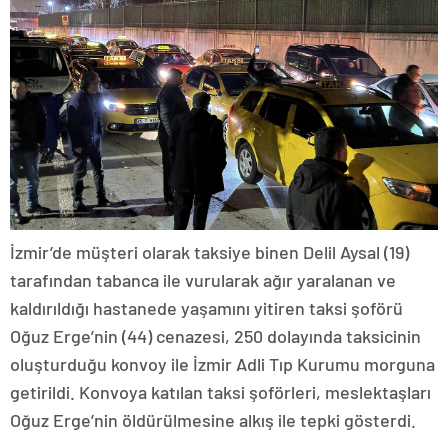
İzmir’de müşteri olarak taksiye binen Delil Aysal (19)
tarafından tabanca ile vurularak ağır yaralanan ve
kaldırıldığı hastanede yaşamını yitiren taksi şoförü
Oğuz Erge’nin (44) cenazesi, 250 dolayında taksicinin
oluşturduğu konvoy ile İzmir Adli Tıp Kurumu morguna
getirildi. Konvoya katılan taksi şoförleri, meslektaşları
Oğuz Erge’nin öldürülmesine alkış ile tepki gösterdi.