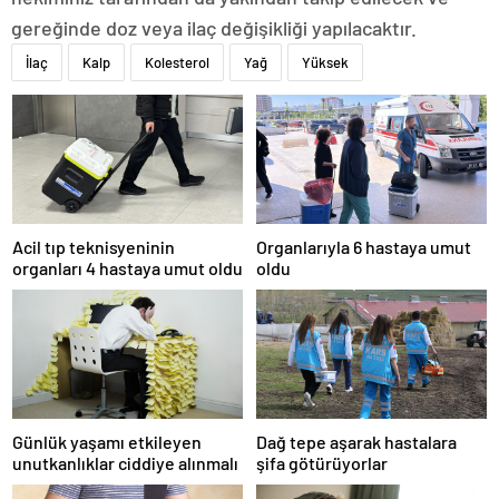
gereğinde doz veya ilaç değişikliği yapılacaktır.
İlaç
Kalp
Kolesterol
Yağ
Yüksek
Acil tıp teknisyeninin
Organlarıyla 6 hastaya umut
organları 4 hastaya umut oldu
oldu
Günlük yaşamı etkileyen
Dağ tepe aşarak hastalara
unutkanlıklar ciddiye alınmalı
şifa götürüyorlar