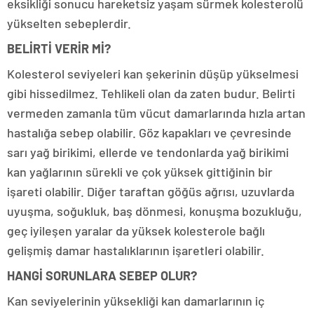
eksikliği sonucu hareketsiz yaşam sürmek kolesterolü
yükselten sebeplerdir.
BELİRTİ VERİR Mİ?
Kolesterol seviyeleri kan şekerinin düşüp yükselmesi
gibi hissedilmez. Tehlikeli olan da zaten budur. Belirti
vermeden zamanla tüm vücut damarlarında hızla artan
hastalığa sebep olabilir. Göz kapakları ve çevresinde
sarı yağ birikimi, ellerde ve tendonlarda yağ birikimi
kan yağlarının sürekli ve çok yüksek gittiğinin bir
işareti olabilir. Diğer taraftan göğüs ağrısı, uzuvlarda
uyuşma, soğukluk, baş dönmesi, konuşma bozukluğu,
geç iyileşen yaralar da yüksek kolesterole bağlı
gelişmiş damar hastalıklarının işaretleri olabilir.
HANGİ SORUNLARA SEBEP OLUR?
Kan seviyelerinin yüksekliği kan damarlarının iç