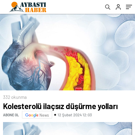
332 okunma
Kolesterolü ilaçsız düşürme yolları
12 Şubat 2024 12:03
ABONE OL
News