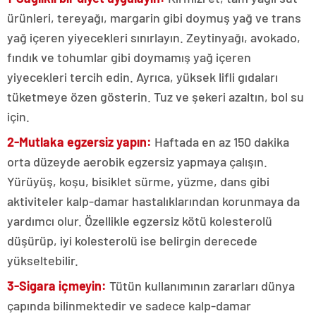
ürünleri, tereyağı, margarin gibi doymuş yağ ve trans
yağ içeren yiyecekleri sınırlayın. Zeytinyağı, avokado,
fındık ve tohumlar gibi doymamış yağ içeren
yiyecekleri tercih edin. Ayrıca, yüksek lifli gıdaları
tüketmeye özen gösterin. Tuz ve şekeri azaltın, bol su
için.
2-Mutlaka egzersiz yapın:
Haftada en az 150 dakika
orta düzeyde aerobik egzersiz yapmaya çalışın.
Yürüyüş, koşu, bisiklet sürme, yüzme, dans gibi
aktiviteler kalp-damar hastalıklarından korunmaya da
yardımcı olur. Özellikle egzersiz kötü kolesterolü
düşürüp, iyi kolesterolü ise belirgin derecede
yükseltebilir.
3-Sigara içmeyin:
Tütün kullanımının zararları dünya
çapında bilinmektedir ve sadece kalp-damar