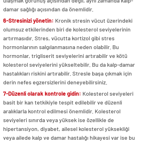
ulaşmak görünüş açısından değil, aynı zamanda kalp-
damar sağlığı açısından da önemlidir.
6-Stresinizi yönetin:
Kronik stresin vücut üzerindeki
olumsuz etkilerinden biri de kolesterol seviyelerinin
artırmasıdır. Stres, vücutta kortizol gibi stres
hormonlarının salgılanmasına neden olabilir. Bu
hormonlar, trigliserit seviyelerini artırabilir ve kötü
kolesterol seviyelerini yükseltebilir. Bu da kalp-damar
hastalıkları riskini artırabilir. Stresle başa çıkmak için
derin nefes egzersizlerini deneyebilirsiniz.
7-Düzenli olarak kontrole gidin:
Kolesterol seviyeleri
basit bir kan tetkikiyle tespit edilebilir ve düzenli
aralıklarla kontrol edilmesi önemlidir. Kolesterol
seviyeleri sınırda veya yüksek ise özellikle de
hipertansiyon, diyabet, ailesel kolesterol yüksekliği
veya ailede kalp ve damar hastalığı hikayesi var ise bu