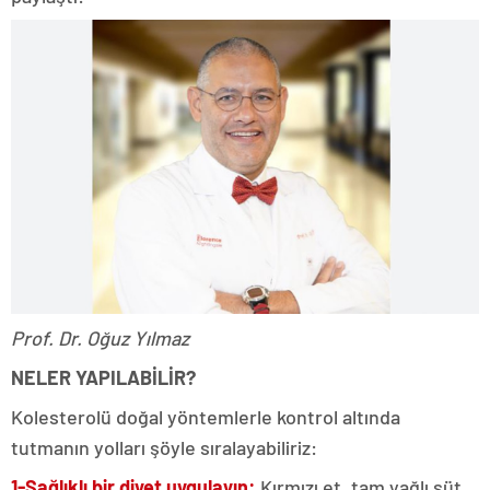
Prof. Dr. Oğuz Yılmaz
NELER YAPILABİLİR?
Kolesterolü doğal yöntemlerle kontrol altında
tutmanın yolları şöyle sıralayabiliriz:
1-Sağlıklı bir diyet uygulayın:
Kırmızı et, tam yağlı süt