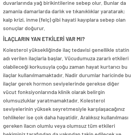
duvarlarında yağ birikintilerine sebep olur. Bunlar da
zamanla damarlarda darlık ve tıkanıklıklar yaratarak;
kalp krizi, inme (felç) gibi hayati kayıplara sebep olan
sonuçlar doğurur.
İLAÇLARIN YAN ETKİLERİ VAR MI?
Kolesterol yüksekliğinde ilaç tedavisi genellikle statin
adı verilen ilaçlarla başlar. Vücudumuza zararlı etkileri
olabileceği korkusuyla çoğu zaman hayat kurtarıcı bu
ilaçlar kullanılmamaktadır. Nadir durumlar haricinde bu
ilaçlar gerek hormon seviyelerinde gerekse diğer
vücut fonksiyonlarında klinik olarak belirgin
olumsuzluklar yaratmamaktadır. Kolesterol
seviyelerinin yüksek seyretmesiyle karşılaşacağınız
tehlikeler ise çok daha hayatidir. Aralıksız kullanılması
gereken ilacın olumlu veya olumsuz tüm etkileri
hekiminiz tarafından da yakından takip edilecek ve