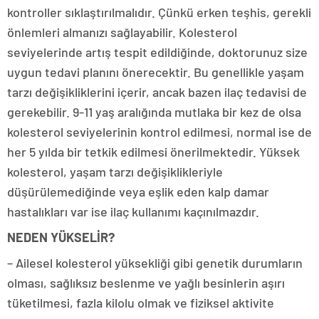
kontroller sıklaştırılmalıdır. Çünkü erken teşhis, gerekli
önlemleri almanızı sağlayabilir. Kolesterol
seviyelerinde artış tespit edildiğinde, doktorunuz size
uygun tedavi planını önerecektir. Bu genellikle yaşam
tarzı değişikliklerini içerir, ancak bazen ilaç tedavisi de
gerekebilir. 9-11 yaş aralığında mutlaka bir kez de olsa
kolesterol seviyelerinin kontrol edilmesi, normal ise de
her 5 yılda bir tetkik edilmesi önerilmektedir. Yüksek
kolesterol, yaşam tarzı değişiklikleriyle
düşürülemediğinde veya eşlik eden kalp damar
hastalıkları var ise ilaç kullanımı kaçınılmazdır.
NEDEN YÜKSELİR?
– Ailesel kolesterol yüksekliği gibi genetik durumların
olması, sağlıksız beslenme ve yağlı besinlerin aşırı
tüketilmesi, fazla kilolu olmak ve fiziksel aktivite