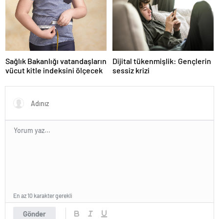
Sağlık Bakanlığı vatandaşların
Dijital tükenmişlik: Gençlerin
vücut kitle indeksini ölçecek
sessiz krizi
En az 10 karakter gerekli
Gönder