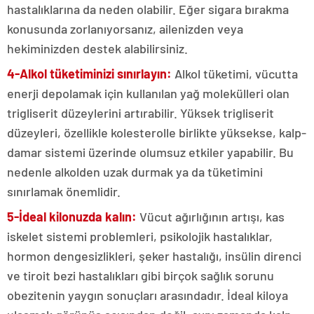
hastalıklarına da neden olabilir. Eğer sigara bırakma
konusunda zorlanıyorsanız, ailenizden veya
hekiminizden destek alabilirsiniz.
4-Alkol tüketiminizi sınırlayın:
Alkol tüketimi, vücutta
enerji depolamak için kullanılan yağ molekülleri olan
trigliserit düzeylerini artırabilir. Yüksek trigliserit
düzeyleri, özellikle kolesterolle birlikte yüksekse, kalp-
damar sistemi üzerinde olumsuz etkiler yapabilir. Bu
nedenle alkolden uzak durmak ya da tüketimini
sınırlamak önemlidir.
5-İdeal kilonuzda kalın:
Vücut ağırlığının artışı, kas
iskelet sistemi problemleri, psikolojik hastalıklar,
hormon dengesizlikleri, şeker hastalığı, insülin direnci
ve tiroit bezi hastalıkları gibi birçok sağlık sorunu
obezitenin yaygın sonuçları arasındadır. İdeal kiloya