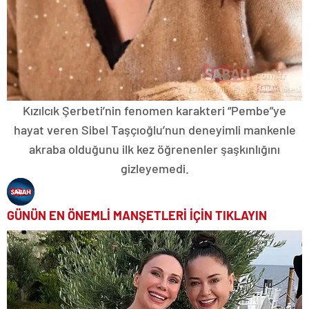
Kızılcık Şerbeti’nin fenomen karakteri “Pembe”ye
hayat veren Sibel Taşçıoğlu’nun deneyimli mankenle
akraba olduğunu ilk kez öğrenenler şaşkınlığını
gizleyemedi.
GÜNÜN EN ÖNEMLİ MANŞETLERİ İÇİN TIKLAYIN