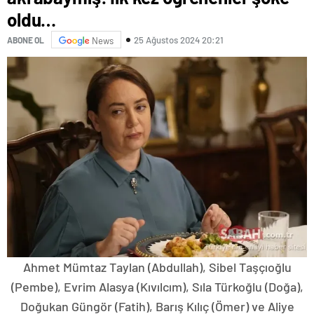
oldu…
25 Ağustos 2024 20:21
ABONE OL
News
Ahmet Mümtaz Taylan (Abdullah), Sibel Taşçıoğlu
(Pembe), Evrim Alasya (Kıvılcım), Sıla Türkoğlu (Doğa),
Doğukan Güngör (Fatih), Barış Kılıç (Ömer) ve Aliye