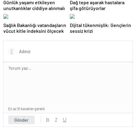
Günlük yaşamı etkileyen
Dağ tepe aşarak hastalara
unutkanlıklar ciddiye alınmalı
şifa götürüyorlar
Sağlık Bakanlığı vatandaşların
Dijital tükenmişlik: Gençlerin
vücut kitle indeksini ölçecek
sessiz krizi
En az 10 karakter gerekli
Gönder