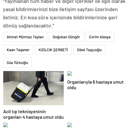
“Yayınlanan tüm haber ve diğer içerikler ile ilgili olarak
yasal bildirimlerinizi bize iletişim sayfası üzerinden
iletiniz. En kısa süre içerisinde bildirimlerinize geri
dönüş sağlanılacaktır.”
Ahmet Mümtaz Taylan
Doğukan Güngör
Evrim Alasya
Kaan Taşaner
KIZILCIK ŞERBETİ
Sibel Taşçıoğlu
Sıla Türkoğlu
Organlarıyla 6 hastaya umut
oldu
Acil tıp teknisyeninin
organları 4 hastaya umut oldu