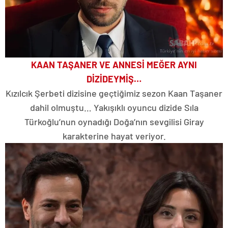
KAAN TAŞANER VE ANNESİ MEĞER AYNI
DİZİDEYMİŞ…
Kızılcık Şerbeti dizisine geçtiğimiz sezon Kaan Taşaner
dahil olmuştu… Yakışıklı oyuncu dizide Sıla
Türkoğlu’nun oynadığı Doğa’nın sevgilisi Giray
karakterine hayat veriyor.