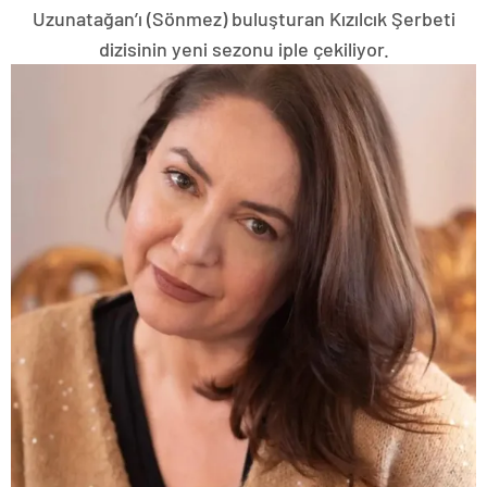
Uzunatağan’ı (Sönmez) buluşturan Kızılcık Şerbeti
dizisinin yeni sezonu iple çekiliyor.