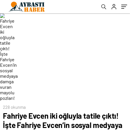
vuran mayolu pozları!
228 okunma
Fahriye Evcen iki oğluyla tatile çıktı!
İşte Fahriye Evcen’in sosyal medyaya