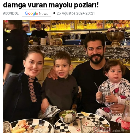
damga vuran mayolu pozları!
25 Ağustos 2024 20:21
ABONE OL
News