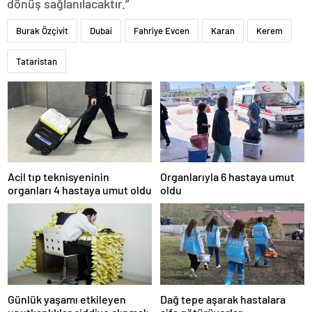
dönüş sağlanılacaktır.”
Burak Özçivit
Dubai
Fahriye Evcen
Karan
Kerem
Tataristan
Acil tıp teknisyeninin
Organlarıyla 6 hastaya umut
organları 4 hastaya umut oldu
oldu
Günlük yaşamı etkileyen
Dağ tepe aşarak hastalara