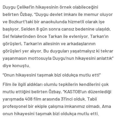
Duygu Çelikel’in hikayesinin örnek olabileceğini
belirten Özbay, “Duygu devlet imkanı ile memur oluyor
ve Bozkurt’taki bir anaokulunda hizmetli olarak işe
başlıyor. Selden 8 gün sonra cansız bedenine ulaşıldı.
Sel felaketinden önce Tarkan ile evleniyor. Tarkan’ın
görüşleri, Tarkan’ın ailesinin ve arkadaşlarının
görüşleri yer alıyor. Bu duyguları yaşatmalıyız ki tekrar
yaşanmasın mottosuyla Duygu’nun hikayesini anlattık”
diye konuştu.
“Onun hikayesini taşımak bizi oldukça mutlu etti”
Film ile ilgili aldıkları olumlu tepkilerin kendilerini çok
mutlu ettiğini belirten Özbay, “KASTOB’un düzenlediği
yarışmada 408 film arasında 31’inci olduk. Tabii
profesyonel bir ekiple çalışma imkanımız olmadı. Ama
onun hikayesini taşımak bizi oldukça mutlu etti.