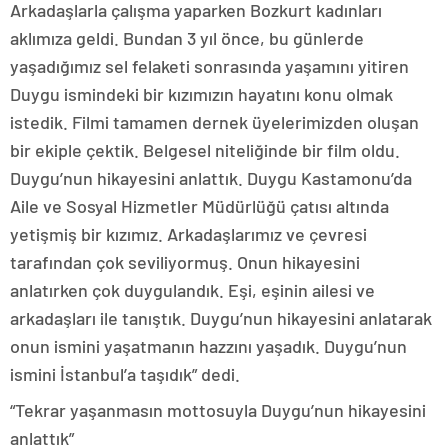
Arkadaşlarla çalışma yaparken Bozkurt kadınları
aklımıza geldi. Bundan 3 yıl önce, bu günlerde
yaşadığımız sel felaketi sonrasında yaşamını yitiren
Duygu ismindeki bir kızımızın hayatını konu olmak
istedik. Filmi tamamen dernek üyelerimizden oluşan
bir ekiple çektik. Belgesel niteliğinde bir film oldu.
Duygu’nun hikayesini anlattık. Duygu Kastamonu’da
Aile ve Sosyal Hizmetler Müdürlüğü çatısı altında
yetişmiş bir kızımız. Arkadaşlarımız ve çevresi
tarafından çok seviliyormuş. Onun hikayesini
anlatırken çok duygulandık. Eşi, eşinin ailesi ve
arkadaşları ile tanıştık. Duygu’nun hikayesini anlatarak
onun ismini yaşatmanın hazzını yaşadık. Duygu’nun
ismini İstanbul’a taşıdık” dedi.
“Tekrar yaşanmasın mottosuyla Duygu’nun hikayesini
anlattık”