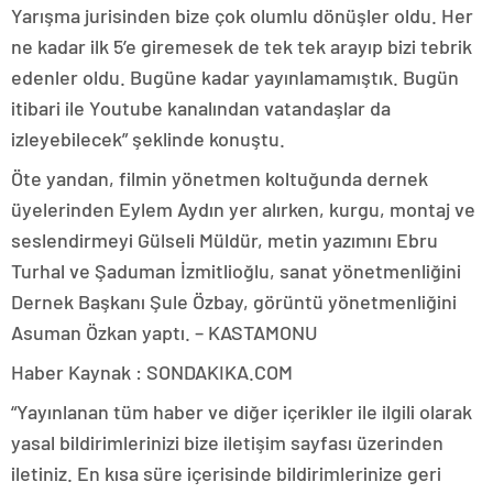
Yarışma jurisinden bize çok olumlu dönüşler oldu. Her
ne kadar ilk 5’e giremesek de tek tek arayıp bizi tebrik
edenler oldu. Bugüne kadar yayınlamamıştık. Bugün
itibari ile Youtube kanalından vatandaşlar da
izleyebilecek” şeklinde konuştu.
Öte yandan, filmin yönetmen koltuğunda dernek
üyelerinden Eylem Aydın yer alırken, kurgu, montaj ve
seslendirmeyi Gülseli Müldür, metin yazımını Ebru
Turhal ve Şaduman İzmitlioğlu, sanat yönetmenliğini
Dernek Başkanı Şule Özbay, görüntü yönetmenliğini
Asuman Özkan yaptı. – KASTAMONU
Haber Kaynak : SONDAKIKA.COM
“Yayınlanan tüm haber ve diğer içerikler ile ilgili olarak
yasal bildirimlerinizi bize iletişim sayfası üzerinden
iletiniz. En kısa süre içerisinde bildirimlerinize geri