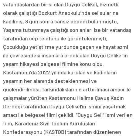
vatandaşlardan birisi olan Duygu Çelikel, hizmetli
olarak çalıştığı Bozkurt Anaokulu’nda sel sularına
kapılmış, 8 gün sonra cansız bedeni bulunmuştu.
Yaşama tutunmaya çalıştığı son anları ise bir vatandaş
tarafından cep telefonu ile görüntülenmişti.
Çocukluğu yetiştirme yurdunda geçen ve hayat azmi
ile çevresindeki insanlara örnek olan Duygu Çelikel’in
yaşam hikayesi belgesel filmine konu oldu.
Kastamonu’da 2022 yılında kurulan ve kadınların
yaşamın her alanında desteklenmesi ve
güçlendirilmesi, farkındalıklarının arttırılması amacı ile
çalışmalar yürüten Kastamonu Halime Çavuş Kadın
Derneği tarafından Duygu Çelikel’in ismini yaşatmak
amacı ile belgesel filmi çekildi. “Duygu Seli” ismi verilen
film, Karadeniz Sivil Toplum Kuruluşları
Konfederasyonu (KASTOB) tarafından düzenlenen