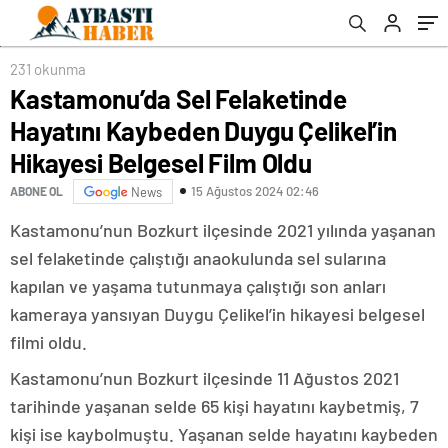
Belgesel Film Oldu
231 okunma
Kastamonu’da Sel Felaketinde
Hayatını Kaybeden Duygu Çelikel’in
Hikayesi Belgesel Film Oldu
15 Ağustos 2024 02:46
ABONE OL
News
Kastamonu’nun Bozkurt ilçesinde 2021 yılında yaşanan
sel felaketinde çalıştığı anaokulunda sel sularına
kapılan ve yaşama tutunmaya çalıştığı son anları
kameraya yansıyan Duygu Çelikel’in hikayesi belgesel
filmi oldu.
Kastamonu’nun Bozkurt ilçesinde 11 Ağustos 2021
tarihinde yaşanan selde 65 kişi hayatını kaybetmiş, 7
kişi ise kaybolmuştu. Yaşanan selde hayatını kaybeden