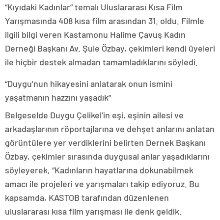
“Kıyıdaki Kadınlar” temalı Uluslararası Kısa Film
Yarışmasında 408 kısa film arasından 31. oldu. Filmle
ilgili bilgi veren Kastamonu Halime Çavuş Kadın
Derneği Başkanı Av. Şule Özbay, çekimleri kendi üyeleri
ile hiçbir destek almadan tamamladıklarını söyledi.
“Duygu’nun hikayesini anlatarak onun ismini
yaşatmanın hazzını yaşadık”
Belgeselde Duygu Çelikel’in eşi, eşinin ailesi ve
arkadaşlarının röportajlarına ve dehşet anlarını anlatan
görüntülere yer verdiklerini belirten Dernek Başkanı
Özbay, çekimler sırasında duygusal anlar yaşadıklarını
söyleyerek, “Kadınların hayatlarına dokunabilmek
amacı ile projeleri ve yarışmaları takip ediyoruz. Bu
kapsamda, KASTOB tarafından düzenlenen
uluslararası kısa film yarışması ile denk geldik.