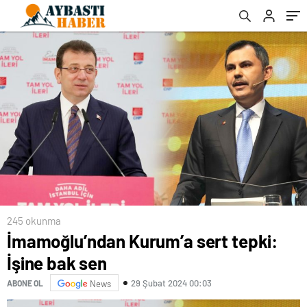
245 okunma
İmamoğlu’ndan Kurum’a sert tepki:
İşine bak sen
29 Şubat 2024 00:03
ABONE OL
News