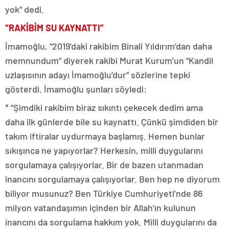
yok” dedi.
“RAKİBİM SU KAYNATTI”
İmamoğlu, “2019’daki rakibim Binali Yıldırım’dan daha
memnundum” diyerek rakibi Murat Kurum’un “Kandil
uzlaşısının adayı İmamoğlu’dur” sözlerine tepki
gösterdi. İmamoğlu şunları söyledi:
* “Şimdiki rakibim biraz sıkıntı çekecek dedim ama
daha ilk günlerde bile su kaynattı. Çünkü şimdiden bir
takım iftiralar uydurmaya başlamış. Hemen bunlar
sıkışınca ne yapıyorlar? Herkesin, milli duygularını
sorgulamaya çalışıyorlar. Bir de bazen utanmadan
inancını sorgulamaya çalışıyorlar. Ben hep ne diyorum
biliyor musunuz? Ben Türkiye Cumhuriyeti’nde 86
milyon vatandaşımın içinden bir Allah’ın kulunun
inancını da sorgulama hakkım yok. Milli duygularını da