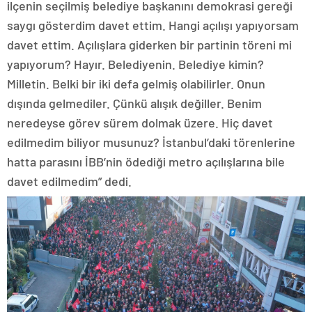
ilçenin seçilmiş belediye başkanını demokrasi gereği
saygı gösterdim davet ettim. Hangi açılışı yapıyorsam
davet ettim. Açılışlara giderken bir partinin töreni mi
yapıyorum? Hayır. Belediyenin. Belediye kimin?
Milletin. Belki bir iki defa gelmiş olabilirler. Onun
dışında gelmediler. Çünkü alışık değiller. Benim
neredeyse görev sürem dolmak üzere. Hiç davet
edilmedim biliyor musunuz? İstanbul’daki törenlerine
hatta parasını İBB’nin ödediği metro açılışlarına bile
davet edilmedim” dedi.