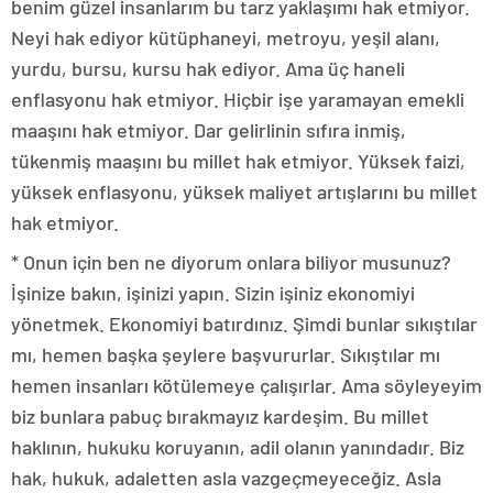
benim güzel insanlarım bu tarz yaklaşımı hak etmiyor.
Neyi hak ediyor kütüphaneyi, metroyu, yeşil alanı,
yurdu, bursu, kursu hak ediyor. Ama üç haneli
enflasyonu hak etmiyor. Hiçbir işe yaramayan emekli
maaşını hak etmiyor. Dar gelirlinin sıfıra inmiş,
tükenmiş maaşını bu millet hak etmiyor. Yüksek faizi,
yüksek enflasyonu, yüksek maliyet artışlarını bu millet
hak etmiyor.
* Onun için ben ne diyorum onlara biliyor musunuz?
İşinize bakın, işinizi yapın. Sizin işiniz ekonomiyi
yönetmek. Ekonomiyi batırdınız. Şimdi bunlar sıkıştılar
mı, hemen başka şeylere başvururlar. Sıkıştılar mı
hemen insanları kötülemeye çalışırlar. Ama söyleyeyim
biz bunlara pabuç bırakmayız kardeşim. Bu millet
haklının, hukuku koruyanın, adil olanın yanındadır. Biz
hak, hukuk, adaletten asla vazgeçmeyeceğiz. Asla