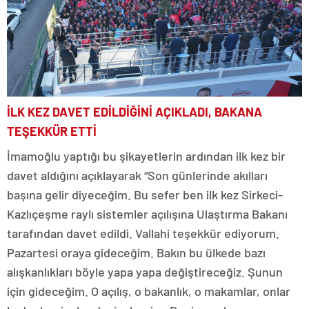
İLK KEZ DAVET EDİLDİĞİNİ AÇIKLADI, BAKANA
TEŞEKKÜR ETTİ
İmamoğlu yaptığı bu şikayetlerin ardından ilk kez bir
davet aldığını açıklayarak “Son günlerinde akılları
başına gelir diyeceğim. Bu sefer ben ilk kez Sirkeci-
Kazlıçeşme raylı sistemler açılışına Ulaştırma Bakanı
tarafından davet edildi. Vallahi teşekkür ediyorum.
Pazartesi oraya gideceğim. Bakın bu ülkede bazı
alışkanlıkları böyle yapa yapa değiştireceğiz. Şunun
için gideceğim. O açılış, o bakanlık, o makamlar, onlar