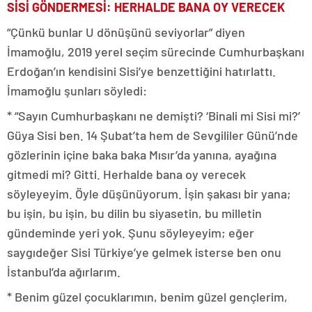
SİSİ GÖNDERMESİ: HERHALDE BANA OY VERECEK
“Çünkü bunlar U dönüşünü seviyorlar” diyen
İmamoğlu, 2019 yerel seçim sürecinde Cumhurbaşkanı
Erdoğan’ın kendisini Sisi’ye benzettiğini hatırlattı.
İmamoğlu şunları söyledi:
* “Sayın Cumhurbaşkanı ne demişti? ‘Binali mi Sisi mi?’
Güya Sisi ben. 14 Şubat’ta hem de Sevgililer Günü’nde
gözlerinin içine baka baka Mısır’da yanına, ayağına
gitmedi mi? Gitti. Herhalde bana oy verecek
söyleyeyim. Öyle düşünüyorum. İşin şakası bir yana;
bu işin, bu işin, bu dilin bu siyasetin, bu milletin
gündeminde yeri yok. Şunu söyleyeyim; eğer
saygıdeğer Sisi Türkiye’ye gelmek isterse ben onu
İstanbul’da ağırlarım.
* Benim güzel çocuklarımın, benim güzel gençlerim,