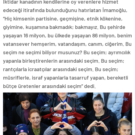
İktidar kanadının kendilerine oy verenlere hizmet
edeceği itirafında bulunduğunu hatırlatan İmamoğlu,
“Hiç kimsenin partisine, geçmişine, etnik kökenine,
giyimine, kuşamına bakmadık; bakmayız. Bu şehirde
yaşayan 16 milyon, bu ülkede yaşayan 86 milyon, benim
vatansever hemşerim, vatandaşım, canım, ciğerim. Bu
seçim ne seçimi biliyor musunuz? Bu seçim; ayrımcılık
yapanla birleştirenlerin arasındaki seçim. Bu seçim;
rantçılarla icraatçılar arasındaki seçim. Bu seçim;
müsriflerle, israf yapanlarla tasarruf yapan, bereketli
bütçe üretenler arasındaki seçim” dedi.