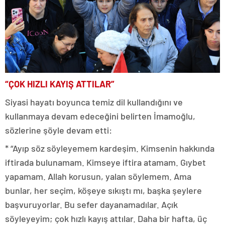
“ÇOK HIZLI KAYIŞ ATTILAR”
Siyasi hayatı boyunca temiz dil kullandığını ve
kullanmaya devam edeceğini belirten İmamoğlu,
sözlerine şöyle devam etti:
* “Ayıp söz söyleyemem kardeşim. Kimsenin hakkında
iftirada bulunamam. Kimseye iftira atamam. Gıybet
yapamam. Allah korusun, yalan söylemem. Ama
bunlar, her seçim, köşeye sıkıştı mı, başka şeylere
başvuruyorlar. Bu sefer dayanamadılar. Açık
söyleyeyim; çok hızlı kayış attılar. Daha bir hafta, üç