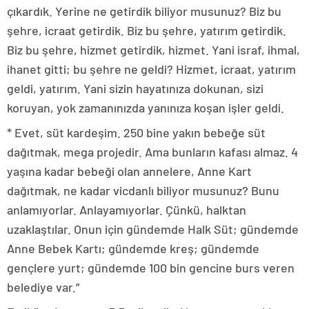
çıkardık. Yerine ne getirdik biliyor musunuz? Biz bu
şehre, icraat getirdik. Biz bu şehre, yatırım getirdik.
Biz bu şehre, hizmet getirdik, hizmet. Yani israf, ihmal,
ihanet gitti; bu şehre ne geldi? Hizmet, icraat, yatırım
geldi, yatırım. Yani sizin hayatınıza dokunan, sizi
koruyan, yok zamanınızda yanınıza koşan işler geldi.
* Evet, süt kardeşim. 250 bine yakın bebeğe süt
dağıtmak, mega projedir. Ama bunların kafası almaz. 4
yaşına kadar bebeği olan annelere, Anne Kart
dağıtmak, ne kadar vicdanlı biliyor musunuz? Bunu
anlamıyorlar. Anlayamıyorlar. Çünkü, halktan
uzaklaştılar. Onun için gündemde Halk Süt; gündemde
Anne Bebek Kartı; gündemde kreş; gündemde
gençlere yurt; gündemde 100 bin gencine burs veren
belediye var.”