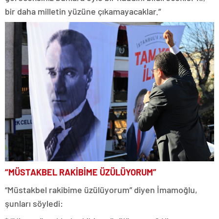
bir daha milletin yüzüne çıkamayacaklar.”
“MÜSTAKBEL RAKİBİME ÜZÜLÜYORUM”
“Müstakbel rakibime üzülüyorum” diyen İmamoğlu,
şunları söyledi: