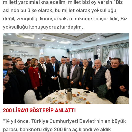
milleti yardımla ikna edelim, millet bizi oy versin.’ Biz
aslında bu ülke olarak, bu millet olarak yoksulluğu
değil, zenginliği konuşursak, o hükümet başarılıdır. Biz
yoksulluğu konuşuyoruz kardeşim.
200 LİRAYI GÖSTERİP ANLATTI
*14 yıl önce, Türkiye Cumhuriyeti Devleti’nin en büyük
parası, banknotu diye 200 lira açıklandı ve aldık