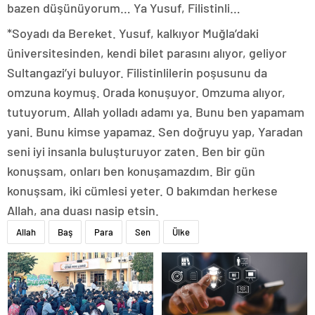
bazen düşünüyorum… Ya Yusuf, Filistinli…
*Soyadı da Bereket. Yusuf, kalkıyor Muğla’daki
üniversitesinden, kendi bilet parasını alıyor, geliyor
Sultangazi’yi buluyor. Filistinlilerin poşusunu da
omzuna koymuş. Orada konuşuyor. Omzuma alıyor,
tutuyorum. Allah yolladı adamı ya. Bunu ben yapamam
yani. Bunu kimse yapamaz. Sen doğruyu yap, Yaradan
seni iyi insanla buluşturuyor zaten. Ben bir gün
konuşsam, onları ben konuşamazdım. Bir gün
konuşsam, iki cümlesi yeter. O bakımdan herkese
Allah, ana duası nasip etsin.
Allah
Baş
Para
Sen
Ülke