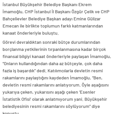
İstanbul Büyükşehir Belediye Başkanı Ekrem
İmamoğlu, CHP İstanbul İl Başkanı Özgür Çelik ve CHP
Bahçelievler Belediye Başkan adayı Emine Gülizar
Emecan ile birlikte toplumun farklı katmanlarından
kanaat önderleriyle buluştu.
Görevi devraldıktan sonraki bütçe durumlarından
borçlanma yetkilerinin tırpanlanmasına kadar birçok
finansal bilgiyi kanaat önderleriyle paylaşan İmamoğlu,
“Onların kullandığından daha az bütçeyle, çok daha
fazla iş başardık” dedi. Katılımcılarla devletin resmi
rakamlarını paylaştığını kaydeden İmamoğlu, “Ben,
devletin resmi rakamlarını anlatıyorum. Öyle aşağısını
yukarıya çeken, yukarısını aşağı çeken ‘Esenler
İstatistik Ofisi’ olarak anlatmıyorum yani. Büyükşehir
belediyesinin resmi rakamlarını söylüyorum” diye
konuştu.