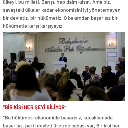
ülkeyi, bu milleti. Barışı, hep daim kılsın. Ama biz,
savaştaki ülkeler kadar ekonomisini iyi yönetemeyen
bir devletiz, bir hükümetiz. O bakımdan başarısız bir
hükümetle karşı karşıyayız.
“BİR KİŞİ HER ŞEYİ BİLİYOR
”
*Bu hükümet; ekonomide başarısız, kucaklamada
başarısız, parti devleti üretme çabası var. Bir kişi her