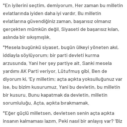
*En iyilerini seçtim, demiyorum. Her zaman bu milletin
evlatlarında iyiden daha iyi vardır. Bu milletin
evlatlarına güvendiğiniz zaman, başarısız olmanız
gerçekten mümkün değil. Siyaseti de başarısız kılan,
aslında bir sıkışmışlık.
*Mesela bugünkü siyaset, bugün ülkeyi yöneten akıl,
iddiayla söylüyorum; bir parti devleti kurma
arzusunda. Yani her şey partiye ait. Sanki mesela
yardımı AK Parti veriyor. Lütufmuş gibi. Ben de
diyorum ki, ‘Ey milletim; açta açıkta yoksulluğunuz var
ise, bu bizim kusurumuz. Yani bu devletin, bu milletin
bir kusuru. Bunu kapatmak da devletin, milletin
sorumluluğu. Açta, açıkta bırakmamak.
*Eğer güçlü milletsen, devletsen senin açta açıkta
insanın kalmaması lazım. Peki nasıl bir anlayış var? ‘Biz