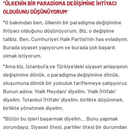
“ÜLKENİN BİR PARADİGMA DEĞİŞİMİNE İHTİYACI
OLDUĞUNU DÜŞÜNÜYORUM
“
*O bakımdan ben, ülkenin bir paradigma değişimine
ihtiyacı olduğunu düşünüyorum. Biz, o değişime
talibiz. Ben, Cumhuriyet Halk Partisi’nin has evladıyım.
Burada siyaset yapıyorum ve burada çok başarılı
olmak istiyorum.
*Ama biz, İstanbul’a ve Türkiye’deki siyaset anlayışının
değişimine dönük, o paradigma değişimine dönük,
oluşumuna dönük bir yolculuk tariflemeye çalışıyoruz.
Bunun adına, ‘Halk Meydanı’ diyelim, ‘Halk İttifakı’
diyelim, ‘İstanbul İttifakı’ diyelim, birlikte düşünmek,
birlikte yönetmek diyelim.
*Bütün bu işleri başarmak diyelim… Bunu yapmak
zorundayız. Siyaset ötesi, partiler ötesi bir durumdan