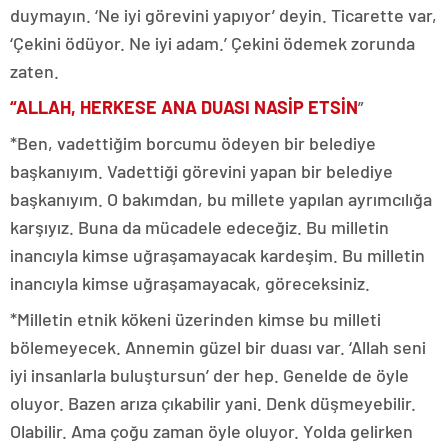
duymayın. ‘Ne iyi görevini yapıyor’ deyin. Ticarette var,
‘Çekini ödüyor. Ne iyi adam.’ Çekini ödemek zorunda
zaten.
“ALLAH, HERKESE ANA DUASI NASİP ETSİN
”
*Ben, vadettiğim borcumu ödeyen bir belediye
başkanıyım. Vadettiği görevini yapan bir belediye
başkanıyım. O bakımdan, bu millete yapılan ayrımcılığa
karşıyız. Buna da mücadele edeceğiz. Bu milletin
inancıyla kimse uğraşamayacak kardeşim. Bu milletin
inancıyla kimse uğraşamayacak, göreceksiniz.
*Milletin etnik kökeni üzerinden kimse bu milleti
bölemeyecek. Annemin güzel bir duası var. ‘Allah seni
iyi insanlarla buluştursun’ der hep. Genelde de öyle
oluyor. Bazen arıza çıkabilir yani. Denk düşmeyebilir.
Olabilir. Ama çoğu zaman öyle oluyor. Yolda gelirken