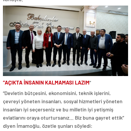
“AÇIKTA İNSANIN KALMAMASI LAZIM
”
“Devletin bütçesini, ekonomisini, teknik işlerini,
çevreyi yöneten insanları, sosyal hizmetleri yöneten
insanları iyi seçerseniz ve bu milletin iyi yetişmiş
evlatlarını oraya oturtursanız… Biz buna gayret ettik”
diyen İmamoğlu, özetle şunları söyledi: