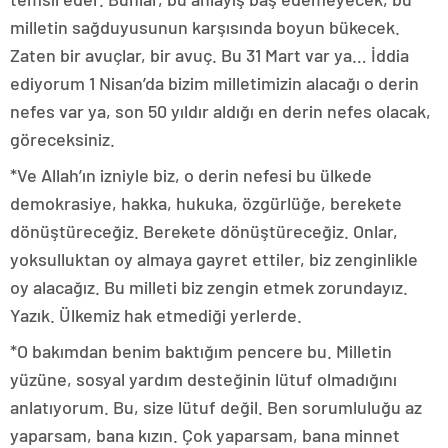
milletin sağduyusunun karşısında boyun bükecek.
Zaten bir avuçlar, bir avuç. Bu 31 Mart var ya… İddia
ediyorum 1 Nisan’da bizim milletimizin alacağı o derin
nefes var ya, son 50 yıldır aldığı en derin nefes olacak,
göreceksiniz.
*Ve Allah’ın izniyle biz, o derin nefesi bu ülkede
demokrasiye, hakka, hukuka, özgürlüğe, berekete
dönüştüreceğiz. Berekete dönüştüreceğiz. Onlar,
yoksulluktan oy almaya gayret ettiler, biz zenginlikle
oy alacağız. Bu milleti biz zengin etmek zorundayız.
Yazık. Ülkemiz hak etmediği yerlerde.
*O bakımdan benim baktığım pencere bu. Milletin
yüzüne, sosyal yardım desteğinin lütuf olmadığını
anlatıyorum. Bu, size lütuf değil. Ben sorumluluğu az
yaparsam, bana kızın. Çok yaparsam, bana minnet