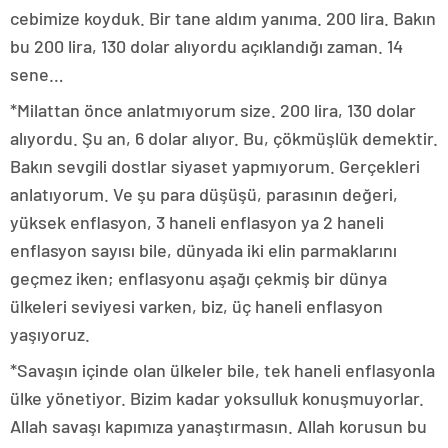
cebimize koyduk. Bir tane aldım yanıma. 200 lira. Bakın
bu 200 lira, 130 dolar alıyordu açıklandığı zaman. 14
sene…
*Milattan önce anlatmıyorum size. 200 lira, 130 dolar
alıyordu. Şu an, 6 dolar alıyor. Bu, çökmüşlük demektir.
Bakın sevgili dostlar siyaset yapmıyorum. Gerçekleri
anlatıyorum. Ve şu para düşüşü, parasının değeri,
yüksek enflasyon, 3 haneli enflasyon ya 2 haneli
enflasyon sayısı bile, dünyada iki elin parmaklarını
geçmez iken; enflasyonu aşağı çekmiş bir dünya
ülkeleri seviyesi varken, biz, üç haneli enflasyon
yaşıyoruz.
*Savaşın içinde olan ülkeler bile, tek haneli enflasyonla
ülke yönetiyor. Bizim kadar yoksulluk konuşmuyorlar.
Allah savaşı kapımıza yanaştırmasın. Allah korusun bu