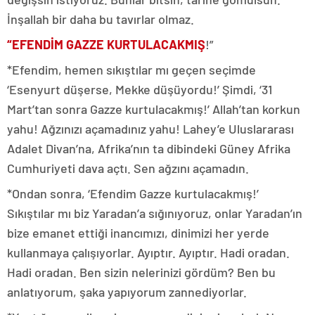
İnşallah bir daha bu tavırlar olmaz.
“EFENDİM GAZZE KURTULACAKMIŞ
!”
*Efendim, hemen sıkıştılar mı geçen seçimde
‘Esenyurt düşerse, Mekke düşüyordu!’ Şimdi, ‘31
Mart’tan sonra Gazze kurtulacakmış!’ Allah’tan korkun
yahu! Ağzınızı açamadınız yahu! Lahey’e Uluslararası
Adalet Divan’na, Afrika’nın ta dibindeki Güney Afrika
Cumhuriyeti dava açtı. Sen ağzını açamadın.
*Ondan sonra, ‘Efendim Gazze kurtulacakmış!’
Sıkıştılar mı biz Yaradan’a sığınıyoruz, onlar Yaradan’ın
bize emanet ettiği inancımızı, dinimizi her yerde
kullanmaya çalışıyorlar. Ayıptır. Ayıptır. Hadi oradan.
Hadi oradan. Ben sizin nelerinizi gördüm? Ben bu
anlatıyorum, şaka yapıyorum zannediyorlar.