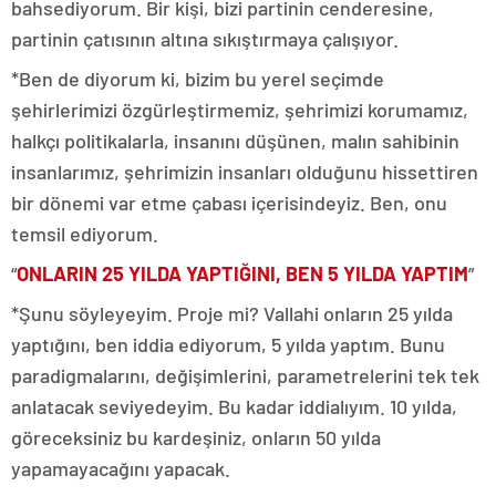
bahsediyorum. Bir kişi, bizi partinin cenderesine,
partinin çatısının altına sıkıştırmaya çalışıyor.
*Ben de diyorum ki, bizim bu yerel seçimde
şehirlerimizi özgürleştirmemiz, şehrimizi korumamız,
halkçı politikalarla, insanını düşünen, malın sahibinin
insanlarımız, şehrimizin insanları olduğunu hissettiren
bir dönemi var etme çabası içerisindeyiz. Ben, onu
temsil ediyorum.
“
ONLARIN 25 YILDA YAPTIĞINI, BEN 5 YILDA YAPTIM
”
*Şunu söyleyeyim. Proje mi? Vallahi onların 25 yılda
yaptığını, ben iddia ediyorum, 5 yılda yaptım. Bunu
paradigmalarını, değişimlerini, parametrelerini tek tek
anlatacak seviyedeyim. Bu kadar iddialıyım. 10 yılda,
göreceksiniz bu kardeşiniz, onların 50 yılda
yapamayacağını yapacak.