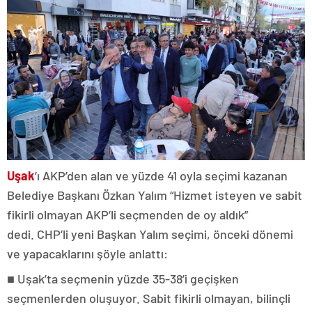
Uşak
’ı AKP’den alan ve yüzde 41 oyla seçimi kazanan
Belediye Başkanı Özkan Yalım “Hizmet isteyen ve sabit
fikirli olmayan AKP’li seçmenden de oy aldık”
dedi. CHP’li yeni Başkan Yalım seçimi, önceki dönemi
ve yapacaklarını şöyle anlattı:
■ Uşak’ta seçmenin yüzde 35-38’i geçişken
seçmenlerden oluşuyor. Sabit fikirli olmayan, bilinçli