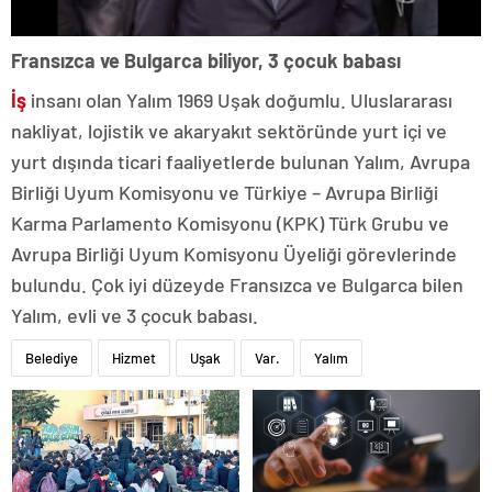
Fransızca ve Bulgarca biliyor, 3 çocuk babası
İş
insanı olan Yalım 1969 Uşak doğumlu. Uluslararası
nakliyat, lojistik ve akaryakıt sektöründe yurt içi ve
yurt dışında ticari faaliyetlerde bulunan Yalım, Avrupa
Birliği Uyum Komisyonu ve Türkiye – Avrupa Birliği
Karma Parlamento Komisyonu (KPK) Türk Grubu ve
Avrupa Birliği Uyum Komisyonu Üyeliği görevlerinde
bulundu. Çok iyi düzeyde Fransızca ve Bulgarca bilen
Yalım, evli ve 3 çocuk babası.
Belediye
Hizmet
Uşak
Var.
Yalım