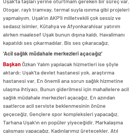
Uşak’ta taşları yerine oturtmam gereken bir süreç var.
Otogar, raylı tramvay, termal suyla ısınma gibi projeleri
yapmalıyım. Uşak’ın AKP’li milletvekili çok sessiz ve
sedasız isimler. Kütahya ve Afyonkarahisar yatırım
alırken maalesef Uşak bunun dışına kaldı. Havalimanı
kapatıldı ses çıkarmadılar. Bis ses çıkaracağız.
‘Acil sağlık müdahale merkezleri açacağız’
Başkan
Özkan Yalım yapılacak hizmetleri ise şöyle
aktardı: Uşak’ta devlet hastanesi yok, araştırma
hastanesi var. En önemli ana sorun sağlık hizmetine
ulaşma ihtiyacı. Bunun giderilmesi için mahallelere acil
sağlık müdahale merkezleri açacağız. En azından
saatlerce acil serviste beklenmesinin önüne
geçeceğiz. Gençlere spor kompleksleri yapacağız.
Tarhana Uşak’ın en popüler yiyeceğidir. Markalaşma
çalışması yapacağız. Kadınlarımız üretecekler. Atıl