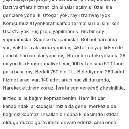
Bazı vakıflara hizmet için binalar açılmış. Özellikle
gençlere yönelik. Otogar yok, raylı tramvayı yok.
Komşumuz Afyonkarahisar’da termal su ile ısınırken
Uşak’ta yok. Hiç proje yapılmamış. Hiç bir şey
yapmamışlar. Sadece harcamışlar. Bol bol harcama
var. Vakıflara aktarma yapılmış. Aktarma yapılırken de
abartılı harcamalar yapılmış. Bütçeleri afaki yüksek. 29
milyon lira konser maliyeti var. 100 yıl anısına 500 tane
para basılmış. Bedeli 750 bin TL. Belediyenin 280 adet
hizmet aracı var. 140 adet aracı hacizli durumda.
Hareket ettiremiyoruz. İsrafa son vereceğiz kesinlikle.
■ Meclis ile bağım kopmaz benim. Hem iktidar
kanadındaki arkadaşlarımızla da genel merkezle de
bağımız kopmaz. İnşallah bir daha ki seçimde iktidar
olduğumuzda görevimize devam ederiz. Ama önce