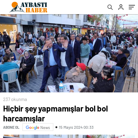
237 okunma
Hiçbir şey yapmamışlar bol bol
harcamışlar
15 Mayıs 2024 00:33
ABONE OL
News