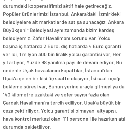
durumdaki kooperatifimizi aktif hale getireceğiz.
Popüler ürünlerimizi İstanbul, Ankara’daki, İzmir’deki
belediyelere ait marketlerde satışa sunacağız. Ankara
Büyükşehir Belediyesi aynı zamanda bizim kardeş
belediyemiz. Zafer Havalimanı sorunu var. Yolcu
başına iç hatlarda 2 Euro, dış hatlarda 4 Euro garanti
verildi. 1 milyon 300 bin liralık yolcu garantisi var. Her
yıl artıyor. Yüzde 98 yanılma payı ile devam ediyor. Bu
nedenle Uşak havaalanını kapattılar. İstanbul’dan
Uşak’a gelen bir kişi üç saatte ulaşıyor. İki saat uçağı
bekleme süresi var. Bunun yerine araçla gitmeyi ya da
140 kilometre uzaktaki ve sefer sayısı fazla olan
Çardak Havalimanı’nı tercih ediliyor. Uşak’a büyük bir
ceza çektiriliyor. Yolcu garantisi olmayan, altyapısı,
hava kontrol merkezi olan, 111 personeli ile hazırken atıl
durumda bekletiliyor.