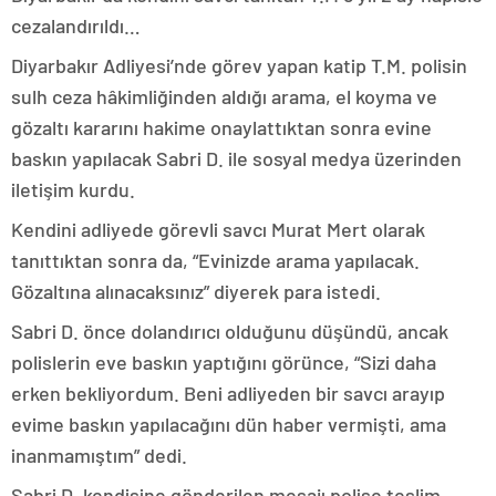
cezalandırıldı…
Diyarbakır Adliyesi’nde görev yapan katip T.M. polisin
sulh ceza hâkimliğinden aldığı arama, el koyma ve
gözaltı kararını hakime onaylattıktan sonra evine
baskın yapılacak Sabri D. ile sosyal medya üzerinden
iletişim kurdu.
Kendini adliyede görevli savcı Murat Mert olarak
tanıttıktan sonra da, “Evinizde arama yapılacak.
Gözaltına alınacaksınız” diyerek para istedi.
Sabri D. önce dolandırıcı olduğunu düşündü, ancak
polislerin eve baskın yaptığını görünce, “Sizi daha
erken bekliyordum. Beni adliyeden bir savcı arayıp
evime baskın yapılacağını dün haber vermişti, ama
inanmamıştım” dedi.
Sabri D, kendisine gönderilen mesajı polise teslim