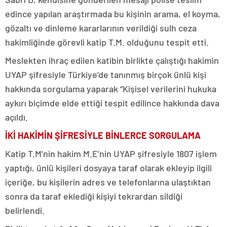
edince yapılan araştırmada bu kişinin arama, el koyma,
gözaltı ve dinleme kararlarının verildiği sulh ceza
hakimliğinde görevli katip T.M. olduğunu tespit etti.
Meslekten ihraç edilen katibin birlikte çalıştığı hakimin
UYAP şifresiyle Türkiye’de tanınmış birçok ünlü kişi
hakkında sorgulama yaparak “Kişisel verilerini hukuka
aykırı biçimde elde ettiği tespit edilince hakkında dava
açıldı.
İKİ HAKİMİN ŞİFRESİYLE BİNLERCE SORGULAMA
Katip T.M’nin hakim M.E’nin UYAP şifresiyle 1807 işlem
yaptığı, ünlü kişileri dosyaya taraf olarak ekleyip ilgili
içeriğe, bu kişilerin adres ve telefonlarına ulaştıktan
sonra da taraf eklediği kişiyi tekrardan sildiği
belirlendi.