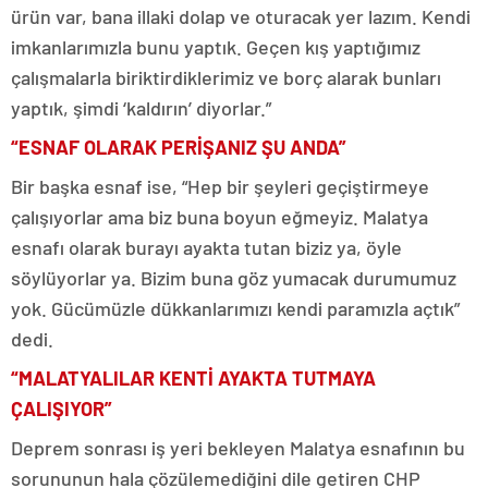
ürün var, bana illaki dolap ve oturacak yer lazım. Kendi
imkanlarımızla bunu yaptık. Geçen kış yaptığımız
çalışmalarla biriktirdiklerimiz ve borç alarak bunları
yaptık, şimdi ‘kaldırın’ diyorlar.”
“ESNAF OLARAK PERİŞANIZ ŞU ANDA”
Bir başka esnaf ise, “Hep bir şeyleri geçiştirmeye
çalışıyorlar ama biz buna boyun eğmeyiz. Malatya
esnafı olarak burayı ayakta tutan biziz ya, öyle
söylüyorlar ya. Bizim buna göz yumacak durumumuz
yok. Gücümüzle dükkanlarımızı kendi paramızla açtık”
dedi.
“MALATYALILAR KENTİ AYAKTA TUTMAYA
ÇALIŞIYOR”
Deprem sonrası iş yeri bekleyen Malatya esnafının bu
sorununun hala çözülemediğini dile getiren CHP