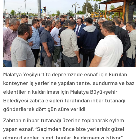
Malatya Yeşilyurt’ta depremzede esnaf için kurulan
konteyner iş yerlerine yapılan tente, sundurma ve bazı
eklentilerin kaldırılması için Malatya Büyükşehir
Belediyesi zabıta ekipleri tarafından ihbar tutanağı
gönderilerek dört gün süre verildi.
Zabıtanın ihbar tutanağı üzerine toplanarak eylem
yapan esnaf, “Seçimden önce bize yerleriniz güzel
olmuş diyenler, şimdi bunları kaldırmamızı istiyor”