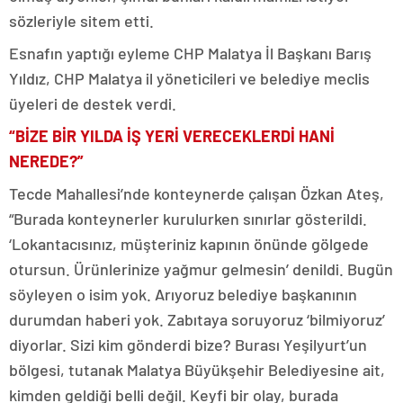
sözleriyle sitem etti.
Esnafın yaptığı eyleme CHP Malatya İl Başkanı Barış
Yıldız, CHP Malatya il yöneticileri ve belediye meclis
üyeleri de destek verdi.
“BİZE BİR YILDA İŞ YERİ VERECEKLERDİ HANİ
NEREDE?”
Tecde Mahallesi’nde konteynerde çalışan Özkan Ateş,
“Burada konteynerler kurulurken sınırlar gösterildi.
‘Lokantacısınız, müşteriniz kapının önünde gölgede
otursun. Ürünlerinize yağmur gelmesin’ denildi. Bugün
söyleyen o isim yok. Arıyoruz belediye başkanının
durumdan haberi yok. Zabıtaya soruyoruz ‘bilmiyoruz’
diyorlar. Sizi kim gönderdi bize? Burası Yeşilyurt’un
bölgesi, tutanak Malatya Büyükşehir Belediyesine ait,
kimden geldiği belli değil. Keyfi bir olay, burada