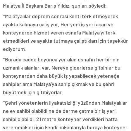
Malatya İl Başkanı Barış Yıldız, şunları söyledi:
*Malatyalılar deprem sonrası kenti terk etmeyerek
ayakta kalmaya çalışıyor. Her yeni iş yeri açan ve
konteynerde hizmet veren esnafa Malatya’yı terk
etmedikleri ve ayakta tutmaya çalıştıkları için teşekkür
ediyorum.
*Burada cadde boyunca yer alan esnafın her birinin
uzmanlık alanları var. Nereye giderlerse gitsinler bu
konteynerden daha büyük iş yapabilecek yeteneğe
sahipler ama Malatya’ya sahip çıkmak ve bu şehri
büyütmek için gitmiyorlar.
*Şehri yönetenlerin liyakatsizliği yüzünden Malatyalılar
ne ev sahibi olabildi ne de derme çatma bir iş yeri
sahibi olabildi. 21 metre konteyner verdikleri hatta
veremedikleri için kendi imkânlarıyla buraya konteyner