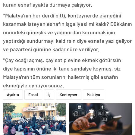
kuran esnaf ayakta durmaya çalışıyor.
*Malatya’nın her derdi bitti, konteynerde ekmeğini
kazanmak isteyen esnafın işgaliyesi mi kaldı? Dükkânın
önündeki güneşlik ve yağmurdan korunmak için
yaptırdığı sundurmayı kaldırsın diye esnafa yazı geliyor
ve pazartesi gününe kadar süre veriliyor.
*Çay ocağı açmış, çay satıp evine ekmek götürsün
diye kapısının önüne iki tane sandalye koymuş, siz
Malatya’nın tüm sorunlarını halletmiş gibi esnafın
ekmeğiyle oynuyorsunuz.
Ayakta
Esnaf
İş
Konteyner
Malatya