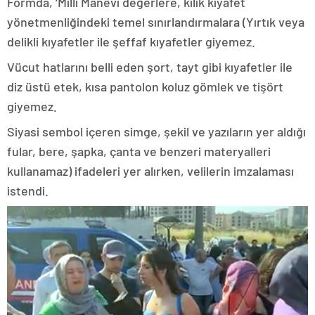
Formda, ‘Milli Manevi değerlere, kılık kıyafet
yönetmenliğindeki temel sınırlandırmalara (Yırtık veya
delikli kıyafetler ile şeffaf kıyafetler giyemez.
Vücut hatlarını belli eden şort, tayt gibi kıyafetler ile
diz üstü etek, kısa pantolon koluz gömlek ve tişört
giyemez.
Siyasi sembol içeren simge, şekil ve yazıların yer aldığı
fular, bere, şapka, çanta ve benzeri materyalleri
kullanamaz) ifadeleri yer alırken, velilerin imzalaması
istendi.