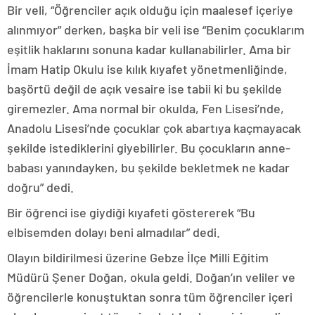
Bir veli, “Öğrenciler açık olduğu için maalesef içeriye
alınmıyor” derken, başka bir veli ise “Benim çocuklarım
eşitlik haklarını sonuna kadar kullanabilirler. Ama bir
İmam Hatip Okulu ise kılık kıyafet yönetmenliğinde,
başörtü değil de açık vesaire ise tabii ki bu şekilde
giremezler. Ama normal bir okulda, Fen Lisesi’nde,
Anadolu Lisesi’nde çocuklar çok abartıya kaçmayacak
şekilde istediklerini giyebilirler. Bu çocukların anne-
babası yanındayken, bu şekilde bekletmek ne kadar
doğru” dedi.
Bir öğrenci ise giydiği kıyafeti göstererek “Bu
elbisemden dolayı beni almadılar” dedi.
Olayın bildirilmesi üzerine Gebze İlçe Milli Eğitim
Müdürü Şener Doğan, okula geldi. Doğan’ın veliler ve
öğrencilerle konuştuktan sonra tüm öğrenciler içeri