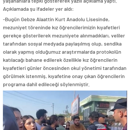
yaşananlara tepki göstererek yazılı açıklama yaptı.
Açıklamada şu ifadeler yer aldı:
-Bugün Gebze Alaattin Kurt Anadolu Lisesinde,
mezuniyet töreninde kız öğrencilerimizin kıyafetleri
gerekçe gösterilerek mezuniyete alınmadıkları, veliler
tarafından sosyal medyada paylaşılmış olup, sendika
olarak yapmış olduğumuz araştırmalarda protokolün
katılacağı bahane edilerek özellikle kız öğrencilerin
kıyafetleri günler öncesinden okul yönetimi tarafından
görülmek istenmiş, kıyafetine onay çıkan öğrencilerin
programa dahil edileceği söylenmiştir.