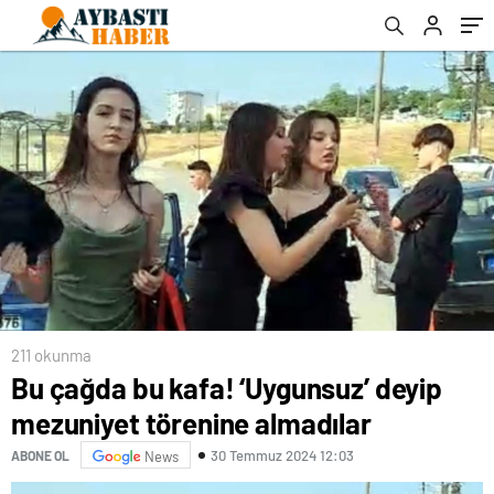
211 okunma
Bu çağda bu kafa! ‘Uygunsuz’ deyip
mezuniyet törenine almadılar
30 Temmuz 2024 12:03
ABONE OL
News