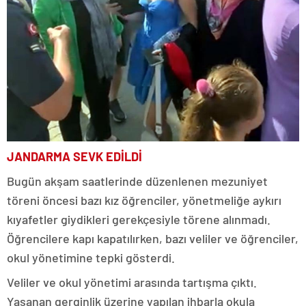
JANDARMA SEVK EDİLDİ
Bugün akşam saatlerinde düzenlenen mezuniyet
töreni öncesi bazı kız öğrenciler, yönetmeliğe aykırı
kıyafetler giydikleri gerekçesiyle törene alınmadı.
Öğrencilere kapı kapatılırken, bazı veliler ve öğrenciler,
okul yönetimine tepki gösterdi.
Veliler ve okul yönetimi arasında tartışma çıktı.
Yaşanan gerginlik üzerine yapılan ihbarla okula