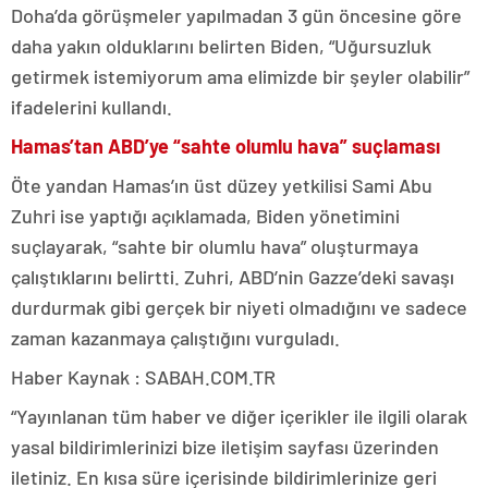
Doha’da görüşmeler yapılmadan 3 gün öncesine göre
daha yakın olduklarını belirten Biden, “Uğursuzluk
getirmek istemiyorum ama elimizde bir şeyler olabilir”
ifadelerini kullandı.
Hamas’tan ABD’ye “sahte olumlu hava” suçlaması
Öte yandan Hamas’ın üst düzey yetkilisi Sami Abu
Zuhri ise yaptığı açıklamada, Biden yönetimini
suçlayarak, “sahte bir olumlu hava” oluşturmaya
çalıştıklarını belirtti. Zuhri, ABD’nin Gazze’deki savaşı
durdurmak gibi gerçek bir niyeti olmadığını ve sadece
zaman kazanmaya çalıştığını vurguladı.
Haber Kaynak : SABAH.COM.TR
“Yayınlanan tüm haber ve diğer içerikler ile ilgili olarak
yasal bildirimlerinizi bize iletişim sayfası üzerinden
iletiniz. En kısa süre içerisinde bildirimlerinize geri