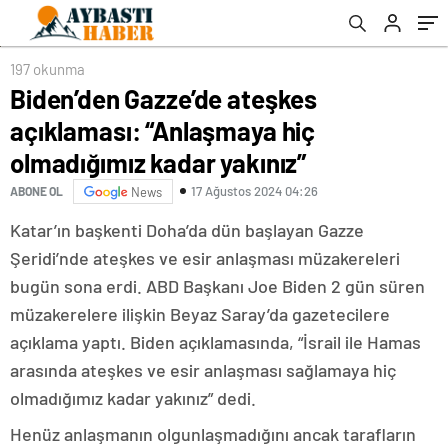
197 okunma
Biden’den Gazze’de ateşkes
açıklaması: “Anlaşmaya hiç
olmadığımız kadar yakınız”
17 Ağustos 2024 04:26
ABONE OL
News
Katar’ın başkenti Doha’da dün başlayan Gazze
Şeridi’nde ateşkes ve esir anlaşması müzakereleri
bugün sona erdi. ABD Başkanı Joe Biden 2 gün süren
müzakerelere ilişkin Beyaz Saray’da gazetecilere
açıklama yaptı. Biden açıklamasında, “İsrail ile Hamas
arasında ateşkes ve esir anlaşması sağlamaya hiç
olmadığımız kadar yakınız” dedi.
Henüz anlaşmanın olgunlaşmadığını ancak tarafların